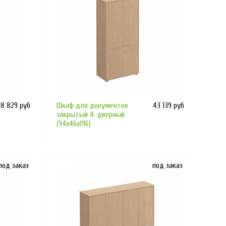
38 829 руб
Шкаф для документов
43 139 руб
закрытый 4-дверный
(94x46x196)
под заказ
под заказ