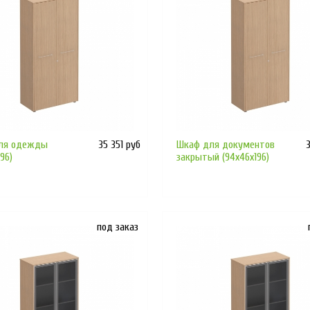
ля одежды
35 351 руб
Шкаф для документов
96)
закрытый (94x46x196)
под заказ