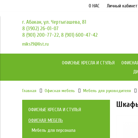
О НАС
Личный кабинет
г. Абакан, ул. Чертыгашева, 81
8 (3902) 26-01-07
8 (901) 200-77-22, 8 (901) 600-47-42
miks19@list.ru
ОФИСНЫЕ КРЕСЛА И СТУЛЬЯ
ОФИСНА
ДИ
Главная
Офисная мебель
Мебель для руководителя
Шкаф
ОФИСНЫЕ КРЕСЛА И СТУЛЬЯ
Коллекция кресел МКС
ОФИСНАЯ МЕБЕЛЬ
Мебель для персонала
Кресла Йога / YOGA