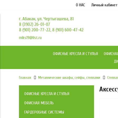
О НАС
Личный кабинет
г. Абакан, ул. Чертыгашева, 81
8 (3902) 26-01-07
8 (901) 200-77-22, 8 (901) 600-47-42
miks19@list.ru
ОФИСНЫЕ КРЕСЛА И СТУЛЬЯ
ОФИСНА
ДИ
Главная
Металлические шкафы, сейфы, стеллажи
Стелла
Аксес
ОФИСНЫЕ КРЕСЛА И СТУЛЬЯ
Коллекция кресел МКС
ОФИСНАЯ МЕБЕЛЬ
Мебель для персонала
ГАРДЕРОБНЫЕ СИСТЕМЫ
Кресла Йога / YOGA