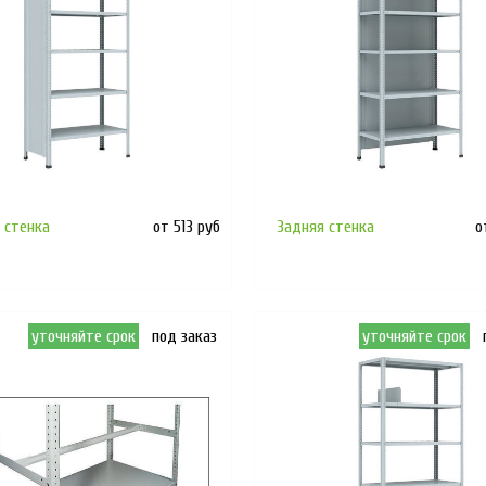
 стенка
от 513 руб
Задняя стенка
о
уточняйте срок
под заказ
уточняйте срок