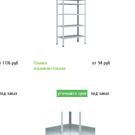
т 1 136 руб
Планка
от 94 руб
ограничительная
под заказ
уточняйте срок
под заказ