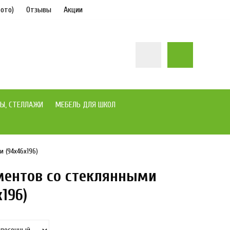
ото)
Отзывы
Акции
Ы, СТЕЛЛАЖИ
МЕБЕЛЬ ДЛЯ ШКОЛ
 (94x46x196)
ентов со стеклянными
под заказ
196)