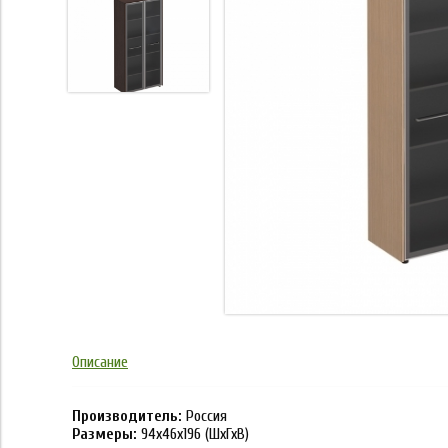
Описание
Производитель:
Россия
Размеры:
94x46x196
(ШхГхВ)