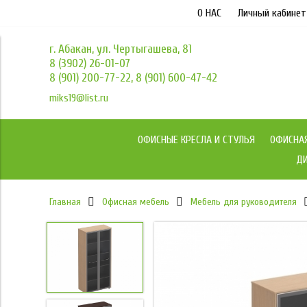
О НАС
Личный кабинет
г. Абакан, ул. Чертыгашева, 81
8 (3902) 26-01-07
8 (901) 200-77-22, 8 (901) 600-47-42
miks19@list.ru
ОФИСНЫЕ КРЕСЛА И СТУЛЬЯ
ОФИСНА
ДИ
Главная
Офисная мебель
Мебель для руководителя