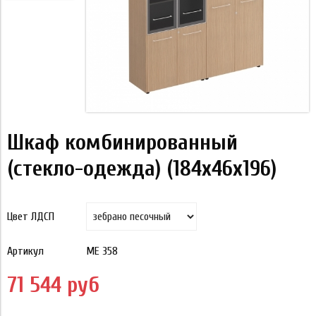
Шкаф комбинированный
(стекло-одежда) (184x46x196)
Цвет ЛДСП
Артикул
МЕ 358
71 544 руб