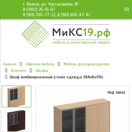
г. Абакан, ул. Чертыгашева, 81
(
0
)
8 (3902) 26-01-07
8 (901) 200-77-22, 8 (901) 600-47-42
Главная
Офисная мебель
Мебель для руководителя
Reventon
Шкафы
Шкаф комбинированный (стекло-одежда) (184x46x196)
под заказ