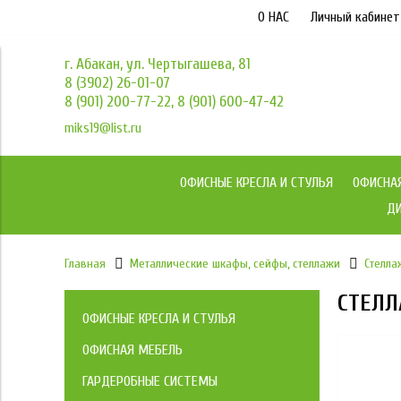
О НАС
Личный кабинет
г. Абакан, ул. Чертыгашева, 81
8 (3902) 26-01-07
8 (901) 200-77-22, 8 (901) 600-47-42
miks19@list.ru
ОФИСНЫЕ КРЕСЛА И СТУЛЬЯ
ОФИСНА
ДИ
Главная
Металлические шкафы, сейфы, стеллажи
Стелла
СТЕЛЛ
ОФИСНЫЕ КРЕСЛА И СТУЛЬЯ
Коллекция кресел МКС
ОФИСНАЯ МЕБЕЛЬ
Мебель для персонала
ГАРДЕРОБНЫЕ СИСТЕМЫ
Кресла Йога / YOGA