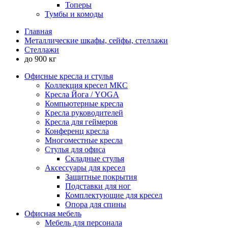
Топеры
Тумбы и комоды
Главная
Металлические шкафы, сейфы, стеллажи
Стеллажи
до 900 кг
Офисные кресла и стулья
Коллекция кресел МКС
Кресла Йога / YOGA
Компьютерные кресла
Кресла руководителей
Кресла для геймеров
Конференц кресла
Многоместные кресла
Стулья для офиса
Складные стулья
Аксессуары для кресел
Защитные покрытия
Подставки для ног
Комплектующие для кресел
Опора для спины
Офисная мебель
Мебель для персонала