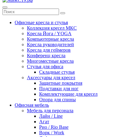
Офисные кресла и стулья
Коллекция кресел МКС
Кресла Йога / YOGA
Компьютерные кресла
Кресла руководителей
Кресла для геймеров
Конференц кресла
Многоместные кресла
Стулья для офиса
Складные стулья
Аксессуары для кресел
Защитные покрытия
Подставки для ног
Комплектующие для кресел
Опора для спины
Офисная мебель
Мебель для персонала
Лайн / Line
Агат
Рио / Rio Base
Ворк / Work