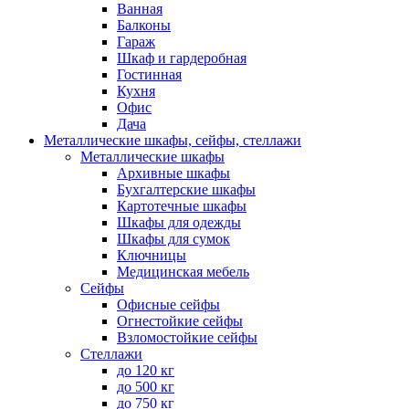
Ванная
Балконы
Гараж
Шкаф и гардеробная
Гостинная
Кухня
Офис
Дача
Металлические шкафы, сейфы, стеллажи
Металлические шкафы
Архивные шкафы
Бухгалтерские шкафы
Картотечные шкафы
Шкафы для одежды
Шкафы для сумок
Ключницы
Медицинская мебель
Сейфы
Офисные сейфы
Огнестойкие сейфы
Взломостойкие сейфы
Стеллажи
до 120 кг
до 500 кг
до 750 кг