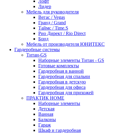
Лофт
Лидер
Мебель для руководителя
Вегас / Vegas
Гранд / Grand
Таймс / Time.S
Рио Директ / Rio Direct
Бонд
Мебель от производителя ЮНИТЕКС
Гардеробные системы
Титан-GS
Наборные элементы Титан - GS
Готовые комплекты
Гардеробная в ванной
Гардеробная для спальни
Гардеробная в детскую
Гардеробная для офиса
Гардеробная для прихожей
ПРАКТИК HOME
Наборные элементы
Детская
Ванная
Балконы
Гараж
Шкаф и гардеробная