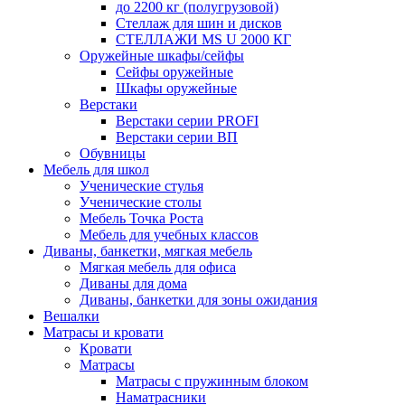
до 2200 кг (полугрузовой)
Стеллаж для шин и дисков
СТЕЛЛАЖИ MS U 2000 КГ
Оружейные шкафы/сейфы
Сейфы оружейные
Шкафы оружейные
Верстаки
Верстаки серии PROFI
Верстаки серии ВП
Обувницы
Мебель для школ
Ученические стулья
Ученические столы
Мебель Точка Роста
Мебель для учебных классов
Диваны, банкетки, мягкая мебель
Мягкая мебель для офиса
Диваны для дома
Диваны, банкетки для зоны ожидания
Вешалки
Матрасы и кровати
Кровати
Матрасы
Матрасы с пружинным блоком
Наматрасники