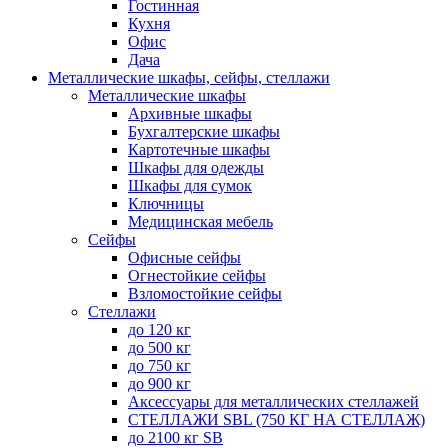
Гостинная
Кухня
Офис
Дача
Металлические шкафы, сейфы, стеллажи
Металлические шкафы
Архивные шкафы
Бухгалтерские шкафы
Картотечные шкафы
Шкафы для одежды
Шкафы для сумок
Ключницы
Медицинская мебель
Сейфы
Офисные сейфы
Огнестойкие сейфы
Взломостойкие сейфы
Стеллажи
до 120 кг
до 500 кг
до 750 кг
до 900 кг
Аксессуары для металлических стеллажей
СТЕЛЛАЖИ SBL (750 КГ НА СТЕЛЛАЖ)
до 2100 кг SB