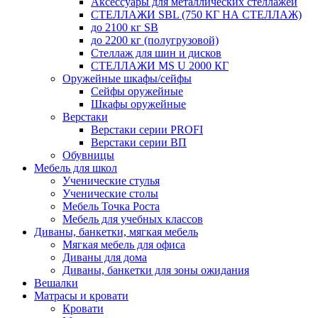
Аксессуары для металлических стеллажей
СТЕЛЛАЖИ SBL (750 КГ НА СТЕЛЛАЖ)
до 2100 кг SB
до 2200 кг (полугрузовой)
Стеллаж для шин и дисков
СТЕЛЛАЖИ MS U 2000 КГ
Оружейные шкафы/сейфы
Сейфы оружейные
Шкафы оружейные
Верстаки
Верстаки серии PROFI
Верстаки серии ВП
Обувницы
Мебель для школ
Ученические стулья
Ученические столы
Мебель Точка Роста
Мебель для учебных классов
Диваны, банкетки, мягкая мебель
Мягкая мебель для офиса
Диваны для дома
Диваны, банкетки для зоны ожидания
Вешалки
Матрасы и кровати
Кровати