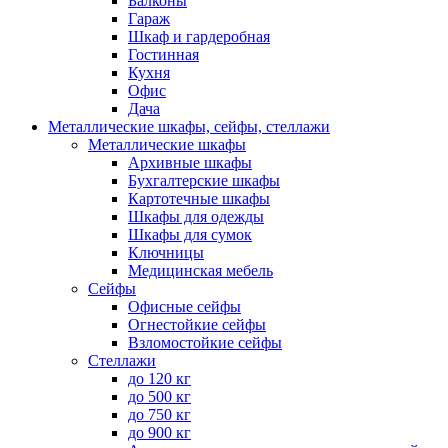
Балконы
Гараж
Шкаф и гардеробная
Гостинная
Кухня
Офис
Дача
Металлические шкафы, сейфы, стеллажи
Металлические шкафы
Архивные шкафы
Бухгалтерские шкафы
Картотечные шкафы
Шкафы для одежды
Шкафы для сумок
Ключницы
Медицинская мебель
Сейфы
Офисные сейфы
Огнестойкие сейфы
Взломостойкие сейфы
Стеллажи
до 120 кг
до 500 кг
до 750 кг
до 900 кг