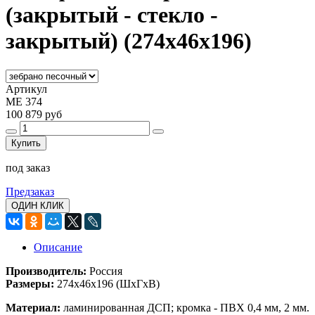
(закрытый - стекло -
закрытый) (274x46x196)
Артикул
МЕ 374
100 879 руб
Купить
под заказ
Предзаказ
ОДИН КЛИК
Описание
Производитель:
Россия
Размеры:
274x46x196
(ШхГхВ)
Материал:
ламинированная ДСП; кромка - ПВХ 0,4 мм, 2 мм.