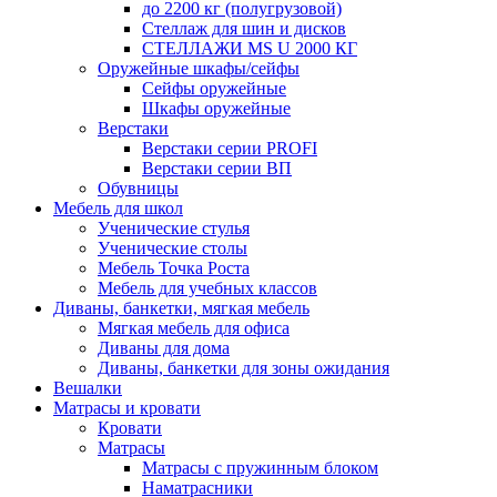
до 2200 кг (полугрузовой)
Стеллаж для шин и дисков
СТЕЛЛАЖИ MS U 2000 КГ
Оружейные шкафы/сейфы
Сейфы оружейные
Шкафы оружейные
Верстаки
Верстаки серии PROFI
Верстаки серии ВП
Обувницы
Мебель для школ
Ученические стулья
Ученические столы
Мебель Точка Роста
Мебель для учебных классов
Диваны, банкетки, мягкая мебель
Мягкая мебель для офиса
Диваны для дома
Диваны, банкетки для зоны ожидания
Вешалки
Матрасы и кровати
Кровати
Матрасы
Матрасы с пружинным блоком
Наматрасники