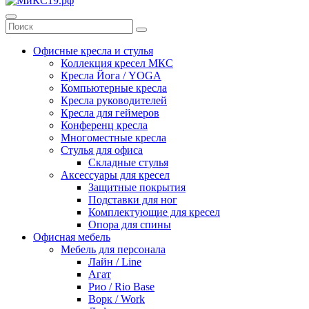
Офисные кресла и стулья
Коллекция кресел МКС
Кресла Йога / YOGA
Компьютерные кресла
Кресла руководителей
Кресла для геймеров
Конференц кресла
Многоместные кресла
Стулья для офиса
Складные стулья
Аксессуары для кресел
Защитные покрытия
Подставки для ног
Комплектующие для кресел
Опора для спины
Офисная мебель
Мебель для персонала
Лайн / Line
Агат
Рио / Rio Base
Ворк / Work