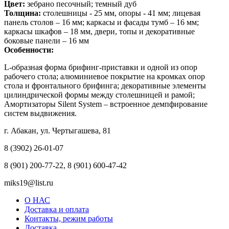
Цвет:
зебрано песочный; темный дуб
Толщина:
столешницы - 25 мм, опоры - 41 мм; лицевая
панель столов – 16 мм; каркасы и фасады тумб – 16 мм;
каркасы шкафов – 18 мм, двери, топы и декоративные
боковые панели – 16 мм
Особенности:
L-образная форма брифинг-приставки и одной из опор
рабочего стола; алюминиевое покрытие на кромках опор
стола и фронтального брифинга; декоративные элементы
цилиндрической формы между столешницей и рамой;
Амортизаторы Silent System – встроенное демпфирование
систем выдвижения.
г. Абакан, ул. Чертыгашева, 81
8 (3902) 26-01-07
8 (901) 200-77-22, 8 (901) 600-47-42
miks19@list.ru
О НАС
Доставка и оплата
Контакты, режим работы
Доставка