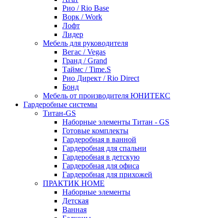
Рио / Rio Base
Ворк / Work
Лофт
Лидер
Мебель для руководителя
Вегас / Vegas
Гранд / Grand
Таймс / Time.S
Рио Директ / Rio Direct
Бонд
Мебель от производителя ЮНИТЕКС
Гардеробные системы
Титан-GS
Наборные элементы Титан - GS
Готовые комплекты
Гардеробная в ванной
Гардеробная для спальни
Гардеробная в детскую
Гардеробная для офиса
Гардеробная для прихожей
ПРАКТИК HOME
Наборные элементы
Детская
Ванная