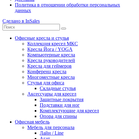
Политика в отношении обработки персональных
данных
Сделано в InSales
Офисные кресла и стулья
Коллекция кресел МКС
Кресла Йога / YOGA
Компьютерные кресла
Кресла руководителей
Кресла для геймеров
Конференц кресла
Многоместные кресла
Стулья для офиса
Складные стулья
Аксессуары для кресел
Защитные покрытия
Подставки для ног
Комплектующие для кресел
Опора для спины
Офисная мебель
Мебель для персонала
Лайн / Line
Агат