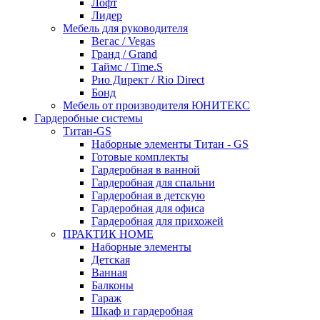
Лофт
Лидер
Мебель для руководителя
Вегас / Vegas
Гранд / Grand
Таймс / Time.S
Рио Директ / Rio Direct
Бонд
Мебель от производителя ЮНИТЕКС
Гардеробные системы
Титан-GS
Наборные элементы Титан - GS
Готовые комплекты
Гардеробная в ванной
Гардеробная для спальни
Гардеробная в детскую
Гардеробная для офиса
Гардеробная для прихожей
ПРАКТИК HOME
Наборные элементы
Детская
Ванная
Балконы
Гараж
Шкаф и гардеробная