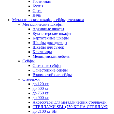
Гостинная
Кухня
Офис
Дача
Металлические шкафы, сейфы, стеллажи
Металлические шкафы
Архивные шкафы
Бухгалтерские шкафы
Картотечные шкафы
Шкафы для одежды
Шкафы для сумок
Ключницы
Медицинская мебель
Сейфы
Офисные сейфы
Огнестойкие сейфы
Взломостойкие сейфы
Стеллажи
до 120 кг
до 500 кг
до 750 кг
до 900 кг
Аксессуары для металлических стеллажей
СТЕЛЛАЖИ SBL (750 КГ НА СТЕЛЛАЖ)
до 2100 кг SB