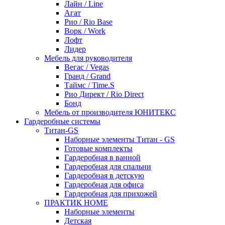
Лайн / Line
Агат
Рио / Rio Base
Ворк / Work
Лофт
Лидер
Мебель для руководителя
Вегас / Vegas
Гранд / Grand
Таймс / Time.S
Рио Директ / Rio Direct
Бонд
Мебель от производителя ЮНИТЕКС
Гардеробные системы
Титан-GS
Наборные элементы Титан - GS
Готовые комплекты
Гардеробная в ванной
Гардеробная для спальни
Гардеробная в детскую
Гардеробная для офиса
Гардеробная для прихожей
ПРАКТИК HOME
Наборные элементы
Детская