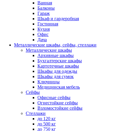
Ванная
Балконы
Гараж
Шкаф и гардеробная
Гостинная
Кухня
Офис
Дача
Металлические шкафы, сейфы, стеллажи
Металлические шкафы
Архивные шкафы
Бухгалтерские шкафы
Картотечные шкафы
Шкафы для одежды
Шкафы для сумок
Ключницы
Медицинская мебель
Сейфы
Офисные сейфы
Огнестойкие сейфы
Взломостойкие сейфы
Стеллажи
до 120 кг
до 500 кг
до 750 кг