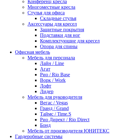
Конференц кресла
Многоместные кресла
Стулья для офиса
Складные стулья
Аксессуары для кресел
Защитные покрытия
Подставки для ног
Комплектующие для кресел
Опора для спины
Офисная мебель
Мебель для персонала
Лайн / Line
Агат
Рио / Rio Base
Ворк / Work
Лофт
Лидер
Мебель для руководителя
Вегас / Vegas
Гранд / Grand
Таймс / Time.S
Рио Директ / Rio Direct
Бонд
Мебель от производителя ЮНИТЕКС
Гардеробные системы