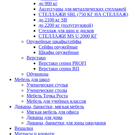
до 900 кг
Аксессуары для металлических стеллажей
СТЕЛЛАЖИ SBL (750 КГ НА СТЕЛЛАЖ)
до 2100 кг SB
до 2200 кг (полугрузовой)
Стеллаж для шин и дисков
СТЕЛЛАЖИ MS U 2000 КГ
Оружейные шкафы/сейфы
Сейфы оружейные
Шкафы оружейные
Верстаки
Верстаки серии PROFI
Верстаки серии ВП
Обувницы
Мебель для школ
Ученические стулья
Ученические столы
Мебель Точка Роста
Мебель для учебных классов
Диваны, банкетки, мягкая мебель
Мягкая мебель для офиса
Диваны для дома
Диваны, банкетки для зоны ожидания
Вешалки
Матрасы и кровати