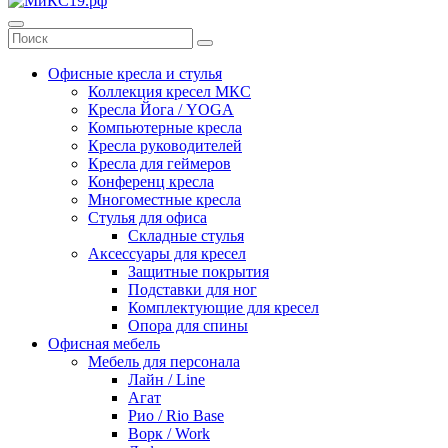
Офисные кресла и стулья
Коллекция кресел МКС
Кресла Йога / YOGA
Компьютерные кресла
Кресла руководителей
Кресла для геймеров
Конференц кресла
Многоместные кресла
Стулья для офиса
Складные стулья
Аксессуары для кресел
Защитные покрытия
Подставки для ног
Комплектующие для кресел
Опора для спины
Офисная мебель
Мебель для персонала
Лайн / Line
Агат
Рио / Rio Base
Ворк / Work