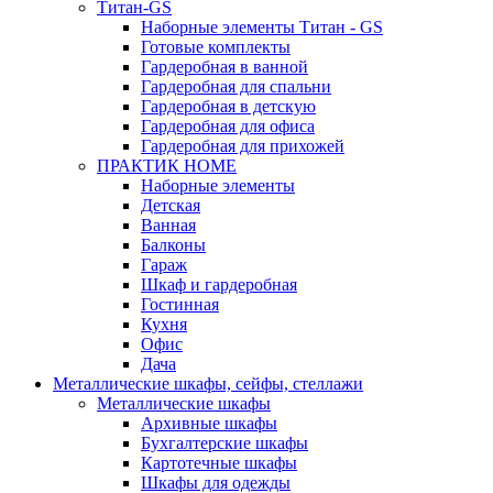
Титан-GS
Наборные элементы Титан - GS
Готовые комплекты
Гардеробная в ванной
Гардеробная для спальни
Гардеробная в детскую
Гардеробная для офиса
Гардеробная для прихожей
ПРАКТИК HOME
Наборные элементы
Детская
Ванная
Балконы
Гараж
Шкаф и гардеробная
Гостинная
Кухня
Офис
Дача
Металлические шкафы, сейфы, стеллажи
Металлические шкафы
Архивные шкафы
Бухгалтерские шкафы
Картотечные шкафы
Шкафы для одежды