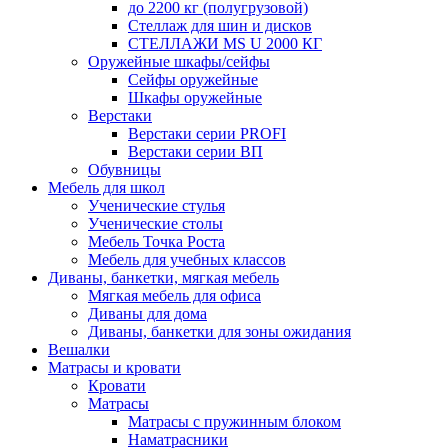
до 2200 кг (полугрузовой)
Стеллаж для шин и дисков
СТЕЛЛАЖИ MS U 2000 КГ
Оружейные шкафы/сейфы
Сейфы оружейные
Шкафы оружейные
Верстаки
Верстаки серии PROFI
Верстаки серии ВП
Обувницы
Мебель для школ
Ученические стулья
Ученические столы
Мебель Точка Роста
Мебель для учебных классов
Диваны, банкетки, мягкая мебель
Мягкая мебель для офиса
Диваны для дома
Диваны, банкетки для зоны ожидания
Вешалки
Матрасы и кровати
Кровати
Матрасы
Матрасы с пружинным блоком
Наматрасники