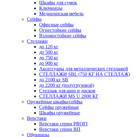
Шкафы для сумок
Ключницы
Медицинская мебель
Сейфы
Офисные сейфы
Огнестойкие сейфы
Взломостойкие сейфы
Стеллажи
до 120 кг
до 500 кг
до 750 кг
до 900 кг
Аксессуары для металлических стеллажей
СТЕЛЛАЖИ SBL (750 КГ НА СТЕЛЛАЖ)
до 2100 кг SB
до 2200 кг (полугрузовой)
Стеллаж для шин и дисков
СТЕЛЛАЖИ MS U 2000 КГ
Оружейные шкафы/сейфы
Сейфы оружейные
Шкафы оружейные
Верстаки
Верстаки серии PROFI
Верстаки серии ВП
Обувницы