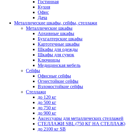
Гостинная
Кухня
Офис
Дача
Металлические шкафы, сейфы, стеллажи
Металлические шкафы
Архивные шкафы
Бухгалтерские шкафы
Картотечные шкафы
Шкафы для одежды
Шкафы для сумок
Ключницы
Медицинская мебель
Сейфы
Офисные сейфы
Огнестойкие сейфы
Взломостойкие сейфы
Стеллажи
до 120 кг
до 500 кг
до 750 кг
до 900 кг
Аксессуары для металлических стеллажей
СТЕЛЛАЖИ SBL (750 КГ НА СТЕЛЛАЖ)
до 2100 кг SB