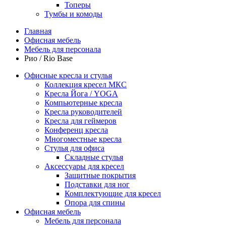
Топеры
Тумбы и комоды
Главная
Офисная мебель
Мебель для персонала
Рио / Rio Base
Офисные кресла и стулья
Коллекция кресел МКС
Кресла Йога / YOGA
Компьютерные кресла
Кресла руководителей
Кресла для геймеров
Конференц кресла
Многоместные кресла
Стулья для офиса
Складные стулья
Аксессуары для кресел
Защитные покрытия
Подставки для ног
Комплектующие для кресел
Опора для спины
Офисная мебель
Мебель для персонала