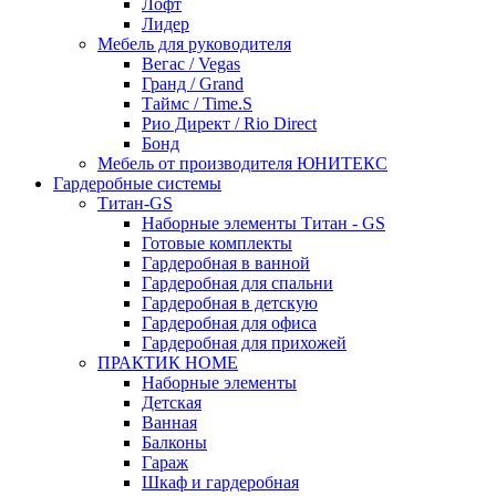
Лофт
Лидер
Мебель для руководителя
Вегас / Vegas
Гранд / Grand
Таймс / Time.S
Рио Директ / Rio Direct
Бонд
Мебель от производителя ЮНИТЕКС
Гардеробные системы
Титан-GS
Наборные элементы Титан - GS
Готовые комплекты
Гардеробная в ванной
Гардеробная для спальни
Гардеробная в детскую
Гардеробная для офиса
Гардеробная для прихожей
ПРАКТИК HOME
Наборные элементы
Детская
Ванная
Балконы
Гараж
Шкаф и гардеробная