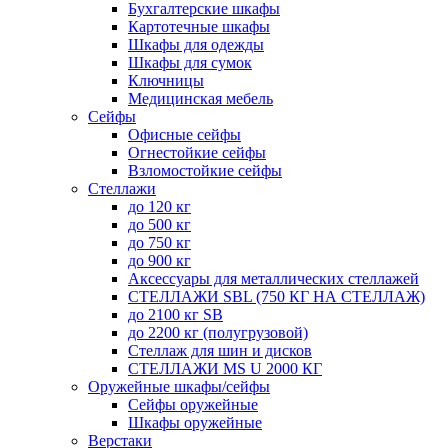
Бухгалтерские шкафы
Картотечные шкафы
Шкафы для одежды
Шкафы для сумок
Ключницы
Медицинская мебель
Сейфы
Офисные сейфы
Огнестойкие сейфы
Взломостойкие сейфы
Стеллажи
до 120 кг
до 500 кг
до 750 кг
до 900 кг
Аксессуары для металлических стеллажей
СТЕЛЛАЖИ SBL (750 КГ НА СТЕЛЛАЖ)
до 2100 кг SB
до 2200 кг (полугрузовой)
Стеллаж для шин и дисков
СТЕЛЛАЖИ MS U 2000 КГ
Оружейные шкафы/сейфы
Сейфы оружейные
Шкафы оружейные
Верстаки