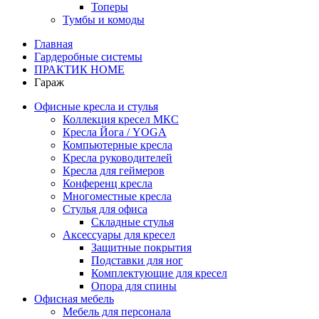
Топеры
Тумбы и комоды
Главная
Гардеробные системы
ПРАКТИК HOME
Гараж
Офисные кресла и стулья
Коллекция кресел МКС
Кресла Йога / YOGA
Компьютерные кресла
Кресла руководителей
Кресла для геймеров
Конференц кресла
Многоместные кресла
Стулья для офиса
Складные стулья
Аксессуары для кресел
Защитные покрытия
Подставки для ног
Комплектующие для кресел
Опора для спины
Офисная мебель
Мебель для персонала