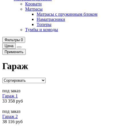
Кровати
Матрасы
Матрасы с пружинным блоком
Наматрасники
Топеры
Тумбы и комоды
Фильтры
0
Цена
Применить
Гараж
под заказ
Гараж 1
33 358 руб
под заказ
Гараж 2
38 116 руб