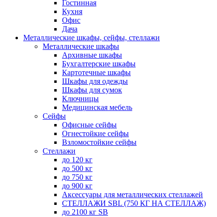
Гостинная
Кухня
Офис
Дача
Металлические шкафы, сейфы, стеллажи
Металлические шкафы
Архивные шкафы
Бухгалтерские шкафы
Картотечные шкафы
Шкафы для одежды
Шкафы для сумок
Ключницы
Медицинская мебель
Сейфы
Офисные сейфы
Огнестойкие сейфы
Взломостойкие сейфы
Стеллажи
до 120 кг
до 500 кг
до 750 кг
до 900 кг
Аксессуары для металлических стеллажей
СТЕЛЛАЖИ SBL (750 КГ НА СТЕЛЛАЖ)
до 2100 кг SB