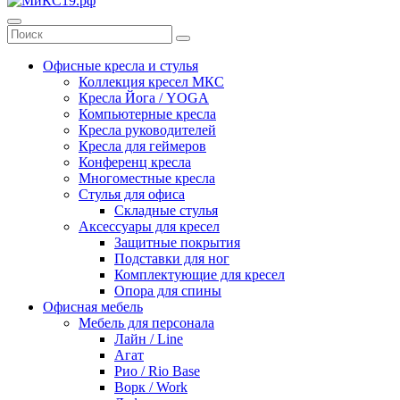
Офисные кресла и стулья
Коллекция кресел МКС
Кресла Йога / YOGA
Компьютерные кресла
Кресла руководителей
Кресла для геймеров
Конференц кресла
Многоместные кресла
Стулья для офиса
Складные стулья
Аксессуары для кресел
Защитные покрытия
Подставки для ног
Комплектующие для кресел
Опора для спины
Офисная мебель
Мебель для персонала
Лайн / Line
Агат
Рио / Rio Base
Ворк / Work