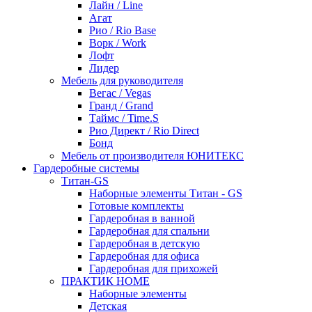
Лайн / Line
Агат
Рио / Rio Base
Ворк / Work
Лофт
Лидер
Мебель для руководителя
Вегас / Vegas
Гранд / Grand
Таймс / Time.S
Рио Директ / Rio Direct
Бонд
Мебель от производителя ЮНИТЕКС
Гардеробные системы
Титан-GS
Наборные элементы Титан - GS
Готовые комплекты
Гардеробная в ванной
Гардеробная для спальни
Гардеробная в детскую
Гардеробная для офиса
Гардеробная для прихожей
ПРАКТИК HOME
Наборные элементы
Детская