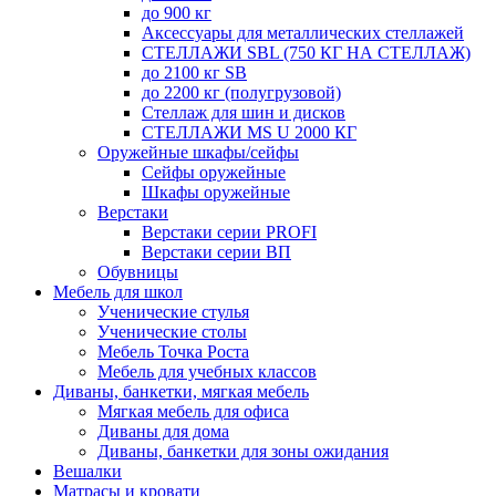
до 900 кг
Аксессуары для металлических стеллажей
СТЕЛЛАЖИ SBL (750 КГ НА СТЕЛЛАЖ)
до 2100 кг SB
до 2200 кг (полугрузовой)
Стеллаж для шин и дисков
СТЕЛЛАЖИ MS U 2000 КГ
Оружейные шкафы/сейфы
Сейфы оружейные
Шкафы оружейные
Верстаки
Верстаки серии PROFI
Верстаки серии ВП
Обувницы
Мебель для школ
Ученические стулья
Ученические столы
Мебель Точка Роста
Мебель для учебных классов
Диваны, банкетки, мягкая мебель
Мягкая мебель для офиса
Диваны для дома
Диваны, банкетки для зоны ожидания
Вешалки
Матрасы и кровати