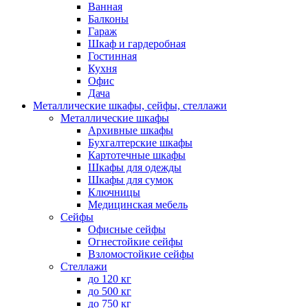
Ванная
Балконы
Гараж
Шкаф и гардеробная
Гостинная
Кухня
Офис
Дача
Металлические шкафы, сейфы, стеллажи
Металлические шкафы
Архивные шкафы
Бухгалтерские шкафы
Картотечные шкафы
Шкафы для одежды
Шкафы для сумок
Ключницы
Медицинская мебель
Сейфы
Офисные сейфы
Огнестойкие сейфы
Взломостойкие сейфы
Стеллажи
до 120 кг
до 500 кг
до 750 кг