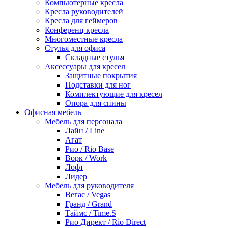
Компьютерные кресла
Кресла руководителей
Кресла для геймеров
Конференц кресла
Многоместные кресла
Стулья для офиса
Складные стулья
Аксессуары для кресел
Защитные покрытия
Подставки для ног
Комплектующие для кресел
Опора для спины
Офисная мебель
Мебель для персонала
Лайн / Line
Агат
Рио / Rio Base
Ворк / Work
Лофт
Лидер
Мебель для руководителя
Вегас / Vegas
Гранд / Grand
Таймс / Time.S
Рио Директ / Rio Direct