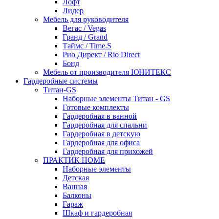
Лофт
Лидер
Мебель для руководителя
Вегас / Vegas
Гранд / Grand
Таймс / Time.S
Рио Директ / Rio Direct
Бонд
Мебель от производителя ЮНИТЕКС
Гардеробные системы
Титан-GS
Наборные элементы Титан - GS
Готовые комплекты
Гардеробная в ванной
Гардеробная для спальни
Гардеробная в детскую
Гардеробная для офиса
Гардеробная для прихожей
ПРАКТИК HOME
Наборные элементы
Детская
Ванная
Балконы
Гараж
Шкаф и гардеробная