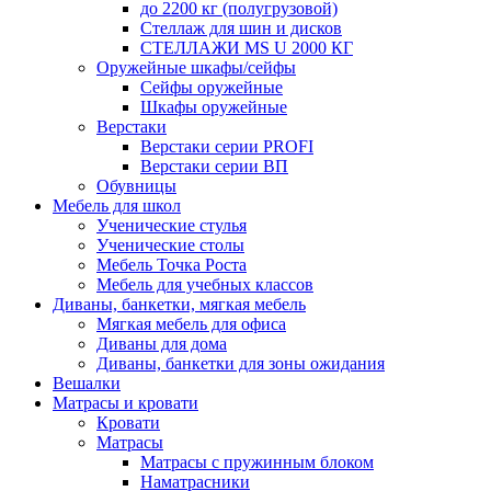
до 2200 кг (полугрузовой)
Стеллаж для шин и дисков
СТЕЛЛАЖИ MS U 2000 КГ
Оружейные шкафы/сейфы
Сейфы оружейные
Шкафы оружейные
Верстаки
Верстаки серии PROFI
Верстаки серии ВП
Обувницы
Мебель для школ
Ученические стулья
Ученические столы
Мебель Точка Роста
Мебель для учебных классов
Диваны, банкетки, мягкая мебель
Мягкая мебель для офиса
Диваны для дома
Диваны, банкетки для зоны ожидания
Вешалки
Матрасы и кровати
Кровати
Матрасы
Матрасы с пружинным блоком
Наматрасники