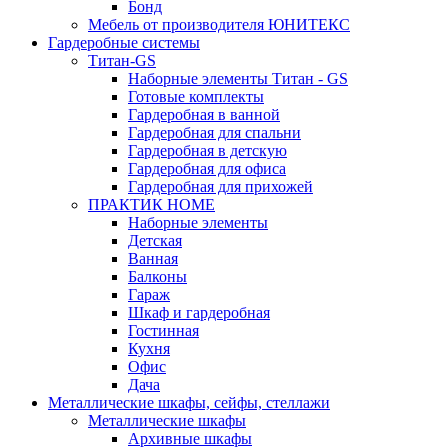
Бонд
Мебель от производителя ЮНИТЕКС
Гардеробные системы
Титан-GS
Наборные элементы Титан - GS
Готовые комплекты
Гардеробная в ванной
Гардеробная для спальни
Гардеробная в детскую
Гардеробная для офиса
Гардеробная для прихожей
ПРАКТИК HOME
Наборные элементы
Детская
Ванная
Балконы
Гараж
Шкаф и гардеробная
Гостинная
Кухня
Офис
Дача
Металлические шкафы, сейфы, стеллажи
Металлические шкафы
Архивные шкафы