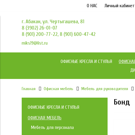
О НАС
Личный кабинет
г. Абакан, ул. Чертыгашева, 81
8 (3902) 26-01-07
8 (901) 200-77-22, 8 (901) 600-47-42
miks19@list.ru
ОФИСНЫЕ КРЕСЛА И СТУЛЬЯ
ОФИСНА
ДИ
Главная
Офисная мебель
Мебель для руководителя
Бонд
ОФИСНЫЕ КРЕСЛА И СТУЛЬЯ
Коллекция кресел МКС
ОФИСНАЯ МЕБЕЛЬ
Мебель для персонала
Кресла Йога / YOGA