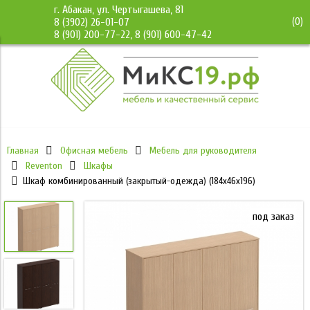
г. Абакан, ул. Чертыгашева, 81
(
0
)
8 (3902) 26-01-07
8 (901) 200-77-22, 8 (901) 600-47-42
Главная
Офисная мебель
Мебель для руководителя
Reventon
Шкафы
Шкаф комбинированный (закрытый-одежда) (184x46x196)
под заказ