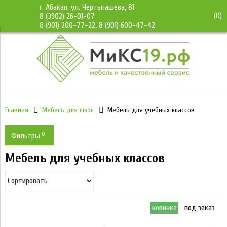
г. Абакан, ул. Чертыгашева, 81
(
0
)
8 (3902) 26-01-07
8 (901) 200-77-22, 8 (901) 600-47-42
Главная
Мебель для школ
Мебель для учебных классов
0
Фильтры
Мебель для учебных классов
Ростовая группа
Рост 5
Метка
Новинка
Рост 7
Цена
новинка
под заказ