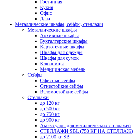
Гостинная
Кухня
Офис
Дача
Металлические шкафы, сейфы, стеллажи
Металлические шкафы
Архивные шкафы
Бухгалтерские шкафы
Картотечные шкафы
Шкафы для одежды
Шкафы для сумок
Ключницы
Медицинская мебель
Сейфы
Офисные сейфы
Огнестойкие сейфы
Взломостойкие сейфы
Стеллажи
до 120 кг
до 500 кг
до 750 кг
до 900 кг
Аксессуары для металлических стеллажей
СТЕЛЛАЖИ SBL (750 КГ НА СТЕЛЛАЖ)
до 2100 кг SB