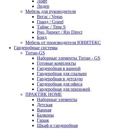
Лофт
Лидер
Мебель для руководителя
Вегас / Vegas
Гранд / Grand
Таймс / Time.S
Рио Директ / Rio Direct
Бонд
Мебель от производителя ЮНИТЕКС
Гардеробные системы
Титан-GS
Наборные элементы Титан - GS
Готовые комплекты
Гардеробная в ванной
Гардеробная для спальни
Гардеробная в детскую
Гардеробная для офиса
Гардеробная для прихожей
ПРАКТИК HOME
Наборные элементы
Детская
Ванная
Балконы
Гараж
Шкаф и гардеробная