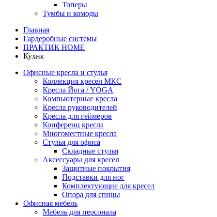
Топеры
Тумбы и комоды
Главная
Гардеробные системы
ПРАКТИК HOME
Кухня
Офисные кресла и стулья
Коллекция кресел МКС
Кресла Йога / YOGA
Компьютерные кресла
Кресла руководителей
Кресла для геймеров
Конференц кресла
Многоместные кресла
Стулья для офиса
Складные стулья
Аксессуары для кресел
Защитные покрытия
Подставки для ног
Комплектующие для кресел
Опора для спины
Офисная мебель
Мебель для персонала