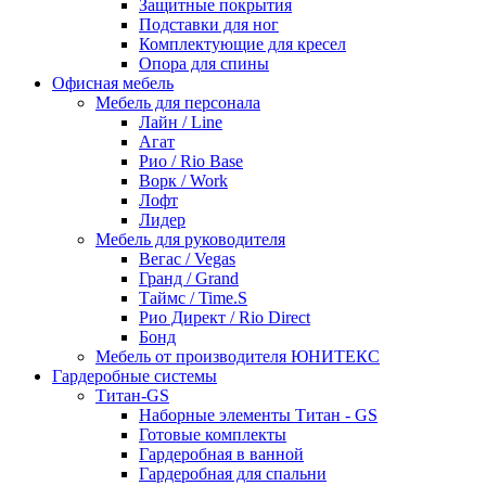
Защитные покрытия
Подставки для ног
Комплектующие для кресел
Опора для спины
Офисная мебель
Мебель для персонала
Лайн / Line
Агат
Рио / Rio Base
Ворк / Work
Лофт
Лидер
Мебель для руководителя
Вегас / Vegas
Гранд / Grand
Таймс / Time.S
Рио Директ / Rio Direct
Бонд
Мебель от производителя ЮНИТЕКС
Гардеробные системы
Титан-GS
Наборные элементы Титан - GS
Готовые комплекты
Гардеробная в ванной
Гардеробная для спальни