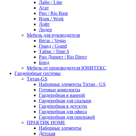
Лайн / Line
Агат
Рио / Rio Base
Ворк / Work
Лофт
Лидер
Мебель для руководителя
Вегас / Vegas
Гранд / Grand
Таймс / Time.S
Рио Директ / Rio Direct
Бонд
Мебель от производителя ЮНИТЕКС
Гардеробные системы
Титан-GS
Наборные элементы Титан - GS
Готовые комплекты
Гардеробная в ванной
Гардеробная для спальни
Гардеробная в детскую
Гардеробная для офиса
Гардеробная для прихожей
ПРАКТИК HOME
Наборные элементы
Детская