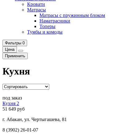
Кровати
Матрасы
Матрасы с пружинным блоком
Наматрасники
Топеры
Тумбы и комоды
Фильтры
0
Цена
Применить
Кухня
под заказ
Кухня 2
51 649 руб
г. Абакан, ул. Чертыгашева, 81
8 (3902) 26-01-07