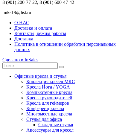
8 (901) 200-77-22, 8 (901) 600-47-42
miks19@list.ru
О НАС
Доставка и оплата
Контакты, режим работы
Доставка
Политика в отношении обработки персональных
данных
Сделано в InSales
Офисные кресла и стулья
Коллекция кресел МКС
Кресла Йога / YOGA
Компьютерные кресла
Кресла руководителей
Кресла для геймеров
Конференц кресла
Многоместные кресла
Стулья для офиса
Складные стулья
Аксессуары для кресел