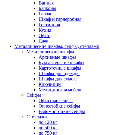
Ванная
Балконы
Гараж
Шкаф и гардеробная
Гостинная
Кухня
Офис
Дача
Металлические шкафы, сейфы, стеллажи
Металлические шкафы
Архивные шкафы
Бухгалтерские шкафы
Картотечные шкафы
Шкафы для одежды
Шкафы для сумок
Ключницы
Медицинская мебель
Сейфы
Офисные сейфы
Огнестойкие сейфы
Взломостойкие сейфы
Стеллажи
до 120 кг
до 500 кг
до 750 кг