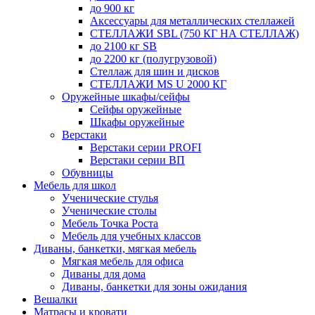
до 900 кг
Аксессуары для металлических стеллажей
СТЕЛЛАЖИ SBL (750 КГ НА СТЕЛЛАЖ)
до 2100 кг SB
до 2200 кг (полугрузовой)
Стеллаж для шин и дисков
СТЕЛЛАЖИ MS U 2000 КГ
Оружейные шкафы/сейфы
Сейфы оружейные
Шкафы оружейные
Верстаки
Верстаки серии PROFI
Верстаки серии ВП
Обувницы
Мебель для школ
Ученические стулья
Ученические столы
Мебель Точка Роста
Мебель для учебных классов
Диваны, банкетки, мягкая мебель
Мягкая мебель для офиса
Диваны для дома
Диваны, банкетки для зоны ожидания
Вешалки
Матрасы и кровати