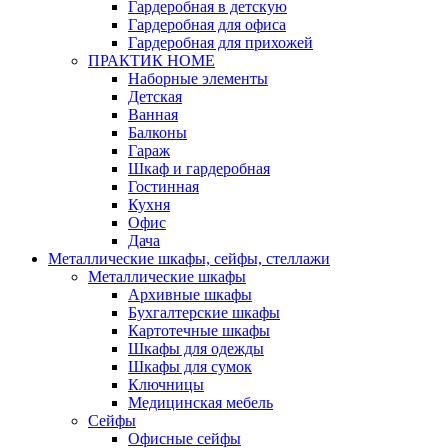
Гардеробная в детскую
Гардеробная для офиса
Гардеробная для прихожей
ПРАКТИК HOME
Наборные элементы
Детская
Ванная
Балконы
Гараж
Шкаф и гардеробная
Гостинная
Кухня
Офис
Дача
Металлические шкафы, сейфы, стеллажи
Металлические шкафы
Архивные шкафы
Бухгалтерские шкафы
Картотечные шкафы
Шкафы для одежды
Шкафы для сумок
Ключницы
Медицинская мебель
Сейфы
Офисные сейфы