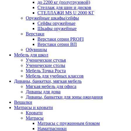
до 2200 кг (полугрузовой)
Стеллаж для шин и дисков
СТЕЛЛАЖИ MS U 2000 КГ
Оружейные шкафы/сейфы
Сейфы оружейные
Шкафы оружейные
Верстаки
Верстаки серии PROFI
Верстаки серии ВП
Обувницы
Мебель для школ
Ученические стулья
Ученические столы
Мебель Точка Роста
Мебель для учебных классов
Диваны, банкетки, мягкая мебель
Мягкая мебель для офиса
Диваны для дома
Диваны, банкетки для зоны ожидания
Вешалки
Матрасы и кровати
Кровати
Матрасы
Матрасы с пружинным блоком
Наматрасники