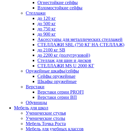
Огнестойкие сейфы
Взломостойкие сейфы
Стеллажи
до 120 кг
до 500 кг
до 750 кг
до 900 кг
Аксессуары для металлических стеллажей
СТЕЛЛАЖИ SBL (750 КГ НА СТЕЛЛАЖ)
до 2100 кг SB
до 2200 кг (полугрузовой)
Стеллаж для шин и дисков
СТЕЛЛАЖИ MS U 2000 КГ
Оружейные шкафы/сейфы
Сейфы оружейные
Шкафы оружейные
Верстаки
Верстаки серии PROFI
Верстаки серии ВП
Обувницы
Мебель для школ
Ученические стулья
Ученические столы
Мебель Точка Роста
Мебель для учебных классов