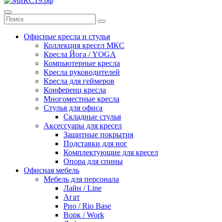
Офисные кресла и стулья
Коллекция кресел МКС
Кресла Йога / YOGA
Компьютерные кресла
Кресла руководителей
Кресла для геймеров
Конференц кресла
Многоместные кресла
Стулья для офиса
Складные стулья
Аксессуары для кресел
Защитные покрытия
Подставки для ног
Комплектующие для кресел
Опора для спины
Офисная мебель
Мебель для персонала
Лайн / Line
Агат
Рио / Rio Base
Ворк / Work