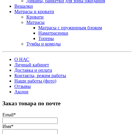
Диваны, банкетки для зоны ожидания
Вешалки
Матрасы и кровати
Кровати
Матрасы
Матрасы с пружинным блоком
Наматрасники
Топеры
Тумбы и комоды
О НАС
Личный кабинет
Доставка и оплата
Контакты, режим работы
Наши работы (фото)
Отзывы
Акции
Заказ товара по почте
Email
*
Имя
*