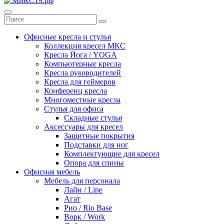
Офисные кресла и стулья
Коллекция кресел МКС
Кресла Йога / YOGA
Компьютерные кресла
Кресла руководителей
Кресла для геймеров
Конференц кресла
Многоместные кресла
Стулья для офиса
Складные стулья
Аксессуары для кресел
Защитные покрытия
Подставки для ног
Комплектующие для кресел
Опора для спины
Офисная мебель
Мебель для персонала
Лайн / Line
Агат
Рио / Rio Base
Ворк / Work