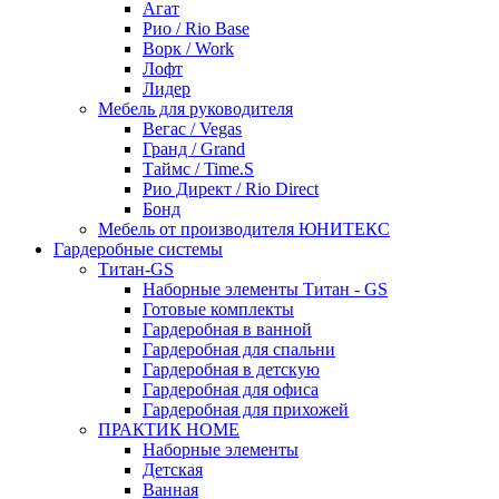
Агат
Рио / Rio Base
Ворк / Work
Лофт
Лидер
Мебель для руководителя
Вегас / Vegas
Гранд / Grand
Таймс / Time.S
Рио Директ / Rio Direct
Бонд
Мебель от производителя ЮНИТЕКС
Гардеробные системы
Титан-GS
Наборные элементы Титан - GS
Готовые комплекты
Гардеробная в ванной
Гардеробная для спальни
Гардеробная в детскую
Гардеробная для офиса
Гардеробная для прихожей
ПРАКТИК HOME
Наборные элементы
Детская
Ванная