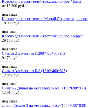
Кресло для посетителей трехсекционное "Трим"
от 13 300 руб
под заказ
Кресло для посетителей "М-стайл" трехсекционное
18 905 руб
под заказ
Кресло для посетителей трехсекционное "Терра"
29 150 руб
под заказ
Скамья 2-х местная (1200*420*90) Б-5
9 173 руб
под заказ
Скамья 3-х местная Б-8 (1710*460*825)
12 842 руб
под заказ
Симпл-2 Диван на металлокаркасе (1155*690*830)
12 910 руб
под заказ
Диван Симпл-3 на металлокаркасе (1555*690*830)