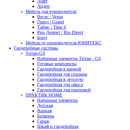
Лофт
Лидер
Мебель для руководителя
Вегас / Vegas
Гранд / Grand
Таймс / Time.S
Рио Директ / Rio Direct
Бонд
Мебель от производителя ЮНИТЕКС
Гардеробные системы
Титан-GS
Наборные элементы Титан - GS
Готовые комплекты
Гардеробная в ванной
Гардеробная для спальни
Гардеробная в детскую
Гардеробная для офиса
Гардеробная для прихожей
ПРАКТИК HOME
Наборные элементы
Детская
Ванная
Балконы
Гараж
Шкаф и гардеробная