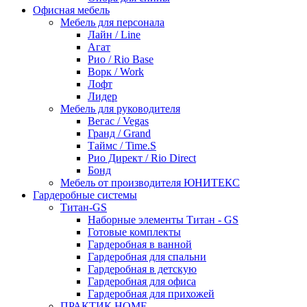
Офисная мебель
Мебель для персонала
Лайн / Line
Агат
Рио / Rio Base
Ворк / Work
Лофт
Лидер
Мебель для руководителя
Вегас / Vegas
Гранд / Grand
Таймс / Time.S
Рио Директ / Rio Direct
Бонд
Мебель от производителя ЮНИТЕКС
Гардеробные системы
Титан-GS
Наборные элементы Титан - GS
Готовые комплекты
Гардеробная в ванной
Гардеробная для спальни
Гардеробная в детскую
Гардеробная для офиса
Гардеробная для прихожей
ПРАКТИК HOME