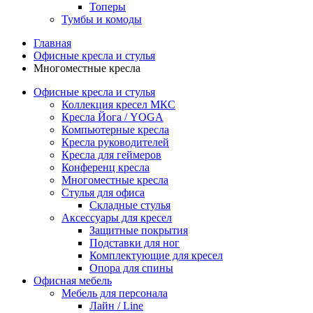
Топеры
Тумбы и комоды
Главная
Офисные кресла и стулья
Многоместные кресла
Офисные кресла и стулья
Коллекция кресел МКС
Кресла Йога / YOGA
Компьютерные кресла
Кресла руководителей
Кресла для геймеров
Конференц кресла
Многоместные кресла
Стулья для офиса
Складные стулья
Аксессуары для кресел
Защитные покрытия
Подставки для ног
Комплектующие для кресел
Опора для спины
Офисная мебель
Мебель для персонала
Лайн / Line