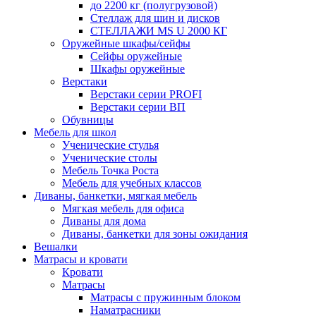
до 2200 кг (полугрузовой)
Стеллаж для шин и дисков
СТЕЛЛАЖИ MS U 2000 КГ
Оружейные шкафы/сейфы
Сейфы оружейные
Шкафы оружейные
Верстаки
Верстаки серии PROFI
Верстаки серии ВП
Обувницы
Мебель для школ
Ученические стулья
Ученические столы
Мебель Точка Роста
Мебель для учебных классов
Диваны, банкетки, мягкая мебель
Мягкая мебель для офиса
Диваны для дома
Диваны, банкетки для зоны ожидания
Вешалки
Матрасы и кровати
Кровати
Матрасы
Матрасы с пружинным блоком
Наматрасники