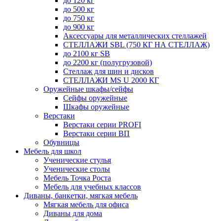
до 120 кг
до 500 кг
до 750 кг
до 900 кг
Аксессуары для металлических стеллажей
СТЕЛЛАЖИ SBL (750 КГ НА СТЕЛЛАЖ)
до 2100 кг SB
до 2200 кг (полугрузовой)
Стеллаж для шин и дисков
СТЕЛЛАЖИ MS U 2000 КГ
Оружейные шкафы/сейфы
Сейфы оружейные
Шкафы оружейные
Верстаки
Верстаки серии PROFI
Верстаки серии ВП
Обувницы
Мебель для школ
Ученические стулья
Ученические столы
Мебель Точка Роста
Мебель для учебных классов
Диваны, банкетки, мягкая мебель
Мягкая мебель для офиса
Диваны для дома