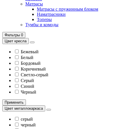
Матрасы
Матрасы с пружинным блоком
Наматрасники
Топеры
Тумбы и комоды
Фильтры
0
Цвет кресла
Бежевый
Белый
Бордовый
Коричневый
Светло-серый
Серый
Синий
Черный
Применить
Цвет металлокаркаса
серый
черный