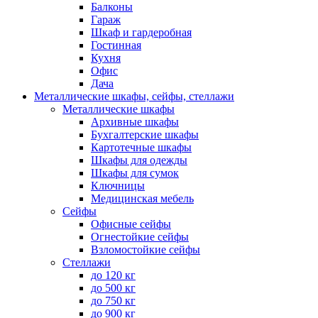
Балконы
Гараж
Шкаф и гардеробная
Гостинная
Кухня
Офис
Дача
Металлические шкафы, сейфы, стеллажи
Металлические шкафы
Архивные шкафы
Бухгалтерские шкафы
Картотечные шкафы
Шкафы для одежды
Шкафы для сумок
Ключницы
Медицинская мебель
Сейфы
Офисные сейфы
Огнестойкие сейфы
Взломостойкие сейфы
Стеллажи
до 120 кг
до 500 кг
до 750 кг
до 900 кг