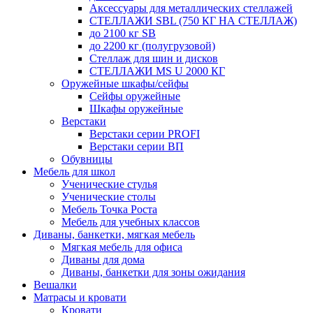
Аксессуары для металлических стеллажей
СТЕЛЛАЖИ SBL (750 КГ НА СТЕЛЛАЖ)
до 2100 кг SB
до 2200 кг (полугрузовой)
Стеллаж для шин и дисков
СТЕЛЛАЖИ MS U 2000 КГ
Оружейные шкафы/сейфы
Сейфы оружейные
Шкафы оружейные
Верстаки
Верстаки серии PROFI
Верстаки серии ВП
Обувницы
Мебель для школ
Ученические стулья
Ученические столы
Мебель Точка Роста
Мебель для учебных классов
Диваны, банкетки, мягкая мебель
Мягкая мебель для офиса
Диваны для дома
Диваны, банкетки для зоны ожидания
Вешалки
Матрасы и кровати
Кровати