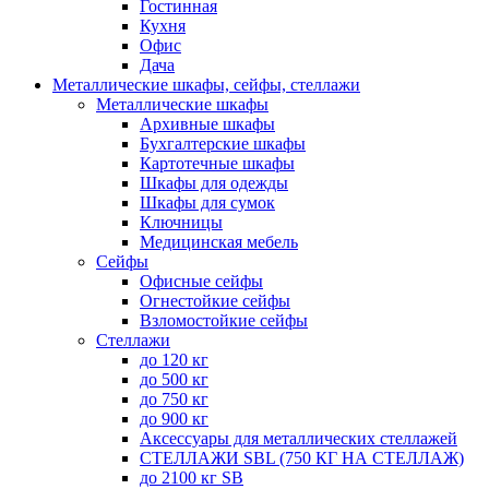
Гостинная
Кухня
Офис
Дача
Металлические шкафы, сейфы, стеллажи
Металлические шкафы
Архивные шкафы
Бухгалтерские шкафы
Картотечные шкафы
Шкафы для одежды
Шкафы для сумок
Ключницы
Медицинская мебель
Сейфы
Офисные сейфы
Огнестойкие сейфы
Взломостойкие сейфы
Стеллажи
до 120 кг
до 500 кг
до 750 кг
до 900 кг
Аксессуары для металлических стеллажей
СТЕЛЛАЖИ SBL (750 КГ НА СТЕЛЛАЖ)
до 2100 кг SB