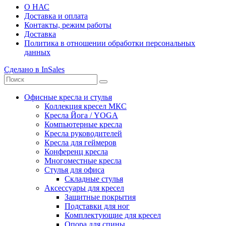
О НАС
Доставка и оплата
Контакты, режим работы
Доставка
Политика в отношении обработки персональных
данных
Сделано в InSales
Офисные кресла и стулья
Коллекция кресел МКС
Кресла Йога / YOGA
Компьютерные кресла
Кресла руководителей
Кресла для геймеров
Конференц кресла
Многоместные кресла
Стулья для офиса
Складные стулья
Аксессуары для кресел
Защитные покрытия
Подставки для ног
Комплектующие для кресел
Опора для спины