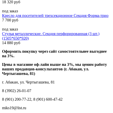
18 320 руб
под заказ
Кресло для посетителей трехсекционное Секция Форма-трио
7 700 руб
под заказ
Стулья металлические. Секция перфорированная (3 шт.)
(1505*650*920)
14 880 руб
Оформить покупку через сайт самостоятельнее выгоднее
на 3%.
Цены в магазине оф-лайн выше на 3%, мы ценим работу
наших продавцов-консультантов (г. Абакан, ул.
Чертыгашева, 81)
г. Абакан, ул. Чертыгашева, 81
8 (3902) 26-01-07
8 (901) 200-77-22, 8 (901) 600-47-42
miks19@list.ru