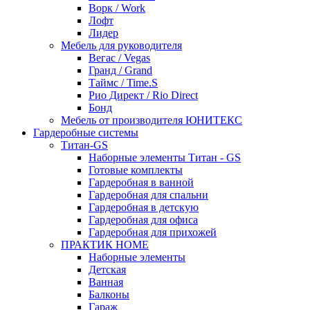
Ворк / Work
Лофт
Лидер
Мебель для руководителя
Вегас / Vegas
Гранд / Grand
Таймс / Time.S
Рио Директ / Rio Direct
Бонд
Мебель от производителя ЮНИТЕКС
Гардеробные системы
Титан-GS
Наборные элементы Титан - GS
Готовые комплекты
Гардеробная в ванной
Гардеробная для спальни
Гардеробная в детскую
Гардеробная для офиса
Гардеробная для прихожей
ПРАКТИК HOME
Наборные элементы
Детская
Ванная
Балконы
Гараж