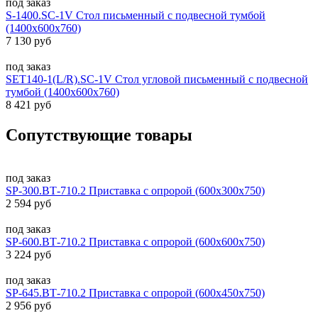
под заказ
S-1400.SC-1V Стол письменный с подвесной тумбой
(1400х600х760)
7 130 руб
под заказ
SET140-1(L/R).SC-1V Стол угловой письменный с подвесной
тумбой (1400х600х760)
8 421 руб
Сопутствующие товары
под заказ
SP-300.ВТ-710.2 Приставка с опророй (600х300х750)
2 594 руб
под заказ
SP-600.ВТ-710.2 Приставка с опророй (600х600х750)
3 224 руб
под заказ
SP-645.ВТ-710.2 Приставка с опророй (600х450х750)
2 956 руб