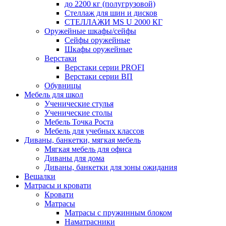
до 2200 кг (полугрузовой)
Стеллаж для шин и дисков
СТЕЛЛАЖИ MS U 2000 КГ
Оружейные шкафы/сейфы
Сейфы оружейные
Шкафы оружейные
Верстаки
Верстаки серии PROFI
Верстаки серии ВП
Обувницы
Мебель для школ
Ученические стулья
Ученические столы
Мебель Точка Роста
Мебель для учебных классов
Диваны, банкетки, мягкая мебель
Мягкая мебель для офиса
Диваны для дома
Диваны, банкетки для зоны ожидания
Вешалки
Матрасы и кровати
Кровати
Матрасы
Матрасы с пружинным блоком
Наматрасники