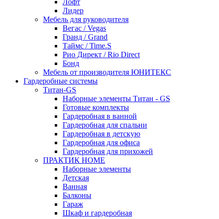
Лофт
Лидер
Мебель для руководителя
Вегас / Vegas
Гранд / Grand
Таймс / Time.S
Рио Директ / Rio Direct
Бонд
Мебель от производителя ЮНИТЕКС
Гардеробные системы
Титан-GS
Наборные элементы Титан - GS
Готовые комплекты
Гардеробная в ванной
Гардеробная для спальни
Гардеробная в детскую
Гардеробная для офиса
Гардеробная для прихожей
ПРАКТИК HOME
Наборные элементы
Детская
Ванная
Балконы
Гараж
Шкаф и гардеробная