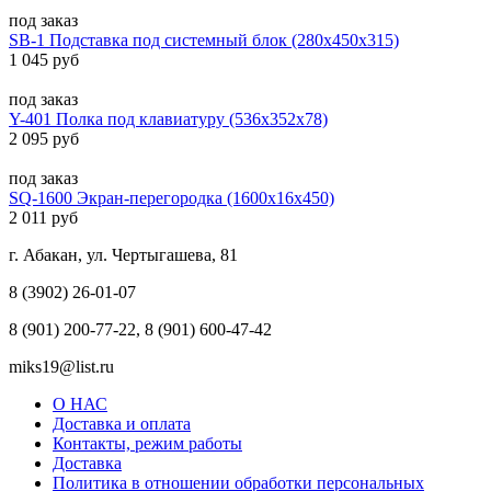
под заказ
SB-1 Подставка под системный блок (280х450х315)
1 045 руб
под заказ
Y-401 Полка под клавиатуру (536х352х78)
2 095 руб
под заказ
SQ-1600 Экран-перегородка (1600х16х450)
2 011 руб
г. Абакан, ул. Чертыгашева, 81
8 (3902) 26-01-07
8 (901) 200-77-22, 8 (901) 600-47-42
miks19@list.ru
О НАС
Доставка и оплата
Контакты, режим работы
Доставка
Политика в отношении обработки персональных