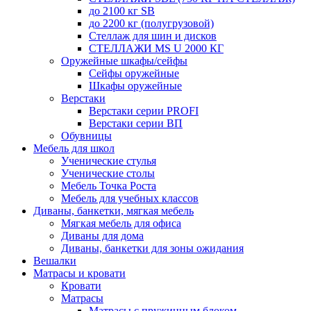
до 2100 кг SB
до 2200 кг (полугрузовой)
Стеллаж для шин и дисков
СТЕЛЛАЖИ MS U 2000 КГ
Оружейные шкафы/сейфы
Сейфы оружейные
Шкафы оружейные
Верстаки
Верстаки серии PROFI
Верстаки серии ВП
Обувницы
Мебель для школ
Ученические стулья
Ученические столы
Мебель Точка Роста
Мебель для учебных классов
Диваны, банкетки, мягкая мебель
Мягкая мебель для офиса
Диваны для дома
Диваны, банкетки для зоны ожидания
Вешалки
Матрасы и кровати
Кровати
Матрасы
Матрасы с пружинным блоком