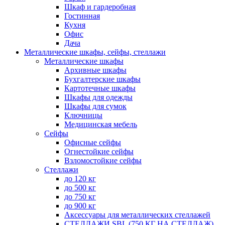
Шкаф и гардеробная
Гостинная
Кухня
Офис
Дача
Металлические шкафы, сейфы, стеллажи
Металлические шкафы
Архивные шкафы
Бухгалтерские шкафы
Картотечные шкафы
Шкафы для одежды
Шкафы для сумок
Ключницы
Медицинская мебель
Сейфы
Офисные сейфы
Огнестойкие сейфы
Взломостойкие сейфы
Стеллажи
до 120 кг
до 500 кг
до 750 кг
до 900 кг
Аксессуары для металлических стеллажей
СТЕЛЛАЖИ SBL (750 КГ НА СТЕЛЛАЖ)