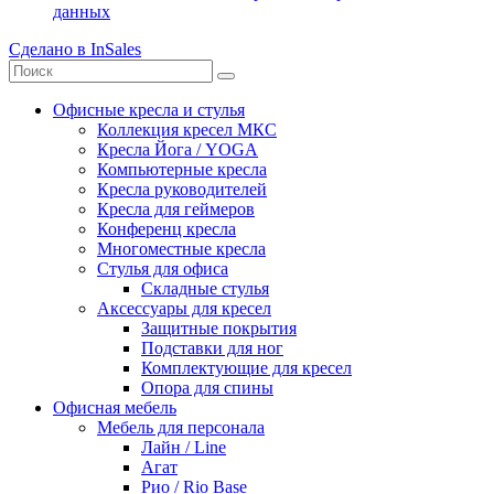
данных
Сделано в InSales
Офисные кресла и стулья
Коллекция кресел МКС
Кресла Йога / YOGA
Компьютерные кресла
Кресла руководителей
Кресла для геймеров
Конференц кресла
Многоместные кресла
Стулья для офиса
Складные стулья
Аксессуары для кресел
Защитные покрытия
Подставки для ног
Комплектующие для кресел
Опора для спины
Офисная мебель
Мебель для персонала
Лайн / Line
Агат
Рио / Rio Base