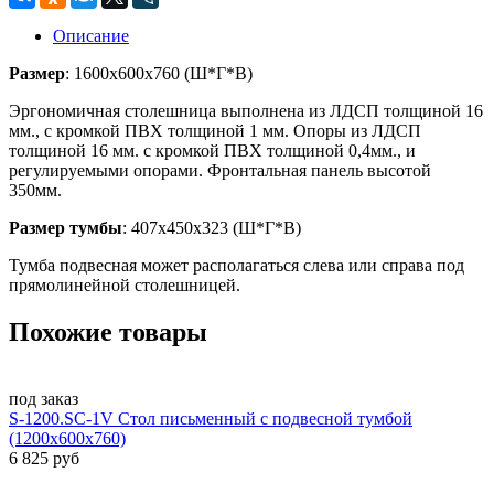
Описание
Размер
: 1600х600х760 (Ш*Г*В)
Эргономичная столешница выполнена из ЛДСП толщиной 16
мм., с кромкой ПВХ толщиной 1 мм. Опоры из ЛДСП
толщиной 16 мм. с кромкой ПВХ толщиной 0,4мм., и
регулируемыми опорами. Фронтальная панель высотой
350мм.
Размер тумбы
: 407х450х323 (Ш*Г*В)
Тумба подвесная может располагаться слева или справа под
прямолинейной столешницей.
Похожие товары
под заказ
S-1200.SC-1V Стол письменный с подвесной тумбой
(1200х600х760)
6 825 руб