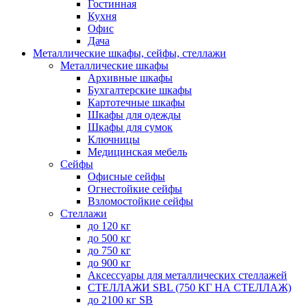
Гостинная
Кухня
Офис
Дача
Металлические шкафы, сейфы, стеллажи
Металлические шкафы
Архивные шкафы
Бухгалтерские шкафы
Картотечные шкафы
Шкафы для одежды
Шкафы для сумок
Ключницы
Медицинская мебель
Сейфы
Офисные сейфы
Огнестойкие сейфы
Взломостойкие сейфы
Стеллажи
до 120 кг
до 500 кг
до 750 кг
до 900 кг
Аксессуары для металлических стеллажей
СТЕЛЛАЖИ SBL (750 КГ НА СТЕЛЛАЖ)
до 2100 кг SB