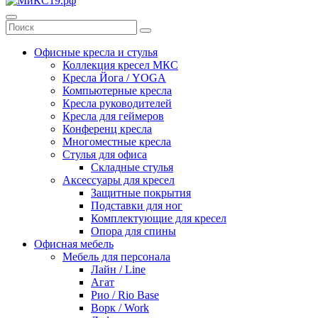
Офисные кресла и стулья
Коллекция кресел МКС
Кресла Йога / YOGA
Компьютерные кресла
Кресла руководителей
Кресла для геймеров
Конференц кресла
Многоместные кресла
Стулья для офиса
Складные стулья
Аксессуары для кресел
Защитные покрытия
Подставки для ног
Комплектующие для кресел
Опора для спины
Офисная мебель
Мебель для персонала
Лайн / Line
Агат
Рио / Rio Base
Ворк / Work