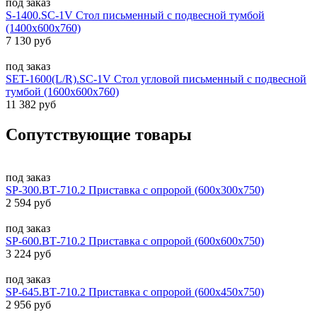
под заказ
S-1400.SC-1V Стол письменный с подвесной тумбой
(1400х600х760)
7 130 руб
под заказ
SET-1600(L/R).SC-1V Стол угловой письменный с подвесной
тумбой (1600х600х760)
11 382 руб
Сопутствующие товары
под заказ
SP-300.ВТ-710.2 Приставка с опророй (600х300х750)
2 594 руб
под заказ
SP-600.ВТ-710.2 Приставка с опророй (600х600х750)
3 224 руб
под заказ
SP-645.ВТ-710.2 Приставка с опророй (600х450х750)
2 956 руб