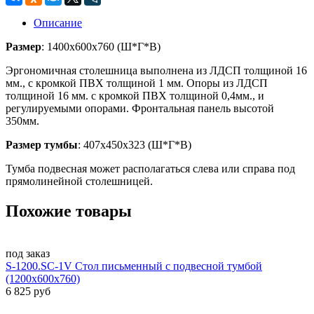
Описание
Размер
: 1400х600х760 (Ш*Г*В)
Эргономичная столешница выполнена из ЛДСП толщиной 16
мм., с кромкой ПВХ толщиной 1 мм. Опоры из ЛДСП
толщиной 16 мм. с кромкой ПВХ толщиной 0,4мм., и
регулируемыми опорами. Фронтальная панель высотой
350мм.
Размер тумбы
: 407х450х323 (Ш*Г*В)
Тумба подвесная может располагаться слева или справа под
прямолинейной столешницей.
Похожие товары
под заказ
S-1200.SC-1V Стол письменный с подвесной тумбой
(1200х600х760)
6 825 руб