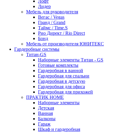
Лофт
Лидер
Мебель для руководителя
Вегас / Vegas
Гранд / Grand
Таймс / Time.S
Рио Директ / Rio Direct
Бонд
Мебель от производителя ЮНИТЕКС
Гардеробные системы
Титан-GS
Наборные элементы Титан - GS
Готовые комплекты
Гардеробная в ванной
Гардеробная для спальни
Гардеробная в детскую
Гардеробная для офиса
Гардеробная для прихожей
ПРАКТИК HOME
Наборные элементы
Детская
Ванная
Балконы
Гараж
Шкаф и гардеробная