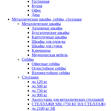
Гостинная
Кухня
Офис
Дача
Металлические шкафы, сейфы, стеллажи
Металлические шкафы
Архивные шкафы
Бухгалтерские шкафы
Картотечные шкафы
Шкафы для одежды
Шкафы для сумок
Ключницы
Медицинская мебель
Сейфы
Офисные сейфы
Огнестойкие сейфы
Взломостойкие сейфы
Стеллажи
до 120 кг
до 500 кг
до 750 кг
до 900 кг
Аксессуары для металлических стеллажей
СТЕЛЛАЖИ SBL (750 КГ НА СТЕЛЛАЖ)
до 2100 кг SB