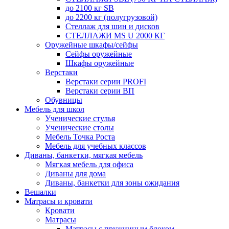
до 2100 кг SB
до 2200 кг (полугрузовой)
Стеллаж для шин и дисков
СТЕЛЛАЖИ MS U 2000 КГ
Оружейные шкафы/сейфы
Сейфы оружейные
Шкафы оружейные
Верстаки
Верстаки серии PROFI
Верстаки серии ВП
Обувницы
Мебель для школ
Ученические стулья
Ученические столы
Мебель Точка Роста
Мебель для учебных классов
Диваны, банкетки, мягкая мебель
Мягкая мебель для офиса
Диваны для дома
Диваны, банкетки для зоны ожидания
Вешалки
Матрасы и кровати
Кровати
Матрасы
Матрасы с пружинным блоком