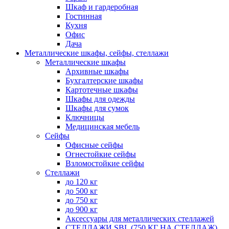
Шкаф и гардеробная
Гостинная
Кухня
Офис
Дача
Металлические шкафы, сейфы, стеллажи
Металлические шкафы
Архивные шкафы
Бухгалтерские шкафы
Картотечные шкафы
Шкафы для одежды
Шкафы для сумок
Ключницы
Медицинская мебель
Сейфы
Офисные сейфы
Огнестойкие сейфы
Взломостойкие сейфы
Стеллажи
до 120 кг
до 500 кг
до 750 кг
до 900 кг
Аксессуары для металлических стеллажей
СТЕЛЛАЖИ SBL (750 КГ НА СТЕЛЛАЖ)