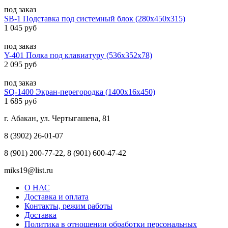
под заказ
SB-1 Подставка под системный блок (280х450х315)
1 045 руб
под заказ
Y-401 Полка под клавиатуру (536х352х78)
2 095 руб
под заказ
SQ-1400 Экран-перегородка (1400х16х450)
1 685 руб
г. Абакан, ул. Чертыгашева, 81
8 (3902) 26-01-07
8 (901) 200-77-22, 8 (901) 600-47-42
miks19@list.ru
О НАС
Доставка и оплата
Контакты, режим работы
Доставка
Политика в отношении обработки персональных