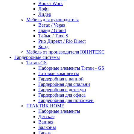
Ворк / Work
Лофт
Лидер
Мебель для руководителя
Вегас / Vegas
Гранд / Grand
Таймс / Time.S
Рио Директ / Rio Direct
Бонд
Мебель от производителя ЮНИТЕКС
Гардеробные системы
Титан-GS
Наборные элементы Титан - GS
Готовые комплекты
Гардеробная в ванной
Гардеробная для спальни
Гардеробная в детскую
Гардеробная для офиса
Гардеробная для прихожей
ПРАКТИК HOME
Наборные элементы
Детская
Ванная
Балконы
Гараж