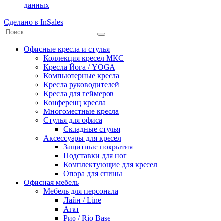
данных
Сделано в InSales
Офисные кресла и стулья
Коллекция кресел МКС
Кресла Йога / YOGA
Компьютерные кресла
Кресла руководителей
Кресла для геймеров
Конференц кресла
Многоместные кресла
Стулья для офиса
Складные стулья
Аксессуары для кресел
Защитные покрытия
Подставки для ног
Комплектующие для кресел
Опора для спины
Офисная мебель
Мебель для персонала
Лайн / Line
Агат
Рио / Rio Base