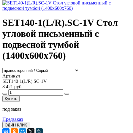
SET140-1(L/R).SC-1V Стол
угловой письменный с
подвесной тумбой
(1400х600х760)
Артикул
SET140-1(L/R).SC-1V
8 421 руб
Купить
под заказ
Предзаказ
ОДИН КЛИК