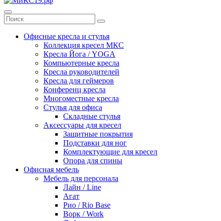
Офисные кресла и стулья
Коллекция кресел МКС
Кресла Йога / YOGA
Компьютерные кресла
Кресла руководителей
Кресла для геймеров
Конференц кресла
Многоместные кресла
Стулья для офиса
Складные стулья
Аксессуары для кресел
Защитные покрытия
Подставки для ног
Комплектующие для кресел
Опора для спины
Офисная мебель
Мебель для персонала
Лайн / Line
Агат
Рио / Rio Base
Ворк / Work