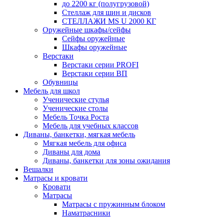
до 2200 кг (полугрузовой)
Стеллаж для шин и дисков
СТЕЛЛАЖИ MS U 2000 КГ
Оружейные шкафы/сейфы
Сейфы оружейные
Шкафы оружейные
Верстаки
Верстаки серии PROFI
Верстаки серии ВП
Обувницы
Мебель для школ
Ученические стулья
Ученические столы
Мебель Точка Роста
Мебель для учебных классов
Диваны, банкетки, мягкая мебель
Мягкая мебель для офиса
Диваны для дома
Диваны, банкетки для зоны ожидания
Вешалки
Матрасы и кровати
Кровати
Матрасы
Матрасы с пружинным блоком
Наматрасники