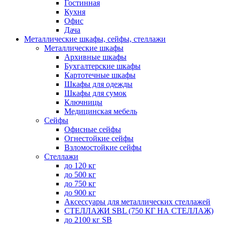
Гостинная
Кухня
Офис
Дача
Металлические шкафы, сейфы, стеллажи
Металлические шкафы
Архивные шкафы
Бухгалтерские шкафы
Картотечные шкафы
Шкафы для одежды
Шкафы для сумок
Ключницы
Медицинская мебель
Сейфы
Офисные сейфы
Огнестойкие сейфы
Взломостойкие сейфы
Стеллажи
до 120 кг
до 500 кг
до 750 кг
до 900 кг
Аксессуары для металлических стеллажей
СТЕЛЛАЖИ SBL (750 КГ НА СТЕЛЛАЖ)
до 2100 кг SB