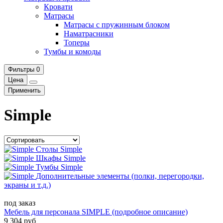
Кровати
Матрасы
Матрасы с пружинным блоком
Наматрасники
Топеры
Тумбы и комоды
Фильтры
0
Цена
Применить
Simple
Столы Simple
Шкафы Simple
Тумбы Simple
Дополнительные элементы (полки, перегородки,
экраны и т.д.)
под заказ
Мебель для персонала SIMPLE (подробное описание)
9 304 руб