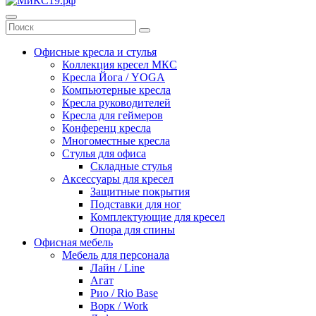
Офисные кресла и стулья
Коллекция кресел МКС
Кресла Йога / YOGA
Компьютерные кресла
Кресла руководителей
Кресла для геймеров
Конференц кресла
Многоместные кресла
Стулья для офиса
Складные стулья
Аксессуары для кресел
Защитные покрытия
Подставки для ног
Комплектующие для кресел
Опора для спины
Офисная мебель
Мебель для персонала
Лайн / Line
Агат
Рио / Rio Base
Ворк / Work