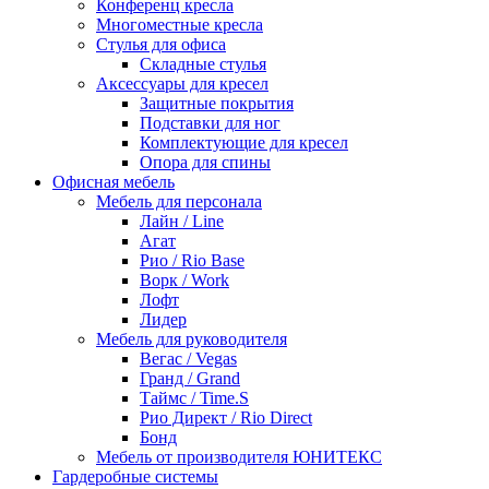
Конференц кресла
Многоместные кресла
Стулья для офиса
Складные стулья
Аксессуары для кресел
Защитные покрытия
Подставки для ног
Комплектующие для кресел
Опора для спины
Офисная мебель
Мебель для персонала
Лайн / Line
Агат
Рио / Rio Base
Ворк / Work
Лофт
Лидер
Мебель для руководителя
Вегас / Vegas
Гранд / Grand
Таймс / Time.S
Рио Директ / Rio Direct
Бонд
Мебель от производителя ЮНИТЕКС
Гардеробные системы