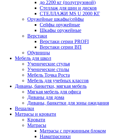
до 2200 кг (полугрузовой)
Стеллаж для шин и дисков
СТЕЛЛАЖИ MS U 2000 КГ
Оружейные шкафы/сейфы
Сейфы оружейные
Шкафы оружейные
Верстаки
Верстаки серии PROFI
Верстаки серии ВП
Обувницы
Мебель для школ
Ученические стулья
Ученические столы
Мебель Точка Роста
Мебель для учебных классов
Диваны, банкетки, мягкая мебель
Мягкая мебель для офиса
Диваны для дома
Диваны, банкетки для зоны ожидания
Вешалки
Матрасы и кровати
Кровати
Матрасы
Матрасы с пружинным блоком
Наматрасники