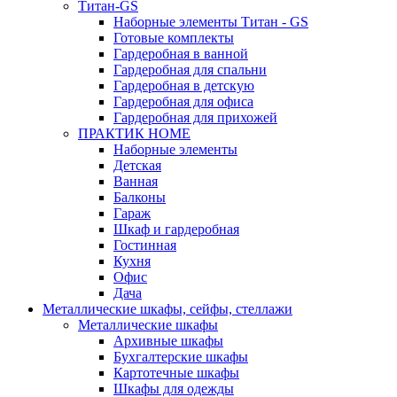
Титан-GS
Наборные элементы Титан - GS
Готовые комплекты
Гардеробная в ванной
Гардеробная для спальни
Гардеробная в детскую
Гардеробная для офиса
Гардеробная для прихожей
ПРАКТИК HOME
Наборные элементы
Детская
Ванная
Балконы
Гараж
Шкаф и гардеробная
Гостинная
Кухня
Офис
Дача
Металлические шкафы, сейфы, стеллажи
Металлические шкафы
Архивные шкафы
Бухгалтерские шкафы
Картотечные шкафы
Шкафы для одежды