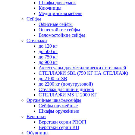
Шкафы для сумок
Ключницы
Медицинская мебель
Сейфы
Офисные сейфы
Огнестойкие сейфы
Взломостойкие сейфы
Стеллажи
до 120 кг
до 500 кг
до 750 кг
до 900 кг
Аксессуары для металлических стеллажей
СТЕЛЛАЖИ SBL (750 КГ НА СТЕЛЛАЖ)
до 2100 кг SB
до 2200 кг (полугрузовой)
Стеллаж для шин и дисков
СТЕЛЛАЖИ MS U 2000 КГ
Оружейные шкафы/сейфы
Сейфы оружейные
Шкафы оружейные
Верстаки
Верстаки серии PROFI
Верстаки серии ВП
Обувницы