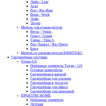
Лайн / Line
Агат
Рио / Rio Base
Ворк / Work
Лофт
Лидер
Мебель для руководителя
Вегас / Vegas
Гранд / Grand
Таймс / Time.S
Рио Директ / Rio Direct
Бонд
Мебель от производителя ЮНИТЕКС
Гардеробные системы
Титан-GS
Наборные элементы Титан - GS
Готовые комплекты
Гардеробная в ванной
Гардеробная для спальни
Гардеробная в детскую
Гардеробная для офиса
Гардеробная для прихожей
ПРАКТИК HOME
Наборные элементы
Детская