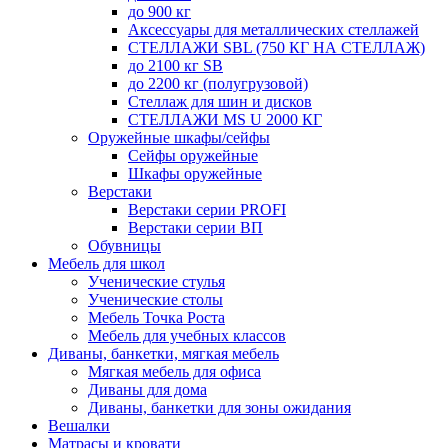
до 900 кг
Аксессуары для металлических стеллажей
СТЕЛЛАЖИ SBL (750 КГ НА СТЕЛЛАЖ)
до 2100 кг SB
до 2200 кг (полугрузовой)
Стеллаж для шин и дисков
СТЕЛЛАЖИ MS U 2000 КГ
Оружейные шкафы/сейфы
Сейфы оружейные
Шкафы оружейные
Верстаки
Верстаки серии PROFI
Верстаки серии ВП
Обувницы
Мебель для школ
Ученические стулья
Ученические столы
Мебель Точка Роста
Мебель для учебных классов
Диваны, банкетки, мягкая мебель
Мягкая мебель для офиса
Диваны для дома
Диваны, банкетки для зоны ожидания
Вешалки
Матрасы и кровати