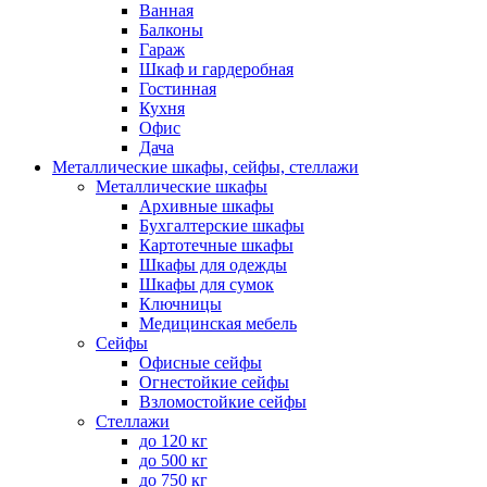
Ванная
Балконы
Гараж
Шкаф и гардеробная
Гостинная
Кухня
Офис
Дача
Металлические шкафы, сейфы, стеллажи
Металлические шкафы
Архивные шкафы
Бухгалтерские шкафы
Картотечные шкафы
Шкафы для одежды
Шкафы для сумок
Ключницы
Медицинская мебель
Сейфы
Офисные сейфы
Огнестойкие сейфы
Взломостойкие сейфы
Стеллажи
до 120 кг
до 500 кг
до 750 кг