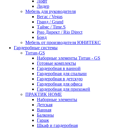
Лофт
Лидер
Мебель для руководителя
Вегас / Vegas
Гранд / Grand
Таймс / Time.S
Рио Директ / Rio Direct
Бонд
Мебель от производителя ЮНИТЕКС
Гардеробные системы
Титан-GS
Наборные элементы Титан - GS
Готовые комплекты
Гардеробная в ванной
Гардеробная для спальни
Гардеробная в детскую
Гардеробная для офиса
Гардеробная для прихожей
ПРАКТИК HOME
Наборные элементы
Детская
Ванная
Балконы
Гараж
Шкаф и гардеробная