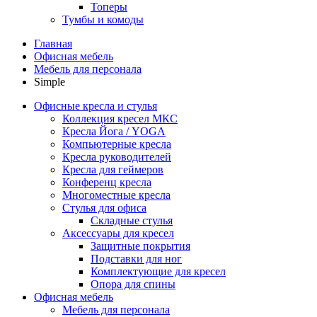
Топеры
Тумбы и комоды
Главная
Офисная мебель
Мебель для персонала
Simple
Офисные кресла и стулья
Коллекция кресел МКС
Кресла Йога / YOGA
Компьютерные кресла
Кресла руководителей
Кресла для геймеров
Конференц кресла
Многоместные кресла
Стулья для офиса
Складные стулья
Аксессуары для кресел
Защитные покрытия
Подставки для ног
Комплектующие для кресел
Опора для спины
Офисная мебель
Мебель для персонала