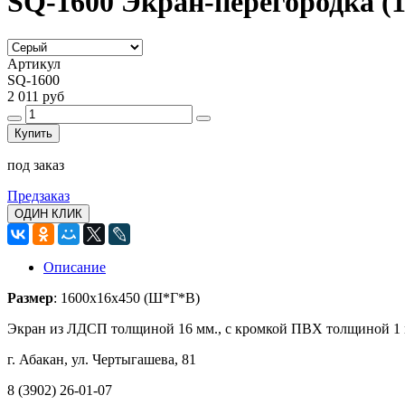
SQ-1600 Экран-перегородка (1
Артикул
SQ-1600
2 011 руб
Купить
под заказ
Предзаказ
ОДИН КЛИК
Описание
Размер
: 1600х16х450 (Ш*Г*В)
Экран из ЛДСП толщиной 16 мм., с кромкой ПВХ толщиной 1 м
г. Абакан, ул. Чертыгашева, 81
8 (3902) 26-01-07