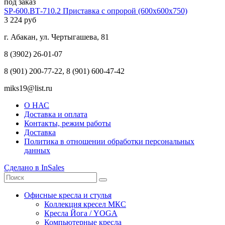
под заказ
SP-600.ВТ-710.2 Приставка с опророй (600х600х750)
3 224 руб
г. Абакан, ул. Чертыгашева, 81
8 (3902) 26-01-07
8 (901) 200-77-22, 8 (901) 600-47-42
miks19@list.ru
О НАС
Доставка и оплата
Контакты, режим работы
Доставка
Политика в отношении обработки персональных
данных
Сделано в InSales
Офисные кресла и стулья
Коллекция кресел МКС
Кресла Йога / YOGA
Компьютерные кресла