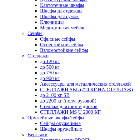
Картотечные шкафы
Шкафы для одежды
Шкафы для сумок
Ключницы
Медицинская мебель
Сейфы
Офисные сейфы
Огнестойкие сейфы
Взломостойкие сейфы
Стеллажи
до 120 кг
до 500 кг
до 750 кг
до 900 кг
Аксессуары для металлических стеллажей
СТЕЛЛАЖИ SBL (750 КГ НА СТЕЛЛАЖ)
до 2100 кг SB
до 2200 кг (полугрузовой)
Стеллаж для шин и дисков
СТЕЛЛАЖИ MS U 2000 КГ
Оружейные шкафы/сейфы
Сейфы оружейные
Шкафы оружейные
Верстаки