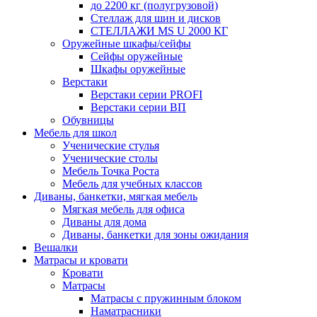
до 2200 кг (полугрузовой)
Стеллаж для шин и дисков
СТЕЛЛАЖИ MS U 2000 КГ
Оружейные шкафы/сейфы
Сейфы оружейные
Шкафы оружейные
Верстаки
Верстаки серии PROFI
Верстаки серии ВП
Обувницы
Мебель для школ
Ученические стулья
Ученические столы
Мебель Точка Роста
Мебель для учебных классов
Диваны, банкетки, мягкая мебель
Мягкая мебель для офиса
Диваны для дома
Диваны, банкетки для зоны ожидания
Вешалки
Матрасы и кровати
Кровати
Матрасы
Матрасы с пружинным блоком
Наматрасники