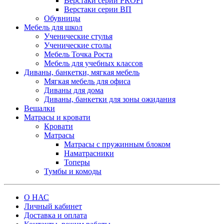
Верстаки серии PROFI
Верстаки серии ВП
Обувницы
Мебель для школ
Ученические стулья
Ученические столы
Мебель Точка Роста
Мебель для учебных классов
Диваны, банкетки, мягкая мебель
Мягкая мебель для офиса
Диваны для дома
Диваны, банкетки для зоны ожидания
Вешалки
Матрасы и кровати
Кровати
Матрасы
Матрасы с пружинным блоком
Наматрасники
Топеры
Тумбы и комоды
О НАС
Личный кабинет
Доставка и оплата