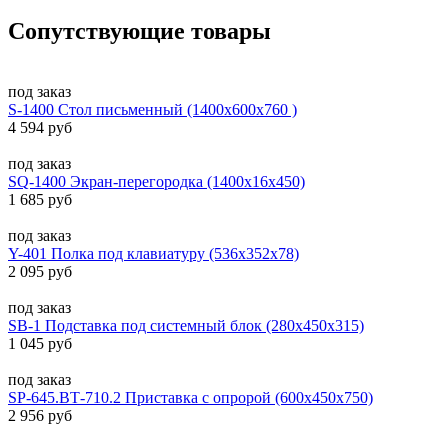
Сопутствующие товары
под заказ
S-1400 Стол письменный (1400х600х760 )
4 594 руб
под заказ
SQ-1400 Экран-перегородка (1400х16х450)
1 685 руб
под заказ
Y-401 Полка под клавиатуру (536х352х78)
2 095 руб
под заказ
SB-1 Подставка под системный блок (280х450х315)
1 045 руб
под заказ
SP-645.ВТ-710.2 Приставка с опророй (600х450х750)
2 956 руб