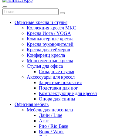
Офисные кресла и стулья
Коллекция кресел МКС
Кресла Йога / YOGA
Компьютерные кресла
Кресла руководителей
Кресла для геймеров
Конференц кресла
Многоместные кресла
Стулья для офиса
Складные стулья
Аксессуары для кресел
Защитные покрытия
Подставки для ног
Комплектующие для кресел
Опора для спины
Офисная мебель
Мебель для персонала
Лайн / Line
Агат
Рио / Rio Base
Ворк / Work