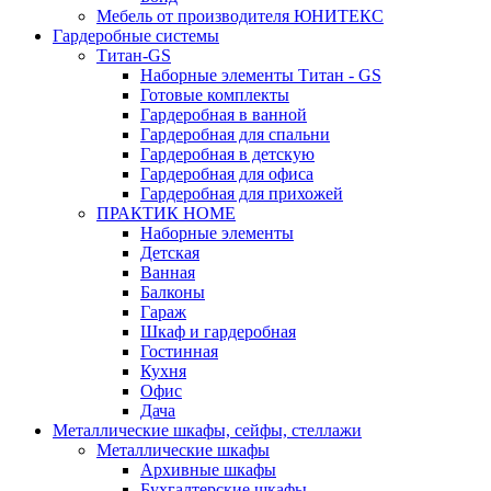
Мебель от производителя ЮНИТЕКС
Гардеробные системы
Титан-GS
Наборные элементы Титан - GS
Готовые комплекты
Гардеробная в ванной
Гардеробная для спальни
Гардеробная в детскую
Гардеробная для офиса
Гардеробная для прихожей
ПРАКТИК HOME
Наборные элементы
Детская
Ванная
Балконы
Гараж
Шкаф и гардеробная
Гостинная
Кухня
Офис
Дача
Металлические шкафы, сейфы, стеллажи
Металлические шкафы
Архивные шкафы
Бухгалтерские шкафы