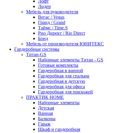
Лофт
Лидер
Мебель для руководителя
Вегас / Vegas
Гранд / Grand
Таймс / Time.S
Рио Директ / Rio Direct
Бонд
Мебель от производителя ЮНИТЕКС
Гардеробные системы
Титан-GS
Наборные элементы Титан - GS
Готовые комплекты
Гардеробная в ванной
Гардеробная для спальни
Гардеробная в детскую
Гардеробная для офиса
Гардеробная для прихожей
ПРАКТИК HOME
Наборные элементы
Детская
Ванная
Балконы
Гараж
Шкаф и гардеробная