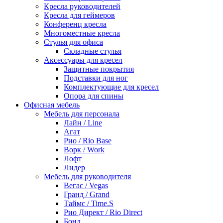
Кресла руководителей
Кресла для геймеров
Конференц кресла
Многоместные кресла
Стулья для офиса
Складные стулья
Аксессуары для кресел
Защитные покрытия
Подставки для ног
Комплектующие для кресел
Опора для спины
Офисная мебель
Мебель для персонала
Лайн / Line
Агат
Рио / Rio Base
Ворк / Work
Лофт
Лидер
Мебель для руководителя
Вегас / Vegas
Гранд / Grand
Таймс / Time.S
Рио Директ / Rio Direct
Бонд