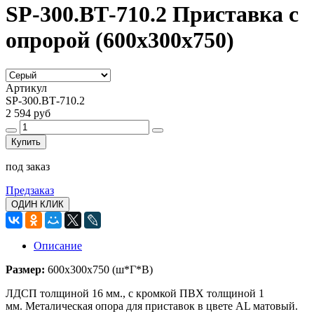
SP-300.ВТ-710.2 Приставка с
опророй (600х300х750)
Артикул
SP-300.ВТ-710.2
2 594 руб
Купить
под заказ
Предзаказ
ОДИН КЛИК
Описание
Размер:
600х300х750 (ш*Г*В)
ЛДСП толщиной 16 мм., с кромкой ПВХ толщиной 1
мм. Металическая опора для приставок в цвете AL матовый.