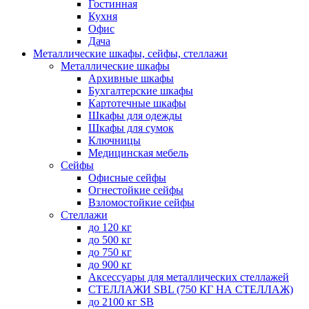
Гостинная
Кухня
Офис
Дача
Металлические шкафы, сейфы, стеллажи
Металлические шкафы
Архивные шкафы
Бухгалтерские шкафы
Картотечные шкафы
Шкафы для одежды
Шкафы для сумок
Ключницы
Медицинская мебель
Сейфы
Офисные сейфы
Огнестойкие сейфы
Взломостойкие сейфы
Стеллажи
до 120 кг
до 500 кг
до 750 кг
до 900 кг
Аксессуары для металлических стеллажей
СТЕЛЛАЖИ SBL (750 КГ НА СТЕЛЛАЖ)
до 2100 кг SB