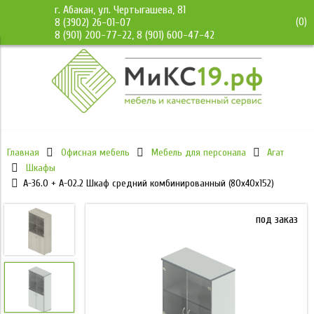
г. Абакан, ул. Чертыгашева, 81
(
0
)
8 (3902) 26-01-07
8 (901) 200-77-22, 8 (901) 600-47-42
Главная
Офисная мебель
Мебель для персонала
Агат
Шкафы
А-36.0 + А-02.2 Шкаф средний комбинированный (80x40x152)
под заказ
под заказ