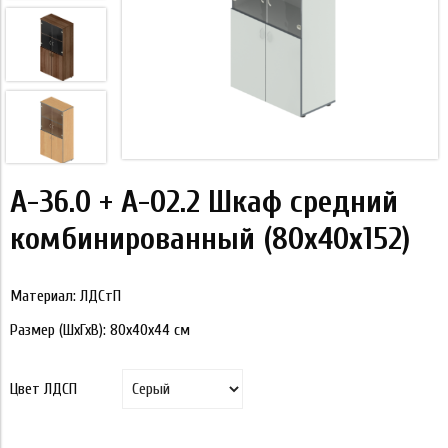
А-36.0 + А-02.2 Шкаф средний
комбинированный (80x40x152)
Материал: ЛДСтП
Размер (ШхГхВ):
80x40x44
см
Цвет ЛДСП