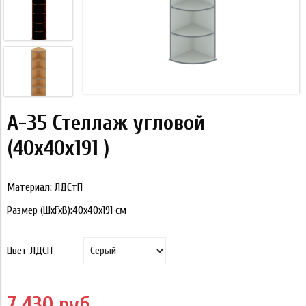
А-35 Стеллаж угловой
(40x40x191 )
Материал: ЛДСтП
Размер (ШхГхВ):40x40x191
см
Цвет ЛДСП
7 430 руб