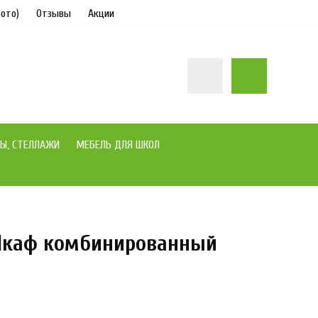
ото)
Отзывы
Акции
Ы, СТЕЛЛАЖИ
МЕБЕЛЬ ДЛЯ ШКОЛ
2 Шкаф комбинированный
под заказ