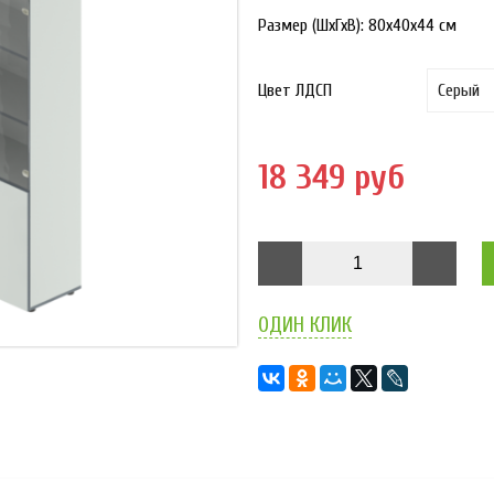
Размер (ШхГхВ):
80x40x44
см
Цвет ЛДСП
18 349 руб
ОДИН КЛИК