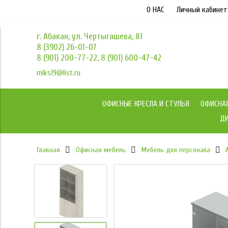
О НАС
Личный кабинет
г. Абакан, ул. Чертыгашева, 81
8 (3902) 26-01-07
8 (901) 200-77-22, 8 (901) 600-47-42
miks19@list.ru
ОФИСНЫЕ КРЕСЛА И СТУЛЬЯ
ОФИСНА
ДИ
Главная
Офисная мебель
Мебель для персонала
под заказ