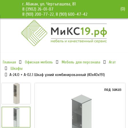
г. Абакан, ул. Чертыгашева, 81
(
0
)
8 (3902) 26-01-07
8 (901) 200-77-22, 8 (901) 600-47-42
Главная
Офисная мебель
Мебель для персонала
Агат
Шкафы
А-24.0 + А-02.1 Шкаф узкий комбинированный (40x40x191)
под заказ
под заказ