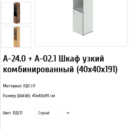
А-24.0 + А-02.1 Шкаф узкий
комбинированный (40x40x191)
Материал: ЛДСтП
Размер (ШхГхВ):
40x40x191
см
Цвет ЛДСП