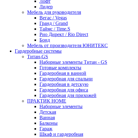
Лофт
Лидер
Мебель для руководителя
Вегас / Vegas
Гранд / Grand
Таймс / Time.S
Рио Директ / Rio Direct
Бонд
Мебель от производителя ЮНИТЕКС
Гардеробные системы
Титан-GS
Наборные элементы Титан - GS
Готовые комплекты
Гардеробная в ванной
Гардеробная для спальни
Гардеробная в детскую
Гардеробная для офиса
Гардеробная для прихожей
ПРАКТИК HOME
Наборные элементы
Детская
Ванная
Балконы
Гараж
Шкаф и гардеробная