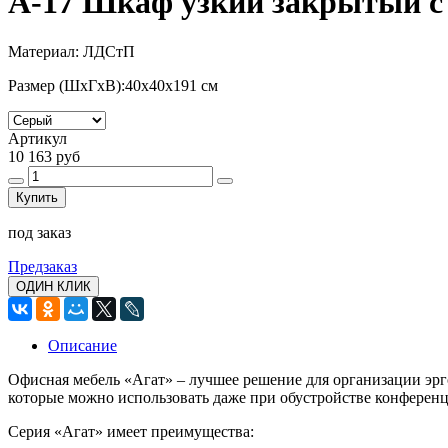
А-17 Шкаф узкий закрытый с 
Материал: ЛДСтП
Размер (ШхГхВ):40x40x191
см
Артикул
10 163 руб
Купить
под заказ
Предзаказ
ОДИН КЛИК
Описание
Офисная мебель «Агат» – лучшее решение для организации эрг
которые можно использовать даже при обустройстве конференц
Серия «Агат» имеет преимущества: