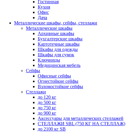
Гостинная
Кухня
Офис
Дача
Металлические шкафы, сейфы, стеллажи
Металлические шкафы
Архивные шкафы
Бухгалтерские шкафы
Картотечные шкафы
Шкафы для одежды
Шкафы для сумок
Ключницы
Медицинская мебель
Сейфы
Офисные сейфы
Огнестойкие сейфы
Взломостойкие сейфы
Стеллажи
до 120 кг
до 500 кг
до 750 кг
до 900 кг
Аксессуары для металлических стеллажей
СТЕЛЛАЖИ SBL (750 КГ НА СТЕЛЛАЖ)
до 2100 кг SB