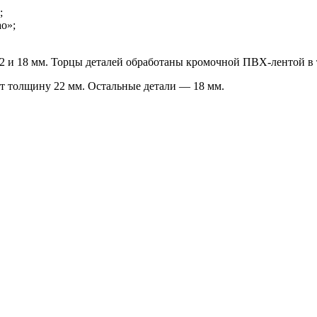
;
о»;
 и 18 мм. Торцы деталей обработаны кромочной ПВХ-лентой в т
т толщину 22 мм. Остальные детали — 18 мм.