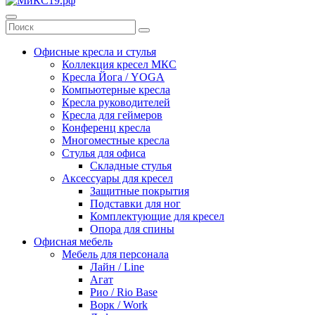
Офисные кресла и стулья
Коллекция кресел МКС
Кресла Йога / YOGA
Компьютерные кресла
Кресла руководителей
Кресла для геймеров
Конференц кресла
Многоместные кресла
Стулья для офиса
Складные стулья
Аксессуары для кресел
Защитные покрытия
Подставки для ног
Комплектующие для кресел
Опора для спины
Офисная мебель
Мебель для персонала
Лайн / Line
Агат
Рио / Rio Base
Ворк / Work