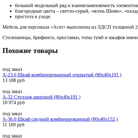
большой модельный ряд и взаимозаменяемость элементов
благородные цвета – светло-серый, «ясень Шимо», «палда
простота в уходе.
Мебель для персонала «Агат» выполнена из ЛДСП толщиной 22
Столешницы, брифинги, приставки, топы тумб и шкафов имею
Похожие товары
под заказ
А-23.0 Шкаф комбинированный открытый (80x40x191 )
13 188 руб
под заказ
А-32 Стеллаж широкий (80x40x191 )
10 974 руб
под заказ
А-36.0 Шкаф средний комбинированный (80x40x152 )
11 169 руб
под заказ