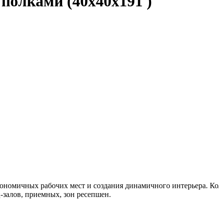
полками (40x40x191 )
ономичных рабочих мест и создания динамичного интерьера. Ко
-залов, приемных, зон ресепшен.