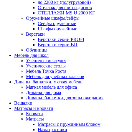
до 2200 кг (полугрузовой)
Стеллаж для шин и дисков
СТЕЛЛАЖИ MS U 2000 КГ
Оружейные шкафы/сейфы
Сейфы оружейные
Шкафы оружейные
Верстаки
Верстаки серии PROFI
Верстаки серии ВП
Обувницы
Мебель для школ
Ученические стулья
Ученические столы
Мебель Точка Роста
Мебель для учебных классов
Диваны, банкетки, мягкая мебель
Мягкая мебель для офиса
Диваны для дома
Диваны, банкетки для зоны ожидания
Вешалки
Матрасы и кровати
Кровати
Матрасы
Матрасы с пружинным блоком
Наматрасники