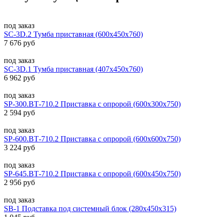
под заказ
SC-3D.2 Тумба приставная (600х450х760)
7 676 руб
под заказ
SC-3D.1 Тумба приставная (407х450х760)
6 962 руб
под заказ
SP-300.ВТ-710.2 Приставка с опророй (600х300х750)
2 594 руб
под заказ
SP-600.ВТ-710.2 Приставка с опророй (600х600х750)
3 224 руб
под заказ
SP-645.ВТ-710.2 Приставка с опророй (600х450х750)
2 956 руб
под заказ
SB-1 Подставка под системный блок (280х450х315)