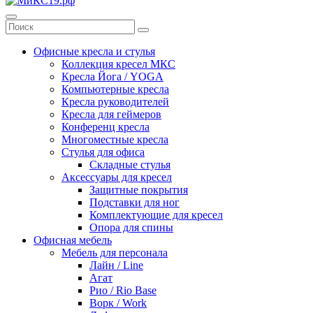
Офисные кресла и стулья
Коллекция кресел МКС
Кресла Йога / YOGA
Компьютерные кресла
Кресла руководителей
Кресла для геймеров
Конференц кресла
Многоместные кресла
Стулья для офиса
Складные стулья
Аксессуары для кресел
Защитные покрытия
Подставки для ног
Комплектующие для кресел
Опора для спины
Офисная мебель
Мебель для персонала
Лайн / Line
Агат
Рио / Rio Base
Ворк / Work