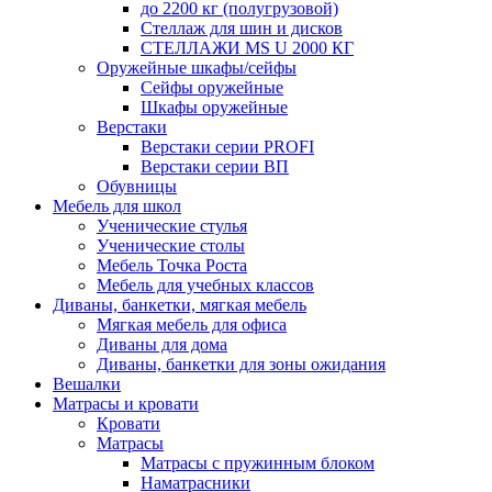
до 2200 кг (полугрузовой)
Стеллаж для шин и дисков
СТЕЛЛАЖИ MS U 2000 КГ
Оружейные шкафы/сейфы
Сейфы оружейные
Шкафы оружейные
Верстаки
Верстаки серии PROFI
Верстаки серии ВП
Обувницы
Мебель для школ
Ученические стулья
Ученические столы
Мебель Точка Роста
Мебель для учебных классов
Диваны, банкетки, мягкая мебель
Мягкая мебель для офиса
Диваны для дома
Диваны, банкетки для зоны ожидания
Вешалки
Матрасы и кровати
Кровати
Матрасы
Матрасы с пружинным блоком
Наматрасники