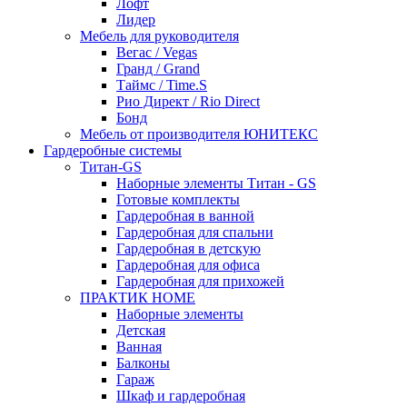
Лофт
Лидер
Мебель для руководителя
Вегас / Vegas
Гранд / Grand
Таймс / Time.S
Рио Директ / Rio Direct
Бонд
Мебель от производителя ЮНИТЕКС
Гардеробные системы
Титан-GS
Наборные элементы Титан - GS
Готовые комплекты
Гардеробная в ванной
Гардеробная для спальни
Гардеробная в детскую
Гардеробная для офиса
Гардеробная для прихожей
ПРАКТИК HOME
Наборные элементы
Детская
Ванная
Балконы
Гараж
Шкаф и гардеробная