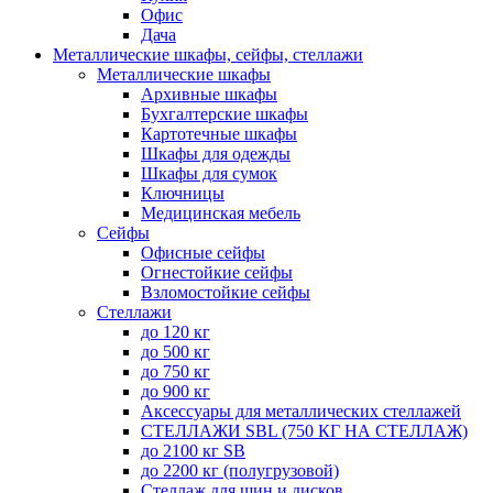
Офис
Дача
Металлические шкафы, сейфы, стеллажи
Металлические шкафы
Архивные шкафы
Бухгалтерские шкафы
Картотечные шкафы
Шкафы для одежды
Шкафы для сумок
Ключницы
Медицинская мебель
Сейфы
Офисные сейфы
Огнестойкие сейфы
Взломостойкие сейфы
Стеллажи
до 120 кг
до 500 кг
до 750 кг
до 900 кг
Аксессуары для металлических стеллажей
СТЕЛЛАЖИ SBL (750 КГ НА СТЕЛЛАЖ)
до 2100 кг SB
до 2200 кг (полугрузовой)
Стеллаж для шин и дисков