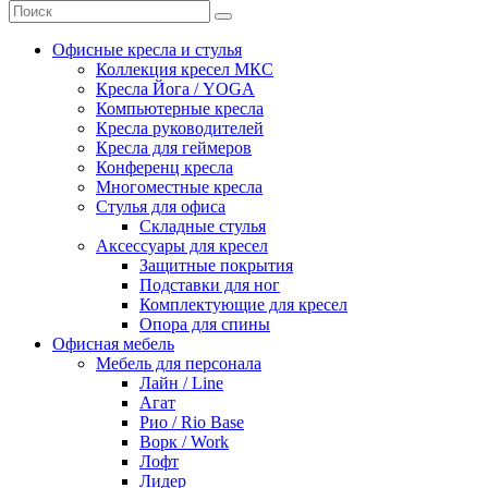
Офисные кресла и стулья
Коллекция кресел МКС
Кресла Йога / YOGA
Компьютерные кресла
Кресла руководителей
Кресла для геймеров
Конференц кресла
Многоместные кресла
Стулья для офиса
Складные стулья
Аксессуары для кресел
Защитные покрытия
Подставки для ног
Комплектующие для кресел
Опора для спины
Офисная мебель
Мебель для персонала
Лайн / Line
Агат
Рио / Rio Base
Ворк / Work
Лофт
Лидер