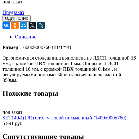
под заказ
Предзаказ
ОДИН КЛИК
Описание
Размер
: 1600х900х760 (Ш*Г*В)
Эргономичная столешница выполнена из ЛДСП толщиной 16
мм., с кромкой ПВХ толщиной 1 мм. Опоры из ЛДСП
толщиной 16 мм. с кромкой ПВХ толщиной 0,4мм., и
регулируемыми опорами. Фронтальная панель высотой
350мм.
Похожие товары
под заказ
SET140-1(L/R) Стол угловой письменный (1400х900х760)
5 891 руб
Сопутствующие товары