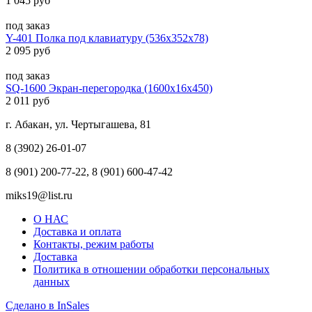
1 045 руб
под заказ
Y-401 Полка под клавиатуру (536х352х78)
2 095 руб
под заказ
SQ-1600 Экран-перегородка (1600х16х450)
2 011 руб
г. Абакан, ул. Чертыгашева, 81
8 (3902) 26-01-07
8 (901) 200-77-22, 8 (901) 600-47-42
miks19@list.ru
О НАС
Доставка и оплата
Контакты, режим работы
Доставка
Политика в отношении обработки персональных
данных
Сделано в InSales