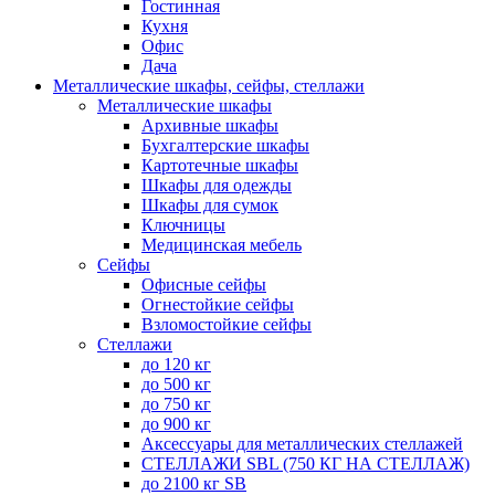
Гостинная
Кухня
Офис
Дача
Металлические шкафы, сейфы, стеллажи
Металлические шкафы
Архивные шкафы
Бухгалтерские шкафы
Картотечные шкафы
Шкафы для одежды
Шкафы для сумок
Ключницы
Медицинская мебель
Сейфы
Офисные сейфы
Огнестойкие сейфы
Взломостойкие сейфы
Стеллажи
до 120 кг
до 500 кг
до 750 кг
до 900 кг
Аксессуары для металлических стеллажей
СТЕЛЛАЖИ SBL (750 КГ НА СТЕЛЛАЖ)
до 2100 кг SB