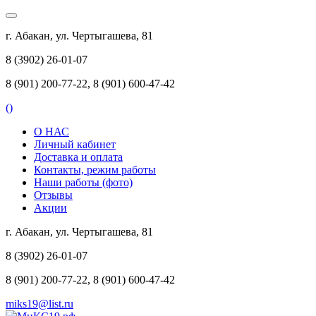
г. Абакан, ул. Чертыгашева, 81
8 (3902) 26-01-07
8 (901) 200-77-22, 8 (901) 600-47-42
(
)
О НАС
Личный кабинет
Доставка и оплата
Контакты, режим работы
Наши работы (фото)
Отзывы
Акции
г. Абакан, ул. Чертыгашева, 81
8 (3902) 26-01-07
8 (901) 200-77-22, 8 (901) 600-47-42
miks19@list.ru