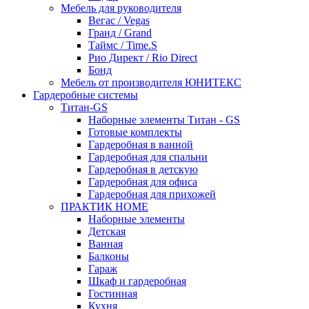
Мебель для руководителя
Вегас / Vegas
Гранд / Grand
Таймс / Time.S
Рио Директ / Rio Direct
Бонд
Мебель от производителя ЮНИТЕКС
Гардеробные системы
Титан-GS
Наборные элементы Титан - GS
Готовые комплекты
Гардеробная в ванной
Гардеробная для спальни
Гардеробная в детскую
Гардеробная для офиса
Гардеробная для прихожей
ПРАКТИК HOME
Наборные элементы
Детская
Ванная
Балконы
Гараж
Шкаф и гардеробная
Гостинная
Кухня