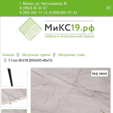
г. Абакан, ул. Чертыгашева, 81
(
0
)
8 (3902) 26-01-07
8 (901) 200-77-22, 8 (901) 600-47-42
Главная
Обеденные группы
Обеденные столы
T-Стол VELETA (100x100+40x75)
под заказ
под заказ