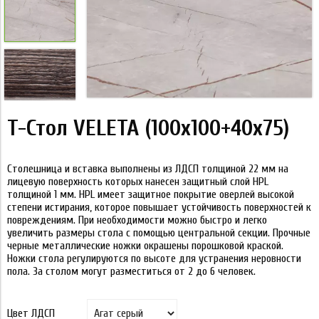
T-Стол VELETA (100x100+40x75)
Столешница и вставка выполнены из ЛДСП толщиной 22 мм на
лицевую поверхность которых нанесен защитный слой HPL
толщиной 1 мм. HPL имеет защитное покрытие оверлей высокой
степени истирания, которое повышает устойчивость поверхностей к
повреждениям. При необходимости можно быстро и легко
увеличить размеры стола с помощью центральной секции. Прочные
черные металлические ножки окрашены порошковой краской.
Ножки стола регулируются по высоте для устранения неровности
пола. За столом могут разместиться от 2 до 6 человек.
Цвет ЛДСП