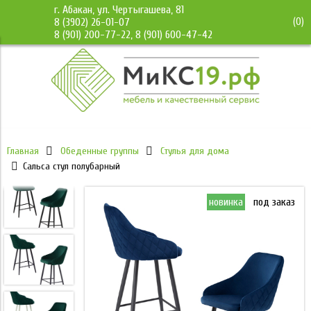
г. Абакан, ул. Чертыгашева, 81
(
0
)
8 (3902) 26-01-07
8 (901) 200-77-22, 8 (901) 600-47-42
Главная
Обеденные группы
Стулья для дома
Сальса стул полубарный
инка
под заказ
новинка
под заказ