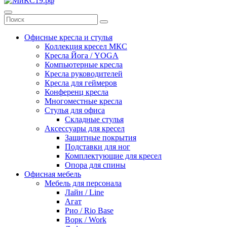
Офисные кресла и стулья
Коллекция кресел МКС
Кресла Йога / YOGA
Компьютерные кресла
Кресла руководителей
Кресла для геймеров
Конференц кресла
Многоместные кресла
Стулья для офиса
Складные стулья
Аксессуары для кресел
Защитные покрытия
Подставки для ног
Комплектующие для кресел
Опора для спины
Офисная мебель
Мебель для персонала
Лайн / Line
Агат
Рио / Rio Base
Ворк / Work