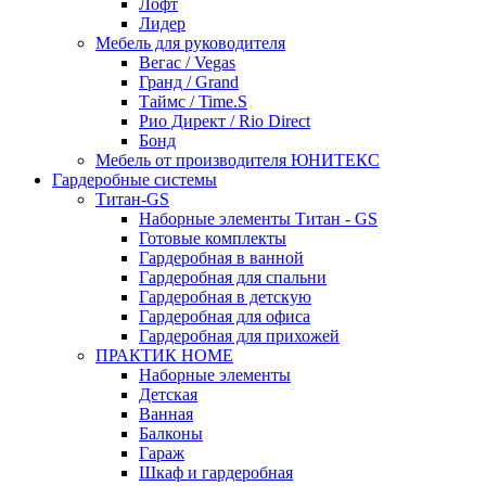
Лофт
Лидер
Мебель для руководителя
Вегас / Vegas
Гранд / Grand
Таймс / Time.S
Рио Директ / Rio Direct
Бонд
Мебель от производителя ЮНИТЕКС
Гардеробные системы
Титан-GS
Наборные элементы Титан - GS
Готовые комплекты
Гардеробная в ванной
Гардеробная для спальни
Гардеробная в детскую
Гардеробная для офиса
Гардеробная для прихожей
ПРАКТИК HOME
Наборные элементы
Детская
Ванная
Балконы
Гараж
Шкаф и гардеробная