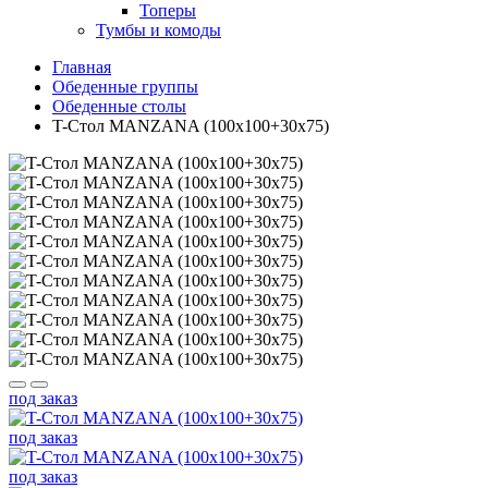
Топеры
Тумбы и комоды
Главная
Обеденные группы
Обеденные столы
T-Стол MANZANA (100х100+30х75)
под заказ
под заказ
под заказ