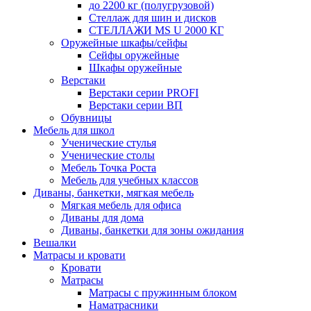
до 2200 кг (полугрузовой)
Стеллаж для шин и дисков
СТЕЛЛАЖИ MS U 2000 КГ
Оружейные шкафы/сейфы
Сейфы оружейные
Шкафы оружейные
Верстаки
Верстаки серии PROFI
Верстаки серии ВП
Обувницы
Мебель для школ
Ученические стулья
Ученические столы
Мебель Точка Роста
Мебель для учебных классов
Диваны, банкетки, мягкая мебель
Мягкая мебель для офиса
Диваны для дома
Диваны, банкетки для зоны ожидания
Вешалки
Матрасы и кровати
Кровати
Матрасы
Матрасы с пружинным блоком
Наматрасники