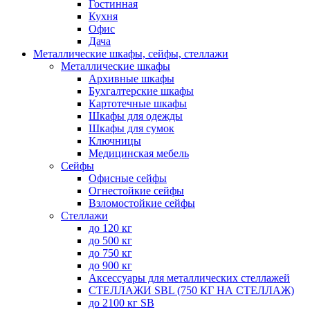
Гостинная
Кухня
Офис
Дача
Металлические шкафы, сейфы, стеллажи
Металлические шкафы
Архивные шкафы
Бухгалтерские шкафы
Картотечные шкафы
Шкафы для одежды
Шкафы для сумок
Ключницы
Медицинская мебель
Сейфы
Офисные сейфы
Огнестойкие сейфы
Взломостойкие сейфы
Стеллажи
до 120 кг
до 500 кг
до 750 кг
до 900 кг
Аксессуары для металлических стеллажей
СТЕЛЛАЖИ SBL (750 КГ НА СТЕЛЛАЖ)
до 2100 кг SB