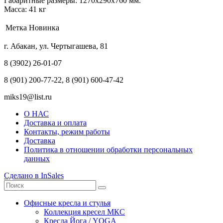
Габаритные размеры: 1270х290х760 мм.
Масса: 41 кг
Метка
Новинка
г. Абакан, ул. Чертыгашева, 81
8 (3902) 26-01-07
8 (901) 200-77-22, 8 (901) 600-47-42
miks19@list.ru
О НАС
Доставка и оплата
Контакты, режим работы
Доставка
Политика в отношении обработки персональных
данных
Сделано в InSales
Офисные кресла и стулья
Коллекция кресел МКС
Кресла Йога / YOGA