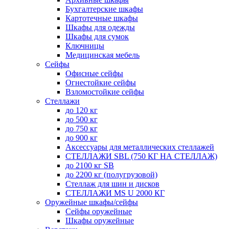
Бухгалтерские шкафы
Картотечные шкафы
Шкафы для одежды
Шкафы для сумок
Ключницы
Медицинская мебель
Сейфы
Офисные сейфы
Огнестойкие сейфы
Взломостойкие сейфы
Стеллажи
до 120 кг
до 500 кг
до 750 кг
до 900 кг
Аксессуары для металлических стеллажей
СТЕЛЛАЖИ SBL (750 КГ НА СТЕЛЛАЖ)
до 2100 кг SB
до 2200 кг (полугрузовой)
Стеллаж для шин и дисков
СТЕЛЛАЖИ MS U 2000 КГ
Оружейные шкафы/сейфы
Сейфы оружейные
Шкафы оружейные