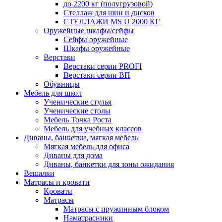
до 2200 кг (полугрузовой)
Стеллаж для шин и дисков
СТЕЛЛАЖИ MS U 2000 КГ
Оружейные шкафы/сейфы
Сейфы оружейные
Шкафы оружейные
Верстаки
Верстаки серии PROFI
Верстаки серии ВП
Обувницы
Мебель для школ
Ученические стулья
Ученические столы
Мебель Точка Роста
Мебель для учебных классов
Диваны, банкетки, мягкая мебель
Мягкая мебель для офиса
Диваны для дома
Диваны, банкетки для зоны ожидания
Вешалки
Матрасы и кровати
Кровати
Матрасы
Матрасы с пружинным блоком
Наматрасники