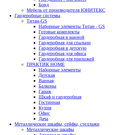
Бонд
Мебель от производителя ЮНИТЕКС
Гардеробные системы
Титан-GS
Наборные элементы Титан - GS
Готовые комплекты
Гардеробная в ванной
Гардеробная для спальни
Гардеробная в детскую
Гардеробная для офиса
Гардеробная для прихожей
ПРАКТИК HOME
Наборные элементы
Детская
Ванная
Балконы
Гараж
Шкаф и гардеробная
Гостинная
Кухня
Офис
Дача
Металлические шкафы, сейфы, стеллажи
Металлические шкафы
Архивные шкафы