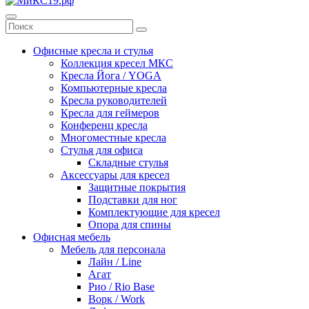
Офисные кресла и стулья
Коллекция кресел МКС
Кресла Йога / YOGA
Компьютерные кресла
Кресла руководителей
Кресла для геймеров
Конференц кресла
Многоместные кресла
Стулья для офиса
Складные стулья
Аксессуары для кресел
Защитные покрытия
Подставки для ног
Комплектующие для кресел
Опора для спины
Офисная мебель
Мебель для персонала
Лайн / Line
Агат
Рио / Rio Base
Ворк / Work