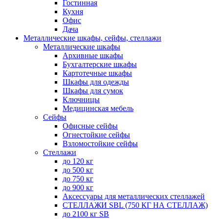
Гостинная
Кухня
Офис
Дача
Металлические шкафы, сейфы, стеллажи
Металлические шкафы
Архивные шкафы
Бухгалтерские шкафы
Картотечные шкафы
Шкафы для одежды
Шкафы для сумок
Ключницы
Медицинская мебель
Сейфы
Офисные сейфы
Огнестойкие сейфы
Взломостойкие сейфы
Стеллажи
до 120 кг
до 500 кг
до 750 кг
до 900 кг
Аксессуары для металлических стеллажей
СТЕЛЛАЖИ SBL (750 КГ НА СТЕЛЛАЖ)
до 2100 кг SB