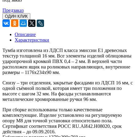
Предзаказ
ОДИН КЛИК
Описание
Характеристики
Тумба изготовлена из ЛДСП класса эмиссии Е1 древесных
текстур толщиной 16 мм. Все элементы изделий облицованы
ударопрочной кромкой ПВХ 0,4 – 2 мм. В верхней части
расположен ящик на роликовых направляющих, внутренние
размеры – 1176х234х90 мм.
Снизу – три отделения, закрытые фасадами из ЛДСП 16 мм, с
одной съёмной полкой, которая имеет три положения по
высоте с шагом 32 мм. На фасады устанавливаются
металлические хромированные ручки 96 мм.
При сборке использованы только качественные
комплектующие. Изделие установлено на регулируемую
опору М8 для точной установки относительно пола.
Сертификат соответствия РОСС RU.АИ42.Н08020, срок
действия – до 09.09.2016.