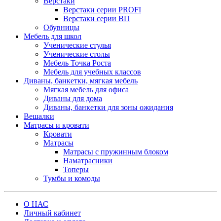
Верстаки
Верстаки серии PROFI
Верстаки серии ВП
Обувницы
Мебель для школ
Ученические стулья
Ученические столы
Мебель Точка Роста
Мебель для учебных классов
Диваны, банкетки, мягкая мебель
Мягкая мебель для офиса
Диваны для дома
Диваны, банкетки для зоны ожидания
Вешалки
Матрасы и кровати
Кровати
Матрасы
Матрасы с пружинным блоком
Наматрасники
Топеры
Тумбы и комоды
О НАС
Личный кабинет