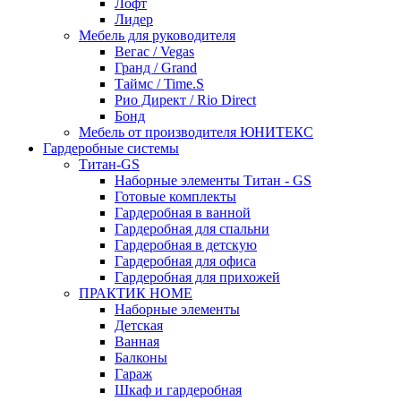
Лофт
Лидер
Мебель для руководителя
Вегас / Vegas
Гранд / Grand
Таймс / Time.S
Рио Директ / Rio Direct
Бонд
Мебель от производителя ЮНИТЕКС
Гардеробные системы
Титан-GS
Наборные элементы Титан - GS
Готовые комплекты
Гардеробная в ванной
Гардеробная для спальни
Гардеробная в детскую
Гардеробная для офиса
Гардеробная для прихожей
ПРАКТИК HOME
Наборные элементы
Детская
Ванная
Балконы
Гараж
Шкаф и гардеробная