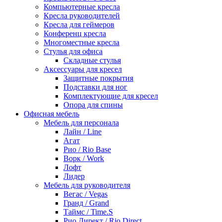
Компьютерные кресла
Кресла руководителей
Кресла для геймеров
Конференц кресла
Многоместные кресла
Стулья для офиса
Складные стулья
Аксессуары для кресел
Защитные покрытия
Подставки для ног
Комплектующие для кресел
Опора для спины
Офисная мебель
Мебель для персонала
Лайн / Line
Агат
Рио / Rio Base
Ворк / Work
Лофт
Лидер
Мебель для руководителя
Вегас / Vegas
Гранд / Grand
Таймс / Time.S
Рио Директ / Rio Direct