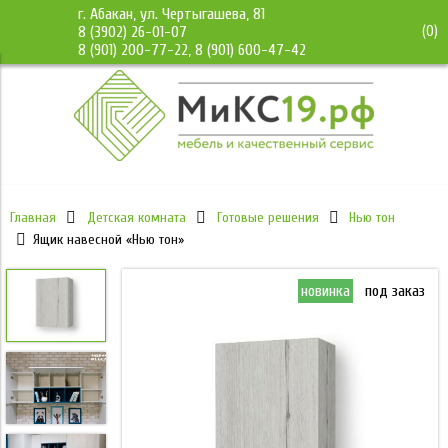
г. Абакан, ул. Чертыгашева, 81
(
0
)
8 (3902) 26-01-07
8 (901) 200-77-22, 8 (901) 600-47-42
Главная
Детская комната
Готовые решения
Нью тон
Ящик навесной «Нью тон»
новинка
под заказ