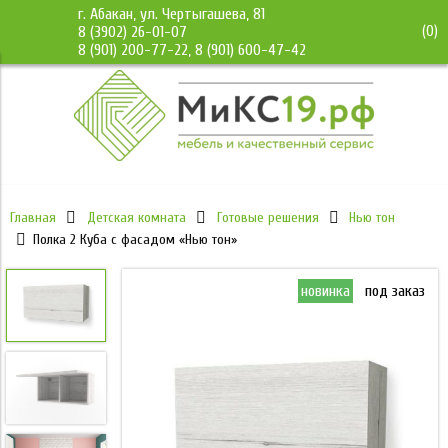
г. Абакан, ул. Чертыгашева, 81
(
0
)
8 (3902) 26-01-07
8 (901) 200-77-22, 8 (901) 600-47-42
Главная
Детская комната
Готовые решения
Нью тон
Полка 2 Куба с фасадом «Нью тон»
новинка
под заказ