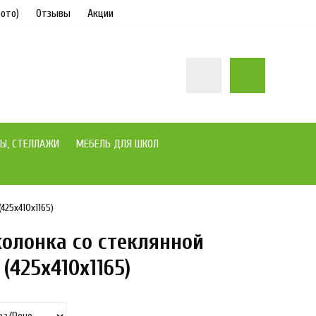
ото)
Отзывы
Акции
Ы, СТЕЛЛАЖИ
МЕБЕЛЬ ДЛЯ ШКОЛ
425х410х1165)
колонка со стеклянной
под заказ
(425х410х1165)