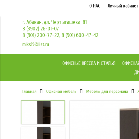
О НАС
Личный кабинет
г. Абакан, ул. Чертыгашева, 81
8 (3902) 26-01-07
8 (901) 200-77-22, 8 (901) 600-47-42
miks19@list.ru
ОФИСНЫЕ КРЕСЛА И СТУЛЬЯ
ОФИСНА
ДИ
Главная
Офисная мебель
Мебель для персонала