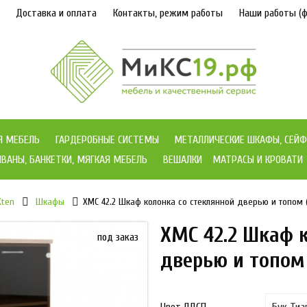
Доставка и оплата
Контакты, режим работы
Наши работы (ф
Я МЕБЕЛЬ
ГАРДЕРОБНЫЕ СИСТЕМЫ
МЕТАЛЛИЧЕСКИЕ ШКАФЫ, СЕЙФ
ВАНЫ, БАНКЕТКИ, МЯГКАЯ МЕБЕЛЬ
ВЕШАЛКИ
МАТРАСЫ И КРОВАТИ
Xten
Шкафы
XMC 42.2 Шкаф колонка со стеклянной дверью и топом (
XMC 42.2 Шкаф 
под заказ
дверью и топом 