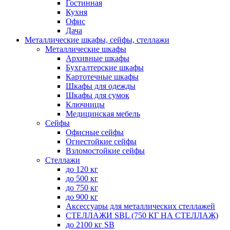
Гостинная
Кухня
Офис
Дача
Металлические шкафы, сейфы, стеллажи
Металлические шкафы
Архивные шкафы
Бухгалтерские шкафы
Картотечные шкафы
Шкафы для одежды
Шкафы для сумок
Ключницы
Медицинская мебель
Сейфы
Офисные сейфы
Огнестойкие сейфы
Взломостойкие сейфы
Стеллажи
до 120 кг
до 500 кг
до 750 кг
до 900 кг
Аксессуары для металлических стеллажей
СТЕЛЛАЖИ SBL (750 КГ НА СТЕЛЛАЖ)
до 2100 кг SB