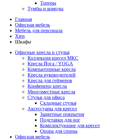
Топеры
Тумбы и комоды
Главная
Офисная мебель
Мебель для персонала
Xten
Шкафы
Офисные кресла и стулья
Коллекция кресел МКС
Кресла Йога / YOGA
Компьютерные кресла
Кресла руководителей
Кресла для геймеров
Конференц кресла
Многоместные кресла
Стулья для офиса
Складные стулья
Аксессуары для кресел
Защитные покрытия
Подставки для ног
Комплектующие для кресел
Опора для спины
Офисная мебель