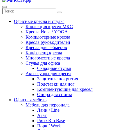
Офисные кресла и стулья
Коллекция кресел МКС
Кресла Йога / YOGA
Компьютерные кресла
Кресла руководителей
Кресла для геймеров
Конференц кресла
Многоместные кресла
Стулья для офиса
Складные стулья
Аксессуары для кресел
Защитные покрытия
Подставки для ног
Комплектующие для кресел
Опора для спины
Офисная мебель
Мебель для персонала
Лайн / Line
Агат
Рио / Rio Base
Ворк / Work