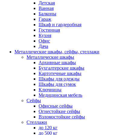
Детская
Ванная
Балконы
Гараж
Шкаф и гардеробная
Гостинная
Кухня
Офис
Дача
Металлические шкафы, сейфы, стеллажи
Металлические шкафы
Архивные шкафы
Бухгалтерские шкафы
Картотечные шкафы
Шкафы для одежды
Шкафы для сумок
Ключницы
Медицинская мебель
Сейфы
Офисные сейфы
Огнестойкие сейфы
Взломостойкие сейфы
Стеллажи
до 120 кг
до 500 кг