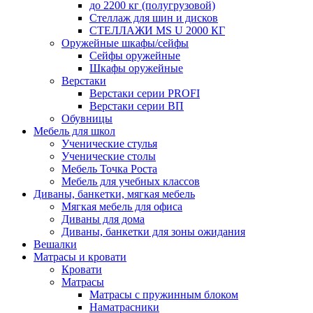
до 2200 кг (полугрузовой)
Стеллаж для шин и дисков
СТЕЛЛАЖИ MS U 2000 КГ
Оружейные шкафы/сейфы
Сейфы оружейные
Шкафы оружейные
Верстаки
Верстаки серии PROFI
Верстаки серии ВП
Обувницы
Мебель для школ
Ученические стулья
Ученические столы
Мебель Точка Роста
Мебель для учебных классов
Диваны, банкетки, мягкая мебель
Мягкая мебель для офиса
Диваны для дома
Диваны, банкетки для зоны ожидания
Вешалки
Матрасы и кровати
Кровати
Матрасы
Матрасы с пружинным блоком
Наматрасники