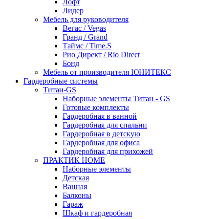
Лофт
Лидер
Мебель для руководителя
Вегас / Vegas
Гранд / Grand
Таймс / Time.S
Рио Директ / Rio Direct
Бонд
Мебель от производителя ЮНИТЕКС
Гардеробные системы
Титан-GS
Наборные элементы Титан - GS
Готовые комплекты
Гардеробная в ванной
Гардеробная для спальни
Гардеробная в детскую
Гардеробная для офиса
Гардеробная для прихожей
ПРАКТИК HOME
Наборные элементы
Детская
Ванная
Балконы
Гараж
Шкаф и гардеробная