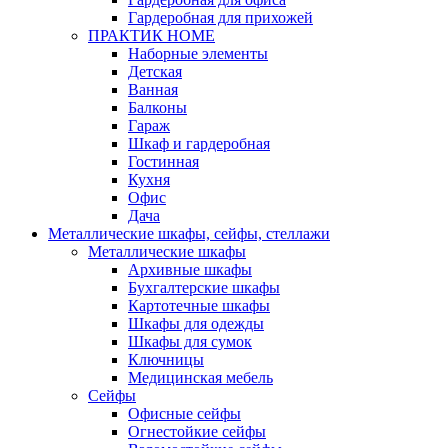
Гардеробная для прихожей
ПРАКТИК HOME
Наборные элементы
Детская
Ванная
Балконы
Гараж
Шкаф и гардеробная
Гостинная
Кухня
Офис
Дача
Металлические шкафы, сейфы, стеллажи
Металлические шкафы
Архивные шкафы
Бухгалтерские шкафы
Картотечные шкафы
Шкафы для одежды
Шкафы для сумок
Ключницы
Медицинская мебель
Сейфы
Офисные сейфы
Огнестойкие сейфы