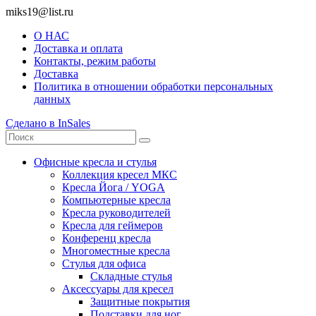
miks19@list.ru
О НАС
Доставка и оплата
Контакты, режим работы
Доставка
Политика в отношении обработки персональных
данных
Сделано в InSales
Офисные кресла и стулья
Коллекция кресел МКС
Кресла Йога / YOGA
Компьютерные кресла
Кресла руководителей
Кресла для геймеров
Конференц кресла
Многоместные кресла
Стулья для офиса
Складные стулья
Аксессуары для кресел
Защитные покрытия
Подставки для ног