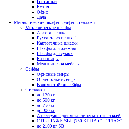
Гостинная
Кухня
Офис
Дача
Металлические шкафы, сейфы, стеллажи
Металлические шкафы
Архивные шкафы
Бухгалтерские шкафы
Картотечные шкафы
Шкафы для одежды
Шкафы для сумок
Ключницы
Медицинская мебель
Сейфы
Офисные сейфы
Огнестойкие сейфы
Взломостойкие сейфы
Стеллажи
до 120 кг
до 500 кг
до 750 кг
до 900 кг
Аксессуары для металлических стеллажей
СТЕЛЛАЖИ SBL (750 КГ НА СТЕЛЛАЖ)
до 2100 кг SB