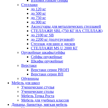
Взломостойкие сейфы
Стеллажи
до 120 кг
до 500 кг
до 750 кг
до 900 кг
Аксессуары для металлических стеллажей
СТЕЛЛАЖИ SBL (750 КГ НА СТЕЛЛАЖ)
до 2100 кг SB
до 2200 кг (полугрузовой)
Стеллаж для шин и дисков
СТЕЛЛАЖИ MS U 2000 КГ
Оружейные шкафы/сейфы
Сейфы оружейные
Шкафы оружейные
Верстаки
Верстаки серии PROFI
Верстаки серии ВП
Обувницы
Мебель для школ
Ученические стулья
Ученические столы
Мебель Точка Роста
Мебель для учебных классов
Диваны, банкетки, мягкая мебель