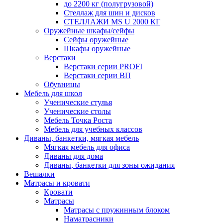
до 2200 кг (полугрузовой)
Стеллаж для шин и дисков
СТЕЛЛАЖИ MS U 2000 КГ
Оружейные шкафы/сейфы
Сейфы оружейные
Шкафы оружейные
Верстаки
Верстаки серии PROFI
Верстаки серии ВП
Обувницы
Мебель для школ
Ученические стулья
Ученические столы
Мебель Точка Роста
Мебель для учебных классов
Диваны, банкетки, мягкая мебель
Мягкая мебель для офиса
Диваны для дома
Диваны, банкетки для зоны ожидания
Вешалки
Матрасы и кровати
Кровати
Матрасы
Матрасы с пружинным блоком
Наматрасники