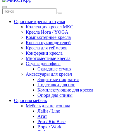
Офисные кресла и стулья
Коллекция кресел МКС
Кресла Йога / YOGA
Компьютерные кресла
Кресла руководителей
Кресла для геймеров
Конференц кресла
Многоместные кресла
Стулья для офиса
Складные стулья
Аксессуары для кресел
Защитные покрытия
Подставки для ног
Комплектующие для кресел
Опора для спины
Офисная мебель
Мебель для персонала
Лайн / Line
Агат
Рио / Rio Base
Ворк / Work