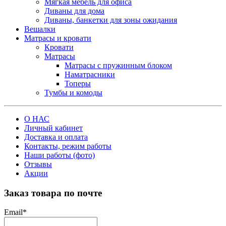
Мягкая мебель для офиса
Диваны для дома
Диваны, банкетки для зоны ожидания
Вешалки
Матрасы и кровати
Кровати
Матрасы
Матрасы с пружинным блоком
Наматрасники
Топеры
Тумбы и комоды
О НАС
Личный кабинет
Доставка и оплата
Контакты, режим работы
Наши работы (фото)
Отзывы
Акции
Заказ товара по почте
Email
*