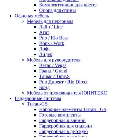
Комплектующие для кресел
Опора для спины
Офисная мебель
Мебель для персонала
Лайн / Line
Агат
Рио / Rio Base
Ворк / Work
Лофт
Лидер
Мебель для руководителя
Вегас / Vegas
Гранд / Grand
Таймс / Time.S
Рио Директ / Rio Direct
Бонд
Мебель от производителя ЮНИТЕКС
Гардеробные системы
Титан-GS
Наборные элементы Титан - GS
Готовые комплекты
Гардеробная в ванной
Гардеробная для спальни
Гардеробная в детскую
Гардеробная для офиса