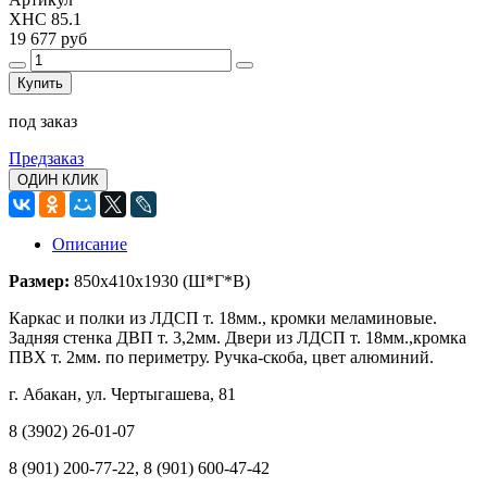
XHC 85.1
19 677 руб
Купить
под заказ
Предзаказ
ОДИН КЛИК
Описание
Размер:
850х410х1930 (Ш*Г*В)
Каркас и полки из ЛДСП т. 18мм., кромки меламиновые.
Задняя стенка ДВП т. 3,2мм. Двери из ЛДСП т. 18мм.,кромка
ПВХ т. 2мм. по периметру. Ручка-скоба, цвет алюминий.
г. Абакан, ул. Чертыгашева, 81
8 (3902) 26-01-07
8 (901) 200-77-22, 8 (901) 600-47-42