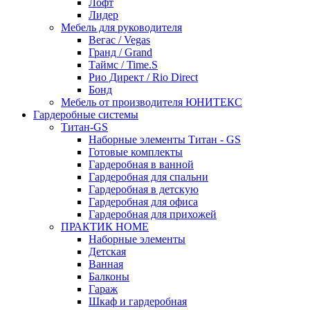
Лофт
Лидер
Мебель для руководителя
Вегас / Vegas
Гранд / Grand
Таймс / Time.S
Рио Директ / Rio Direct
Бонд
Мебель от производителя ЮНИТЕКС
Гардеробные системы
Титан-GS
Наборные элементы Титан - GS
Готовые комплекты
Гардеробная в ванной
Гардеробная для спальни
Гардеробная в детскую
Гардеробная для офиса
Гардеробная для прихожей
ПРАКТИК HOME
Наборные элементы
Детская
Ванная
Балконы
Гараж
Шкаф и гардеробная