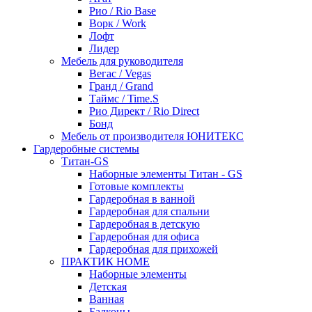
Рио / Rio Base
Ворк / Work
Лофт
Лидер
Мебель для руководителя
Вегас / Vegas
Гранд / Grand
Таймс / Time.S
Рио Директ / Rio Direct
Бонд
Мебель от производителя ЮНИТЕКС
Гардеробные системы
Титан-GS
Наборные элементы Титан - GS
Готовые комплекты
Гардеробная в ванной
Гардеробная для спальни
Гардеробная в детскую
Гардеробная для офиса
Гардеробная для прихожей
ПРАКТИК HOME
Наборные элементы
Детская
Ванная
Балконы