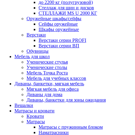
до 2200 кг (полугрузовой)
Стеллаж для шин и дисков
СТЕЛЛАЖИ MS U 2000 КГ
Оружейные шкафы/сейфы
Сейфы оружейные
Шкафы оружейные
Верстаки
Верстаки серии PROFI
Верстаки серии ВП
Обувницы
Мебель для школ
Ученические стулья
Ученические столы
Мебель Точка Роста
Мебель для учебных классов
Диваны, банкетки, мягкая мебель
Мягкая мебель для офиса
Диваны для дома
Диваны, банкетки для зоны ожидания
Вешалки
Матрасы и кровати
Кровати
Матрасы
Матрасы с пружинным блоком
Наматрасники