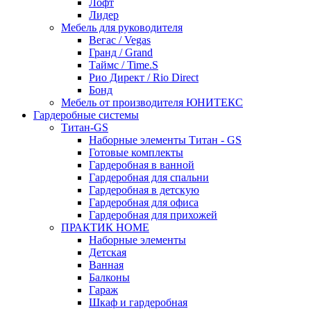
Лофт
Лидер
Мебель для руководителя
Вегас / Vegas
Гранд / Grand
Таймс / Time.S
Рио Директ / Rio Direct
Бонд
Мебель от производителя ЮНИТЕКС
Гардеробные системы
Титан-GS
Наборные элементы Титан - GS
Готовые комплекты
Гардеробная в ванной
Гардеробная для спальни
Гардеробная в детскую
Гардеробная для офиса
Гардеробная для прихожей
ПРАКТИК HOME
Наборные элементы
Детская
Ванная
Балконы
Гараж
Шкаф и гардеробная