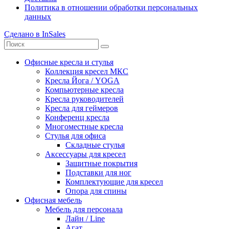
Политика в отношении обработки персональных
данных
Сделано в InSales
Офисные кресла и стулья
Коллекция кресел МКС
Кресла Йога / YOGA
Компьютерные кресла
Кресла руководителей
Кресла для геймеров
Конференц кресла
Многоместные кресла
Стулья для офиса
Складные стулья
Аксессуары для кресел
Защитные покрытия
Подставки для ног
Комплектующие для кресел
Опора для спины
Офисная мебель
Мебель для персонала
Лайн / Line
Агат