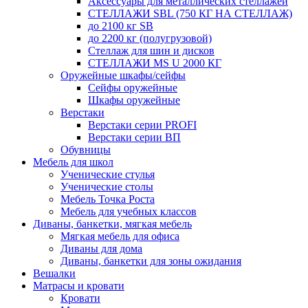
Аксессуары для металлических стеллажей
СТЕЛЛАЖИ SBL (750 КГ НА СТЕЛЛАЖ)
до 2100 кг SB
до 2200 кг (полугрузовой)
Стеллаж для шин и дисков
СТЕЛЛАЖИ MS U 2000 КГ
Оружейные шкафы/сейфы
Сейфы оружейные
Шкафы оружейные
Верстаки
Верстаки серии PROFI
Верстаки серии ВП
Обувницы
Мебель для школ
Ученические стулья
Ученические столы
Мебель Точка Роста
Мебель для учебных классов
Диваны, банкетки, мягкая мебель
Мягкая мебель для офиса
Диваны для дома
Диваны, банкетки для зоны ожидания
Вешалки
Матрасы и кровати
Кровати