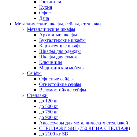
Гостинная
Кухня
Офис
Дача
Металлические шкафы, сейфы, стеллажи
Металлические шкафы
Архивные шкафы
Бухгалтерские шкафы
Картотечные шкафы
Шкафы для одежды
Шкафы для сумок
Ключницы
Медицинская мебель
Сейфы
Офисные сейфы
Огнестойкие сейфы
Взломостойкие сейфы
Стеллажи
до 120 кг
до 500 кг
до 750 кг
до 900 кг
Аксессуары для металлических стеллажей
СТЕЛЛАЖИ SBL (750 КГ НА СТЕЛЛАЖ)
до 2100 кг SB