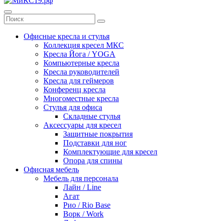
Офисные кресла и стулья
Коллекция кресел МКС
Кресла Йога / YOGA
Компьютерные кресла
Кресла руководителей
Кресла для геймеров
Конференц кресла
Многоместные кресла
Стулья для офиса
Складные стулья
Аксессуары для кресел
Защитные покрытия
Подставки для ног
Комплектующие для кресел
Опора для спины
Офисная мебель
Мебель для персонала
Лайн / Line
Агат
Рио / Rio Base
Ворк / Work