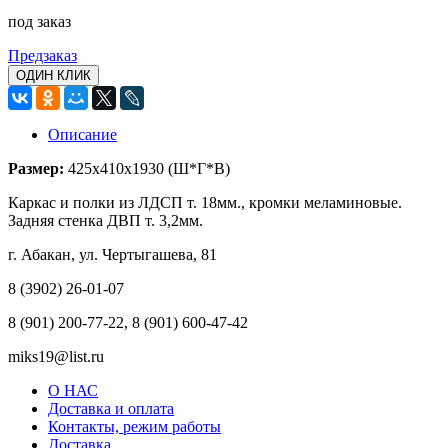
под заказ
Предзаказ
ОДИН КЛИК
Описание
Размер:
425х410х1930 (Ш*Г*В)
Каркас и полки из ЛДСП т. 18мм., кромки меламиновые.
Задняя стенка ДВП т. 3,2мм.
г. Абакан, ул. Чертыгашева, 81
8 (3902) 26-01-07
8 (901) 200-77-22, 8 (901) 600-47-42
miks19@list.ru
О НАС
Доставка и оплата
Контакты, режим работы
Доставка