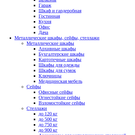
Гараж
Шкаф и гардеробная
Гостинная
Кухня
Офис
Дача
Металлические шкафы, сейфы, стеллажи
Металлические шкафы
Архивные шкафы
Бухгалтерские шкафы
Картотечные шкафы
Шкафы для одежды
Шкафы для сумок
Ключницы
Медицинская мебель
Сейфы
Офисные сейфы
Огнестойкие сейфы
Взломостойкие сейфы
Стеллажи
до 120 кг
до 500 кг
до 750 кг
до 900 кг