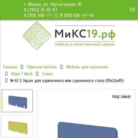
г. Абакан, ул. Чертыгашева, 81
(
0
)
8 (3902) 26-01-07
8 (901) 200-77-22, 8 (901) 600-47-42
Главная
Офисная мебель
Мебель для персонала
Ворк / Work
Столы
W-67.3 Экран для одиночного или сдвоенного стола (111х2,6х45)
под заказ