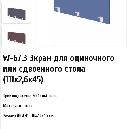
W-67.3 Экран для одиночного
или сдвоенного стола
(111х2,6х45)
Производитель: МебельСтиль
Материал: ткань
Размер (ШхГхВ): 111х2,6х45 см