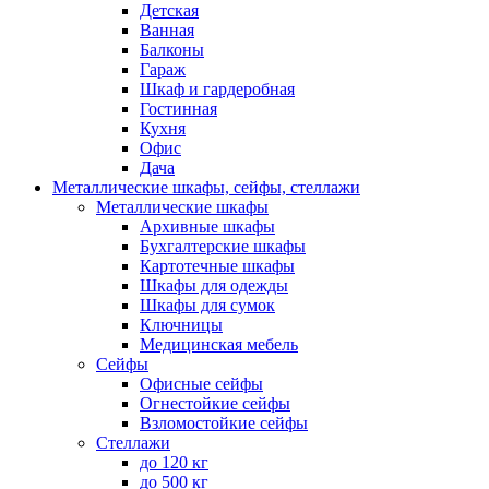
Детская
Ванная
Балконы
Гараж
Шкаф и гардеробная
Гостинная
Кухня
Офис
Дача
Металлические шкафы, сейфы, стеллажи
Металлические шкафы
Архивные шкафы
Бухгалтерские шкафы
Картотечные шкафы
Шкафы для одежды
Шкафы для сумок
Ключницы
Медицинская мебель
Сейфы
Офисные сейфы
Огнестойкие сейфы
Взломостойкие сейфы
Стеллажи
до 120 кг
до 500 кг