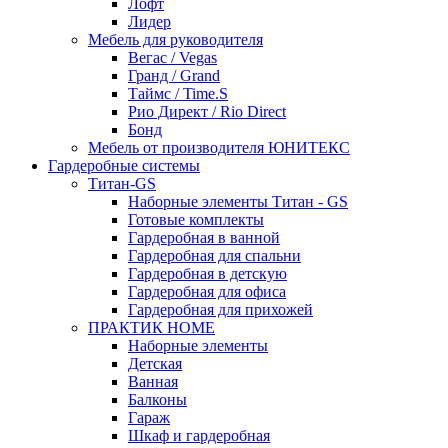
Лофт
Лидер
Мебель для руководителя
Вегас / Vegas
Гранд / Grand
Таймс / Time.S
Рио Директ / Rio Direct
Бонд
Мебель от производителя ЮНИТЕКС
Гардеробные системы
Титан-GS
Наборные элементы Титан - GS
Готовые комплекты
Гардеробная в ванной
Гардеробная для спальни
Гардеробная в детскую
Гардеробная для офиса
Гардеробная для прихожей
ПРАКТИК HOME
Наборные элементы
Детская
Ванная
Балконы
Гараж
Шкаф и гардеробная