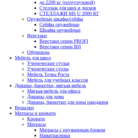
до 2200 кг (полугрузовой)
Стеллаж для шин и дисков
СТЕЛЛАЖИ MS U 2000 КГ
Оружейные шкафы/сейфы
Сейфы оружейные
Шкафы оружейные
Верстаки
Верстаки серии PROFI
Верстаки серии ВП
Обувницы
Мебель для школ
Ученические стулья
Ученические столы
Мебель Точка Роста
Мебель для учебных классов
Диваны, банкетки, мягкая мебель
Мягкая мебель для офиса
Диваны для дома
Диваны, банкетки для зоны ожидания
Вешалки
Матрасы и кровати
Кровати
Матрасы
Матрасы с пружинным блоком
Наматрасники