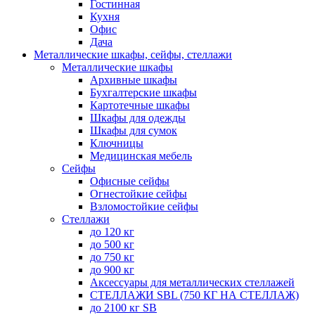
Гостинная
Кухня
Офис
Дача
Металлические шкафы, сейфы, стеллажи
Металлические шкафы
Архивные шкафы
Бухгалтерские шкафы
Картотечные шкафы
Шкафы для одежды
Шкафы для сумок
Ключницы
Медицинская мебель
Сейфы
Офисные сейфы
Огнестойкие сейфы
Взломостойкие сейфы
Стеллажи
до 120 кг
до 500 кг
до 750 кг
до 900 кг
Аксессуары для металлических стеллажей
СТЕЛЛАЖИ SBL (750 КГ НА СТЕЛЛАЖ)
до 2100 кг SB