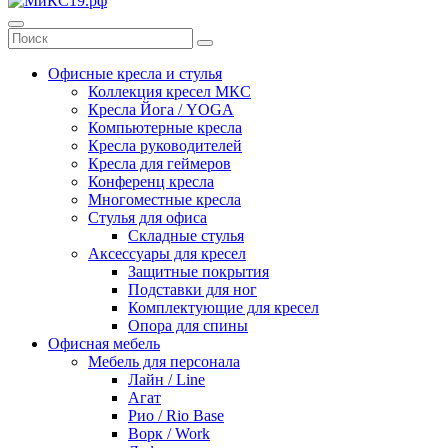
Офисные кресла и стулья
Коллекция кресел МКС
Кресла Йога / YOGA
Компьютерные кресла
Кресла руководителей
Кресла для геймеров
Конференц кресла
Многоместные кресла
Стулья для офиса
Складные стулья
Аксессуары для кресел
Защитные покрытия
Подставки для ног
Комплектующие для кресел
Опора для спины
Офисная мебель
Мебель для персонала
Лайн / Line
Агат
Рио / Rio Base
Ворк / Work