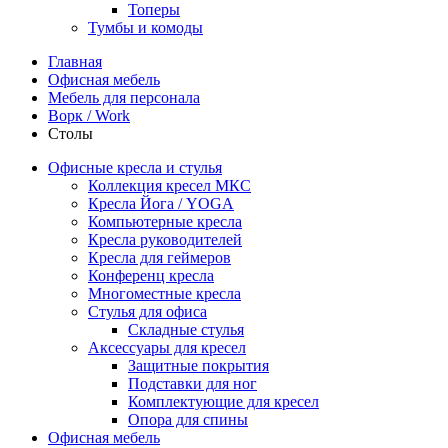
Топеры
Тумбы и комоды
Главная
Офисная мебель
Мебель для персонала
Ворк / Work
Столы
Офисные кресла и стулья
Коллекция кресел МКС
Кресла Йога / YOGA
Компьютерные кресла
Кресла руководителей
Кресла для геймеров
Конференц кресла
Многоместные кресла
Стулья для офиса
Складные стулья
Аксессуары для кресел
Защитные покрытия
Подставки для ног
Комплектующие для кресел
Опора для спины
Офисная мебель