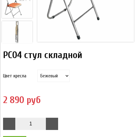
РС04 стул складной
Цвет кресла
2 890 руб