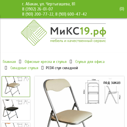
г. Абакан, ул. Чертыгашева, 81
(
0
)
8 (3902) 26-01-07
8 (901) 200-77-22, 8 (901) 600-47-42
Главная
Офисные кресла и стулья
Стулья для офиса
Складные стулья
РС04 стул складной
под заказ