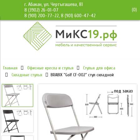
г. Абакан, ул. Чертыгашева, 81
(
0
)
8 (3902) 26-01-07
8 (901) 200-77-22, 8 (901) 600-47-42
Главная
Офисные кресла и стулья
Стулья для офиса
Складные стулья
BRABIX "Golf CF-002" стул складной
под заказ