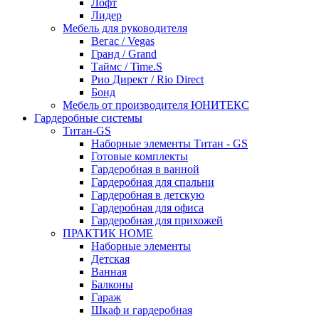
Лофт
Лидер
Мебель для руководителя
Вегас / Vegas
Гранд / Grand
Таймс / Time.S
Рио Директ / Rio Direct
Бонд
Мебель от производителя ЮНИТЕКС
Гардеробные системы
Титан-GS
Наборные элементы Титан - GS
Готовые комплекты
Гардеробная в ванной
Гардеробная для спальни
Гардеробная в детскую
Гардеробная для офиса
Гардеробная для прихожей
ПРАКТИК HOME
Наборные элементы
Детская
Ванная
Балконы
Гараж
Шкаф и гардеробная