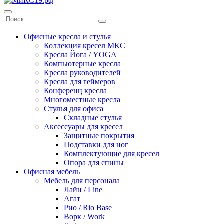
Офисные кресла и стулья
Коллекция кресел МКС
Кресла Йога / YOGA
Компьютерные кресла
Кресла руководителей
Кресла для геймеров
Конференц кресла
Многоместные кресла
Стулья для офиса
Складные стулья
Аксессуары для кресел
Защитные покрытия
Подставки для ног
Комплектующие для кресел
Опора для спины
Офисная мебель
Мебель для персонала
Лайн / Line
Агат
Рио / Rio Base
Ворк / Work