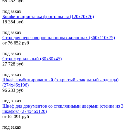
68 282 руб
под заказ
Брифинг-приставка фронтальная (120x70x76)
18 354 руб
под заказ
Стол для переговоров на опорах-колоннах (360x110x75)
от 76 652 руб
под заказ
Стол журнальный (80x80x45)
27 728 руб
под заказ
Шкаф комбинированный (закрытый - закрытый - одежда)
(274x46x196)
96 233 руб
под заказ
Шкаф для документов со стеклянными дверьми (стенка из 3
шкафов) (274x46x120)
от 62 091 руб
под заказ