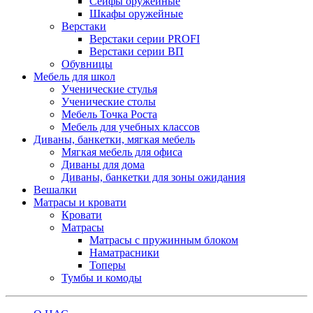
Сейфы оружейные
Шкафы оружейные
Верстаки
Верстаки серии PROFI
Верстаки серии ВП
Обувницы
Мебель для школ
Ученические стулья
Ученические столы
Мебель Точка Роста
Мебель для учебных классов
Диваны, банкетки, мягкая мебель
Мягкая мебель для офиса
Диваны для дома
Диваны, банкетки для зоны ожидания
Вешалки
Матрасы и кровати
Кровати
Матрасы
Матрасы с пружинным блоком
Наматрасники
Топеры
Тумбы и комоды