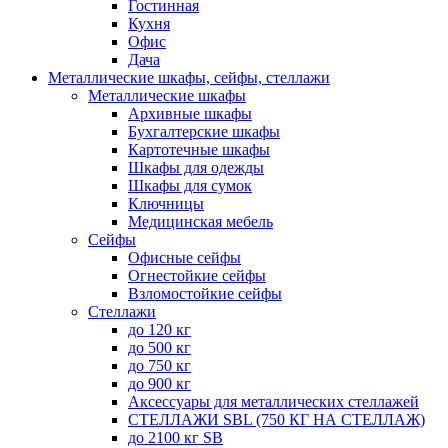
Гостинная
Кухня
Офис
Дача
Металлические шкафы, сейфы, стеллажи
Металлические шкафы
Архивные шкафы
Бухгалтерские шкафы
Картотечные шкафы
Шкафы для одежды
Шкафы для сумок
Ключницы
Медицинская мебель
Сейфы
Офисные сейфы
Огнестойкие сейфы
Взломостойкие сейфы
Стеллажи
до 120 кг
до 500 кг
до 750 кг
до 900 кг
Аксессуары для металлических стеллажей
СТЕЛЛАЖИ SBL (750 КГ НА СТЕЛЛАЖ)
до 2100 кг SB