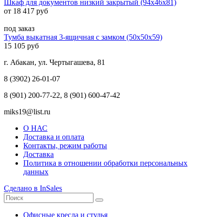
Шкаф для документов низкий закрытый (94x46x81)
от 18 417 руб
под заказ
Тумба выкатная 3-ящичная с замком (50x50x59)
15 105 руб
г. Абакан, ул. Чертыгашева, 81
8 (3902) 26-01-07
8 (901) 200-77-22, 8 (901) 600-47-42
miks19@list.ru
О НАС
Доставка и оплата
Контакты, режим работы
Доставка
Политика в отношении обработки персональных
данных
Сделано в InSales
Офисные кресла и стулья