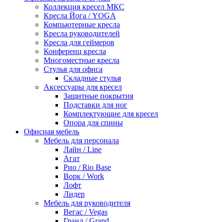
Коллекция кресел МКС
Кресла Йога / YOGA
Компьютерные кресла
Кресла руководителей
Кресла для геймеров
Конференц кресла
Многоместные кресла
Стулья для офиса
Складные стулья
Аксессуары для кресел
Защитные покрытия
Подставки для ног
Комплектующие для кресел
Опора для спины
Офисная мебель
Мебель для персонала
Лайн / Line
Агат
Рио / Rio Base
Ворк / Work
Лофт
Лидер
Мебель для руководителя
Вегас / Vegas
Гранд / Grand