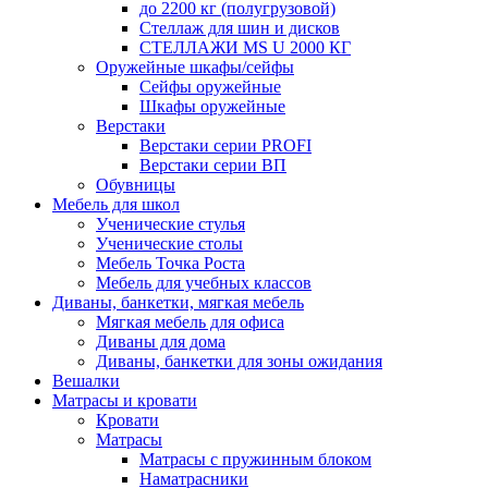
до 2200 кг (полугрузовой)
Стеллаж для шин и дисков
СТЕЛЛАЖИ MS U 2000 КГ
Оружейные шкафы/сейфы
Сейфы оружейные
Шкафы оружейные
Верстаки
Верстаки серии PROFI
Верстаки серии ВП
Обувницы
Мебель для школ
Ученические стулья
Ученические столы
Мебель Точка Роста
Мебель для учебных классов
Диваны, банкетки, мягкая мебель
Мягкая мебель для офиса
Диваны для дома
Диваны, банкетки для зоны ожидания
Вешалки
Матрасы и кровати
Кровати
Матрасы
Матрасы с пружинным блоком
Наматрасники