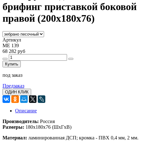
брифинг приставкой боковой
правой (200x180x76)
Артикул
МЕ 139
68 282 руб
Купить
под заказ
Предзаказ
ОДИН КЛИК
Описание
Производитель:
Россия
Размеры:
180x180x76
(ШхГхВ)
Материал:
ламинированная ДСП; кромка - ПВХ 0,4 мм, 2 мм.