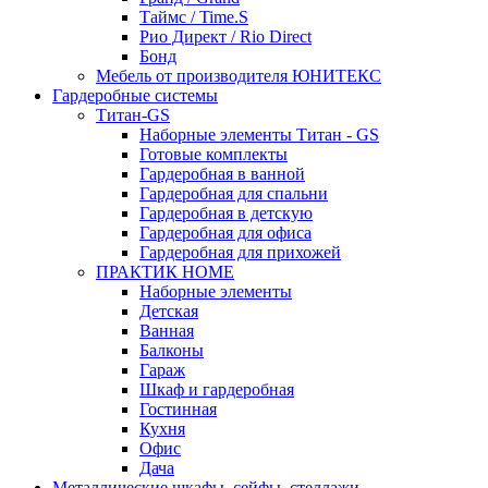
Таймс / Time.S
Рио Директ / Rio Direct
Бонд
Мебель от производителя ЮНИТЕКС
Гардеробные системы
Титан-GS
Наборные элементы Титан - GS
Готовые комплекты
Гардеробная в ванной
Гардеробная для спальни
Гардеробная в детскую
Гардеробная для офиса
Гардеробная для прихожей
ПРАКТИК HOME
Наборные элементы
Детская
Ванная
Балконы
Гараж
Шкаф и гардеробная
Гостинная
Кухня
Офис
Дача
Металлические шкафы, сейфы, стеллажи