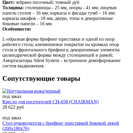
Цвет:
зебрано песочный; темный дуб
Толщина:
столешницы - 25 мм, опоры - 41 мм; лицевая
панель столов – 16 мм; каркасы и фасады тумб – 16 мм;
каркасы шкафов – 18 мм, двери, топы и декоративные
боковые панели – 16 мм
Особенности:
L-образная форма брифинг-приставки и одной из опор
рабочего стола; алюминиевое покрытие на кромках опор
стола и фронтального брифинга; декоративные элементы
цилиндрической формы между столешницей и рамой;
Амортизаторы Silent System – встроенное демпфирование
систем выдвижения.
Сопутствующие товары
под заказ
Кресло для посетителей CH-658 (CHAIRMAN)
28 622 руб
под заказ
Стол руководителя с брифинг приставкой боковой левой
(200x180x76)