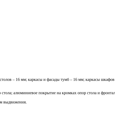
столов – 16 мм; каркасы и фасады тумб – 16 мм; каркасы шкафов
о стола; алюминиевое покрытие на кромках опор стола и фронт
ем выдвижения.