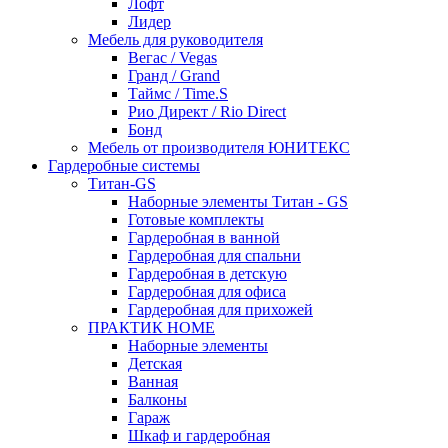
Лофт
Лидер
Мебель для руководителя
Вегас / Vegas
Гранд / Grand
Таймс / Time.S
Рио Директ / Rio Direct
Бонд
Мебель от производителя ЮНИТЕКС
Гардеробные системы
Титан-GS
Наборные элементы Титан - GS
Готовые комплекты
Гардеробная в ванной
Гардеробная для спальни
Гардеробная в детскую
Гардеробная для офиса
Гардеробная для прихожей
ПРАКТИК HOME
Наборные элементы
Детская
Ванная
Балконы
Гараж
Шкаф и гардеробная