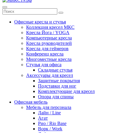
Офисные кресла и стулья
Коллекция кресел МКС
Кресла Йога / YOGA
Компьютерные кресла
Кресла руководителей
Кресла для геймеров
Конференц кресла
Многоместные кресла
Стулья для офиса
Складные стулья
Аксессуары для кресел
Защитные покрытия
Подставки для ног
Комплектующие для кресел
Опора для спины
Офисная мебель
Мебель для персонала
Лайн / Line
Агат
Рио / Rio Base
Ворк / Work