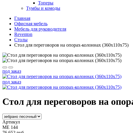
Топеры
Тумбы и комоды
Главная
Офисная мебель
Мебель для руководителя
Reventon
Столы
Стол для переговоров на опорах-колоннах (360x110x75)
под заказ
под заказ
Стол для переговоров на опор
Артикул
МЕ 144
76 652 руб