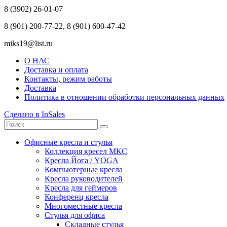
8 (3902) 26-01-07
8 (901) 200-77-22, 8 (901) 600-47-42
miks19@list.ru
О НАС
Доставка и оплата
Контакты, режим работы
Доставка
Политика в отношении обработки персональных данных
Сделано в InSales
Офисные кресла и стулья
Коллекция кресел МКС
Кресла Йога / YOGA
Компьютерные кресла
Кресла руководителей
Кресла для геймеров
Конференц кресла
Многоместные кресла
Стулья для офиса
Складные стулья