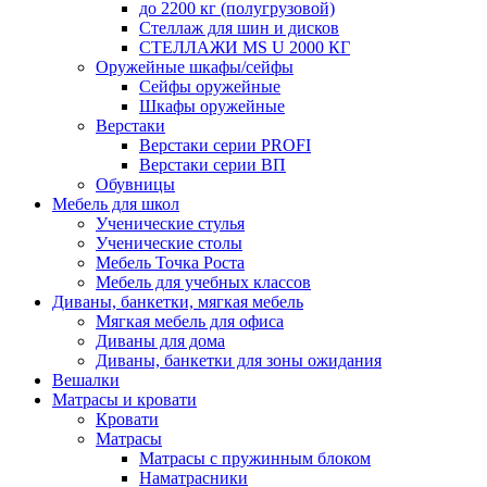
до 2200 кг (полугрузовой)
Стеллаж для шин и дисков
СТЕЛЛАЖИ MS U 2000 КГ
Оружейные шкафы/сейфы
Сейфы оружейные
Шкафы оружейные
Верстаки
Верстаки серии PROFI
Верстаки серии ВП
Обувницы
Мебель для школ
Ученические стулья
Ученические столы
Мебель Точка Роста
Мебель для учебных классов
Диваны, банкетки, мягкая мебель
Мягкая мебель для офиса
Диваны для дома
Диваны, банкетки для зоны ожидания
Вешалки
Матрасы и кровати
Кровати
Матрасы
Матрасы с пружинным блоком
Наматрасники