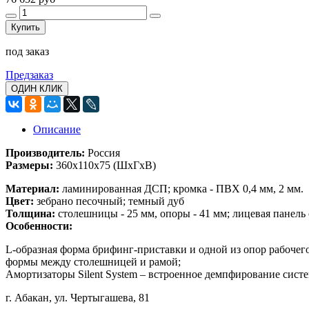
Купить
под заказ
Предзаказ
ОДИН КЛИК
Описание
Производитель:
Россия
Размеры:
360x110x75
(ШхГхВ)
Материал:
ламинированная ДСП; кромка - ПВХ 0,4 мм, 2 мм.
Цвет:
зебрано песочный; темный дуб
Толщина:
столешницы - 25 мм, опоры - 41 мм; лицевая панель 
Особенности:
L-образная форма брифинг-приставки и одной из опор рабочег
формы между столешницей и рамой;
Амортизаторы Silent System – встроенное демпфирование сист
г. Абакан, ул. Чертыгашева, 81