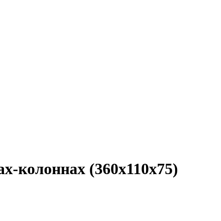
ах-колоннах (360x110x75)