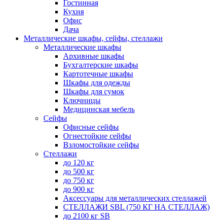
Гостинная
Кухня
Офис
Дача
Металлические шкафы, сейфы, стеллажи
Металлические шкафы
Архивные шкафы
Бухгалтерские шкафы
Картотечные шкафы
Шкафы для одежды
Шкафы для сумок
Ключницы
Медицинская мебель
Сейфы
Офисные сейфы
Огнестойкие сейфы
Взломостойкие сейфы
Стеллажи
до 120 кг
до 500 кг
до 750 кг
до 900 кг
Аксессуары для металлических стеллажей
СТЕЛЛАЖИ SBL (750 КГ НА СТЕЛЛАЖ)
до 2100 кг SB