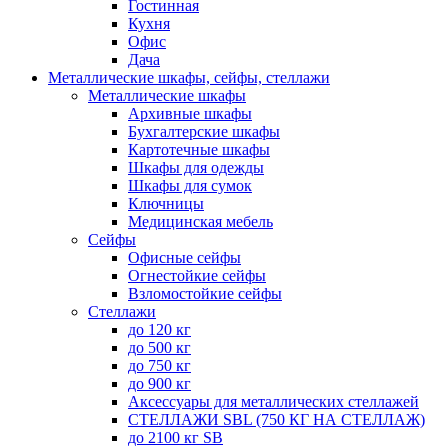
Гостинная
Кухня
Офис
Дача
Металлические шкафы, сейфы, стеллажи
Металлические шкафы
Архивные шкафы
Бухгалтерские шкафы
Картотечные шкафы
Шкафы для одежды
Шкафы для сумок
Ключницы
Медицинская мебель
Сейфы
Офисные сейфы
Огнестойкие сейфы
Взломостойкие сейфы
Стеллажи
до 120 кг
до 500 кг
до 750 кг
до 900 кг
Аксессуары для металлических стеллажей
СТЕЛЛАЖИ SBL (750 КГ НА СТЕЛЛАЖ)
до 2100 кг SB