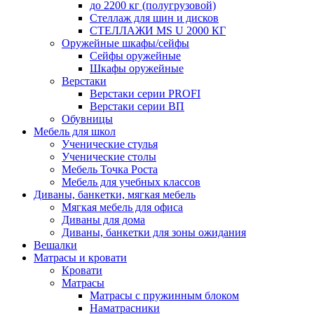
до 2200 кг (полугрузовой)
Стеллаж для шин и дисков
СТЕЛЛАЖИ MS U 2000 КГ
Оружейные шкафы/сейфы
Сейфы оружейные
Шкафы оружейные
Верстаки
Верстаки серии PROFI
Верстаки серии ВП
Обувницы
Мебель для школ
Ученические стулья
Ученические столы
Мебель Точка Роста
Мебель для учебных классов
Диваны, банкетки, мягкая мебель
Мягкая мебель для офиса
Диваны для дома
Диваны, банкетки для зоны ожидания
Вешалки
Матрасы и кровати
Кровати
Матрасы
Матрасы с пружинным блоком
Наматрасники