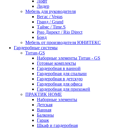
Лофт
Лидер
Мебель для руководителя
Вегас / Vegas
Гранд / Grand
Таймс / Time.S
Рио Директ / Rio Direct
Бонд
Мебель от производителя ЮНИТЕКС
Гардеробные системы
Титан-GS
Наборные элементы Титан - GS
Готовые комплекты
Гардеробная в ванной
Гардеробная для спальни
Гардеробная в детскую
Гардеробная для офиса
Гардеробная для прихожей
ПРАКТИК HOME
Наборные элементы
Детская
Ванная
Балконы
Гараж
Шкаф и гардеробная