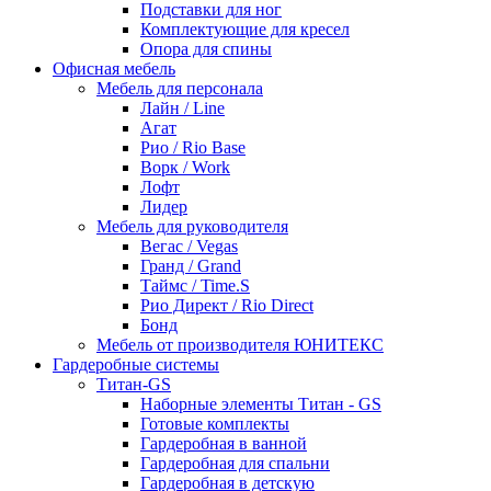
Подставки для ног
Комплектующие для кресел
Опора для спины
Офисная мебель
Мебель для персонала
Лайн / Line
Агат
Рио / Rio Base
Ворк / Work
Лофт
Лидер
Мебель для руководителя
Вегас / Vegas
Гранд / Grand
Таймс / Time.S
Рио Директ / Rio Direct
Бонд
Мебель от производителя ЮНИТЕКС
Гардеробные системы
Титан-GS
Наборные элементы Титан - GS
Готовые комплекты
Гардеробная в ванной
Гардеробная для спальни
Гардеробная в детскую