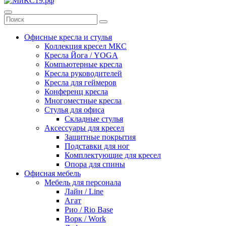
Офисные кресла и стулья
Коллекция кресел МКС
Кресла Йога / YOGA
Компьютерные кресла
Кресла руководителей
Кресла для геймеров
Конференц кресла
Многоместные кресла
Стулья для офиса
Складные стулья
Аксессуары для кресел
Защитные покрытия
Подставки для ног
Комплектующие для кресел
Опора для спины
Офисная мебель
Мебель для персонала
Лайн / Line
Агат
Рио / Rio Base
Ворк / Work