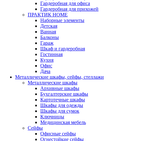
Гардеробная для офиса
Гардеробная для прихожей
ПРАКТИК HOME
Наборные элементы
Детская
Ванная
Балконы
Гараж
Шкаф и гардеробная
Гостинная
Кухня
Офис
Дача
Металлические шкафы, сейфы, стеллажи
Металлические шкафы
Архивные шкафы
Бухгалтерские шкафы
Картотечные шкафы
Шкафы для одежды
Шкафы для сумок
Ключницы
Медицинская мебель
Сейфы
Офисные сейфы
Огнестойкие сейфы