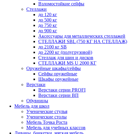
Взломостойкие сейфы
Стеллажи
до 120 кг
до 500 кг
до 750 кг
до 900 кг
Аксессуары для металлических стеллажей
СТЕЛЛАЖИ SBL (750 КГ НА СТЕЛЛАЖ)
до 2100 кг SB
до 2200 кг (полугрузовой)
Стеллаж для шин и дисков
СТЕЛЛАЖИ MS U 2000 КГ
Оружейные шкафы/сейфы
Сейфы оружейные
Шкафы оружейные
Верстаки
Верстаки серии PROFI
Верстаки серии ВП
Обувницы
Мебель для школ
Ученические стулья
Ученические столы
Мебель Точка Роста
Мебель для учебных классов
Диваны, банкетки, мягкая мебель