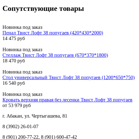
Сопутствующие товары
Новинка
под заказ
Пенал Твист Лофт 38 попугаев (420*430*2000)
14 475 руб
Новинка
под заказ
Стеллаж Твист Лофт 38 попугаев (670*370*1800)
18 470 руб
Новинка
под заказ
Стол универсальный Твист Лофт 38 попугаев (1200*650*750)
16 540 руб
Новинка
под заказ
Кровать верхняя правая без лесенки Твист Лофт 38 попугаев
от 53 979 руб
г. Абакан, ул. Чертыгашева, 81
8 (3902) 26-01-07
8 (901) 200-77-22, 8 (901) 600-47-42