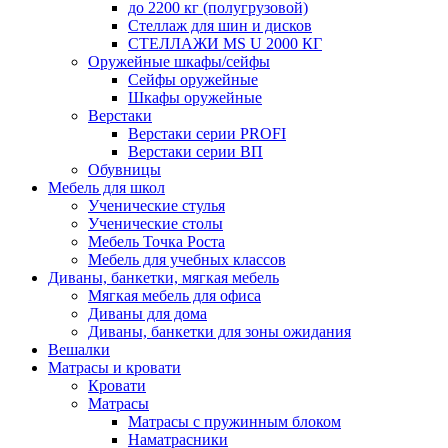
до 2200 кг (полугрузовой)
Стеллаж для шин и дисков
СТЕЛЛАЖИ MS U 2000 КГ
Оружейные шкафы/сейфы
Сейфы оружейные
Шкафы оружейные
Верстаки
Верстаки серии PROFI
Верстаки серии ВП
Обувницы
Мебель для школ
Ученические стулья
Ученические столы
Мебель Точка Роста
Мебель для учебных классов
Диваны, банкетки, мягкая мебель
Мягкая мебель для офиса
Диваны для дома
Диваны, банкетки для зоны ожидания
Вешалки
Матрасы и кровати
Кровати
Матрасы
Матрасы с пружинным блоком
Наматрасники