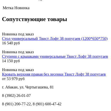
Метка
Новинка
Сопутствующие товары
Новинка
под заказ
Стол универсальный Твист Лофт 38 попугаев (1200*650*750)
16 540 руб
Новинка
под заказ
Ступени с крышками универсальные Твист Лофт 38 попугаев
14 150 руб
Новинка
под заказ
Кровать верхняя правая без лесенки Твист Лофт 38 попугаев
от 53 979 руб
г. Абакан, ул. Чертыгашева, 81
8 (3902) 26-01-07
8 (901) 200-77-22, 8 (901) 600-47-42