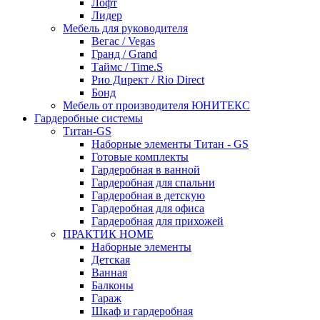
Лофт
Лидер
Мебель для руководителя
Вегас / Vegas
Гранд / Grand
Таймс / Time.S
Рио Директ / Rio Direct
Бонд
Мебель от производителя ЮНИТЕКС
Гардеробные системы
Титан-GS
Наборные элементы Титан - GS
Готовые комплекты
Гардеробная в ванной
Гардеробная для спальни
Гардеробная в детскую
Гардеробная для офиса
Гардеробная для прихожей
ПРАКТИК HOME
Наборные элементы
Детская
Ванная
Балконы
Гараж
Шкаф и гардеробная