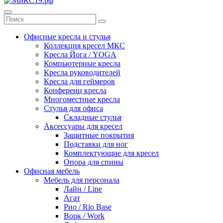
Офисные кресла и стулья
Коллекция кресел МКС
Кресла Йога / YOGA
Компьютерные кресла
Кресла руководителей
Кресла для геймеров
Конференц кресла
Многоместные кресла
Стулья для офиса
Складные стулья
Аксессуары для кресел
Защитные покрытия
Подставки для ног
Комплектующие для кресел
Опора для спины
Офисная мебель
Мебель для персонала
Лайн / Line
Агат
Рио / Rio Base
Ворк / Work