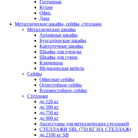
Гостинная
Кухня
Офис
Дача
Металлические шкафы, сейфы, стеллажи
Металлические шкафы
Архивные шкафы
Бухгалтерские шкафы
Картотечные шкафы
Шкафы для одежды
Шкафы для сумок
Ключницы
Медицинская мебель
Сейфы
Офисные сейфы
Огнестойкие сейфы
Взломостойкие сейфы
Стеллажи
до 120 кг
до 500 кг
до 750 кг
до 900 кг
Аксессуары для металлических стеллажей
СТЕЛЛАЖИ SBL (750 КГ НА СТЕЛЛАЖ)
до 2100 кг SB