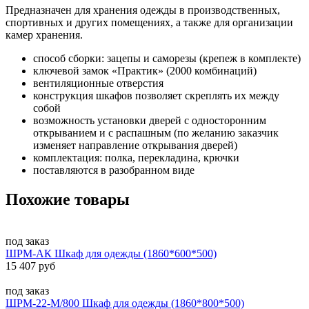
Предназначен для хранения одежды в производственных,
спортивных и других помещениях, а также для организации
камер хранения.
способ сборки: зацепы и саморезы (крепеж в комплекте)
ключевой замок «Практик» (2000 комбинаций)
вентиляционные отверстия
конструкция шкафов позволяет скреплять их между
собой
возможность установки дверей с односторонним
открыванием и с распашным (по желанию заказчик
изменяет направление открывания дверей)
комплектация: полка, перекладина, крючки
поставляются в разобранном виде
Похожие товары
под заказ
ШРМ-АК Шкаф для одежды (1860*600*500)
15 407 руб
под заказ
ШРМ-22-М/800 Шкаф для одежды (1860*800*500)