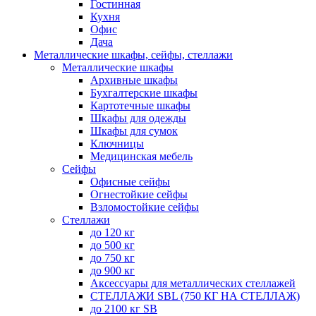
Гостинная
Кухня
Офис
Дача
Металлические шкафы, сейфы, стеллажи
Металлические шкафы
Архивные шкафы
Бухгалтерские шкафы
Картотечные шкафы
Шкафы для одежды
Шкафы для сумок
Ключницы
Медицинская мебель
Сейфы
Офисные сейфы
Огнестойкие сейфы
Взломостойкие сейфы
Стеллажи
до 120 кг
до 500 кг
до 750 кг
до 900 кг
Аксессуары для металлических стеллажей
СТЕЛЛАЖИ SBL (750 КГ НА СТЕЛЛАЖ)
до 2100 кг SB