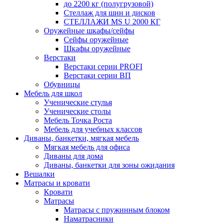
до 2200 кг (полугрузовой)
Стеллаж для шин и дисков
СТЕЛЛАЖИ MS U 2000 КГ
Оружейные шкафы/сейфы
Сейфы оружейные
Шкафы оружейные
Верстаки
Верстаки серии PROFI
Верстаки серии ВП
Обувницы
Мебель для школ
Ученические стулья
Ученические столы
Мебель Точка Роста
Мебель для учебных классов
Диваны, банкетки, мягкая мебель
Мягкая мебель для офиса
Диваны для дома
Диваны, банкетки для зоны ожидания
Вешалки
Матрасы и кровати
Кровати
Матрасы
Матрасы с пружинным блоком
Наматрасники