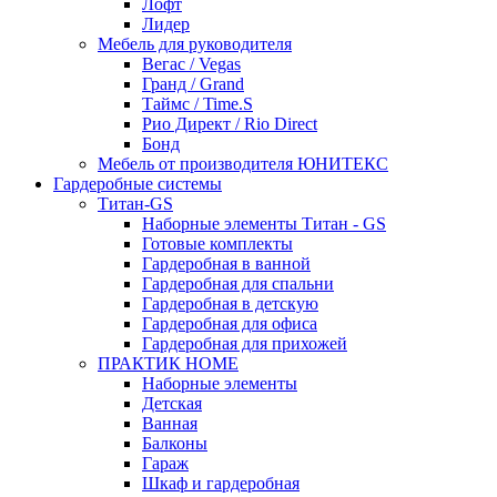
Лофт
Лидер
Мебель для руководителя
Вегас / Vegas
Гранд / Grand
Таймс / Time.S
Рио Директ / Rio Direct
Бонд
Мебель от производителя ЮНИТЕКС
Гардеробные системы
Титан-GS
Наборные элементы Титан - GS
Готовые комплекты
Гардеробная в ванной
Гардеробная для спальни
Гардеробная в детскую
Гардеробная для офиса
Гардеробная для прихожей
ПРАКТИК HOME
Наборные элементы
Детская
Ванная
Балконы
Гараж
Шкаф и гардеробная