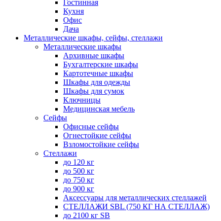
Гостинная
Кухня
Офис
Дача
Металлические шкафы, сейфы, стеллажи
Металлические шкафы
Архивные шкафы
Бухгалтерские шкафы
Картотечные шкафы
Шкафы для одежды
Шкафы для сумок
Ключницы
Медицинская мебель
Сейфы
Офисные сейфы
Огнестойкие сейфы
Взломостойкие сейфы
Стеллажи
до 120 кг
до 500 кг
до 750 кг
до 900 кг
Аксессуары для металлических стеллажей
СТЕЛЛАЖИ SBL (750 КГ НА СТЕЛЛАЖ)
до 2100 кг SB