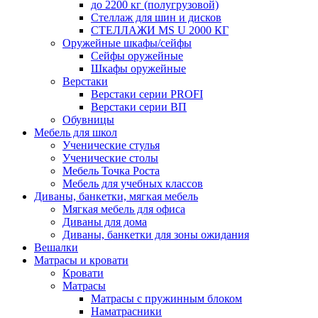
до 2200 кг (полугрузовой)
Стеллаж для шин и дисков
СТЕЛЛАЖИ MS U 2000 КГ
Оружейные шкафы/сейфы
Сейфы оружейные
Шкафы оружейные
Верстаки
Верстаки серии PROFI
Верстаки серии ВП
Обувницы
Мебель для школ
Ученические стулья
Ученические столы
Мебель Точка Роста
Мебель для учебных классов
Диваны, банкетки, мягкая мебель
Мягкая мебель для офиса
Диваны для дома
Диваны, банкетки для зоны ожидания
Вешалки
Матрасы и кровати
Кровати
Матрасы
Матрасы с пружинным блоком
Наматрасники