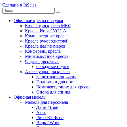
Сделано в InSales
Офисные кресла и стулья
Коллекция кресел МКС
Кресла Йога / YOGA
Компьютерные кресла
Кресла руководителей
Кресла для геймеров
Конференц кресла
Многоместные кресла
Стулья для офиса
Складные стулья
Аксессуары для кресел
Защитные покрытия
Подставки для ног
Комплектующие для кресел
Опора для спины
Офисная мебель
Мебель для персонала
Лайн / Line
Агат
Рио / Rio Base
Ворк / Work