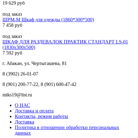
19 629 руб
под заказ
ШРМ-М Шкаф для одежды (1860*300*500)
7 458 руб
под заказ
ШКАФ ДЛЯ РАЗДЕВАЛОК ПРАКТИК СТАНДАРТ LS-01
(1830x300x500)
7 592 руб
г. Абакан, ул. Чертыгашева, 81
8 (3902) 26-01-07
8 (901) 200-77-22, 8 (901) 600-47-42
miks19@list.ru
О НАС
Доставка и оплата
Контакты, режим работы
Доставка
Политика в отношении обработки персональных
данных