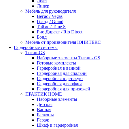
Лофт
Лидер
Мебель для руководителя
Вегас / Vegas
Гранд / Grand
Таймс / Time.S
Рио Директ / Rio Direct
Бонд
Мебель от производителя ЮНИТЕКС
Гардеробные системы
Титан-GS
Наборные элементы Титан - GS
Готовые комплекты
Гардеробная в ванной
Гардеробная для спальни
Гардеробная в детскую
Гардеробная для офиса
Гардеробная для прихожей
ПРАКТИК HOME
Наборные элементы
Детская
Ванная
Балконы
Гараж
Шкаф и гардеробная