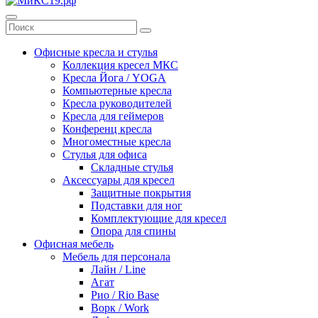
Офисные кресла и стулья
Коллекция кресел МКС
Кресла Йога / YOGA
Компьютерные кресла
Кресла руководителей
Кресла для геймеров
Конференц кресла
Многоместные кресла
Стулья для офиса
Складные стулья
Аксессуары для кресел
Защитные покрытия
Подставки для ног
Комплектующие для кресел
Опора для спины
Офисная мебель
Мебель для персонала
Лайн / Line
Агат
Рио / Rio Base
Ворк / Work