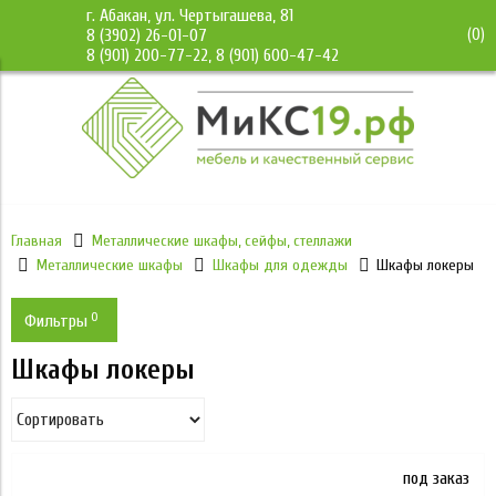
г. Абакан, ул. Чертыгашева, 81
(
0
)
8 (3902) 26-01-07
8 (901) 200-77-22, 8 (901) 600-47-42
Главная
Металлические шкафы, сейфы, стеллажи
Металлические шкафы
Шкафы для одежды
Шкафы локеры
0
Фильтры
Шкафы локеры
Цена
5 866
23 660
под заказ