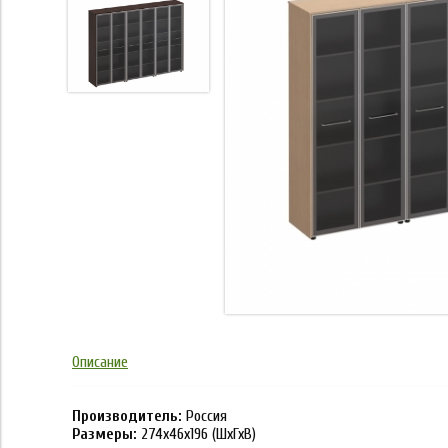
Описание
Производитель:
Россия
Размеры:
274x46x196
(ШхГхВ)