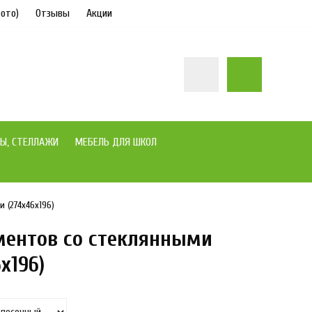
ото)
Отзывы
Акции
Ы, СТЕЛЛАЖИ
МЕБЕЛЬ ДЛЯ ШКОЛ
(274x46x196)
ентов со стеклянными
под заказ
x196)