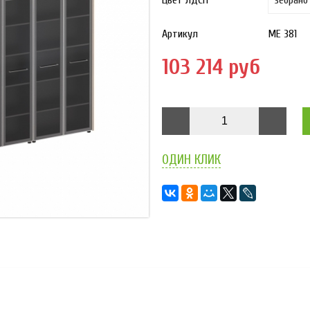
Цвет ЛДСП
Артикул
МЕ 381
103 214 руб
ОДИН КЛИК