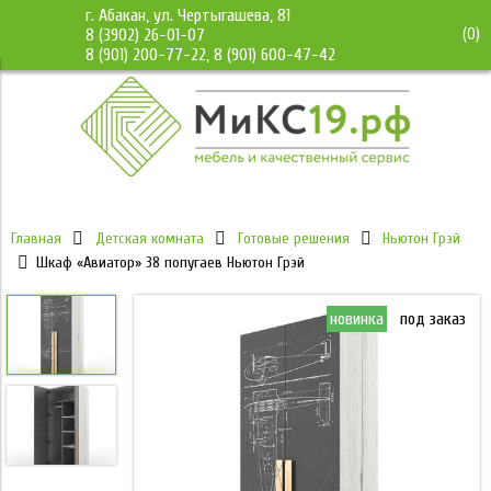
г. Абакан, ул. Чертыгашева, 81
(
0
)
8 (3902) 26-01-07
8 (901) 200-77-22, 8 (901) 600-47-42
Главная
Детская комната
Готовые решения
Ньютон Грэй
Шкаф «Авиатор» 38 попугаев Ньютон Грэй
новинка
под заказ