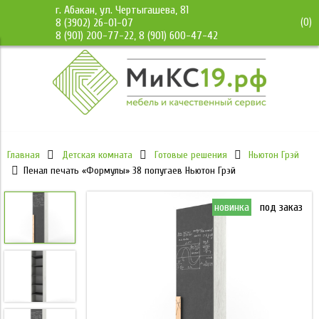
г. Абакан, ул. Чертыгашева, 81
(
0
)
8 (3902) 26-01-07
8 (901) 200-77-22, 8 (901) 600-47-42
Главная
Детская комната
Готовые решения
Ньютон Грэй
Пенал печать «Формулы» 38 попугаев Ньютон Грэй
новинка
под заказ