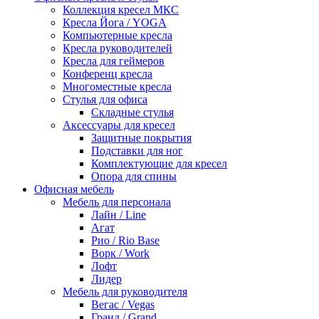
Коллекция кресел МКС
Кресла Йога / YOGA
Компьютерные кресла
Кресла руководителей
Кресла для геймеров
Конференц кресла
Многоместные кресла
Стулья для офиса
Складные стулья
Аксессуары для кресел
Защитные покрытия
Подставки для ног
Комплектующие для кресел
Опора для спины
Офисная мебель
Мебель для персонала
Лайн / Line
Агат
Рио / Rio Base
Ворк / Work
Лофт
Лидер
Мебель для руководителя
Вегас / Vegas
Гранд / Grand