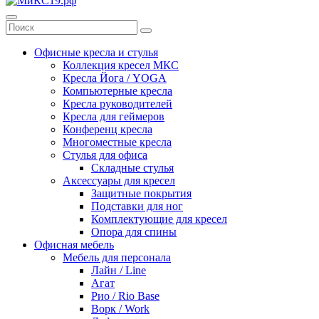
Офисные кресла и стулья
Коллекция кресел МКС
Кресла Йога / YOGA
Компьютерные кресла
Кресла руководителей
Кресла для геймеров
Конференц кресла
Многоместные кресла
Стулья для офиса
Складные стулья
Аксессуары для кресел
Защитные покрытия
Подставки для ног
Комплектующие для кресел
Опора для спины
Офисная мебель
Мебель для персонала
Лайн / Line
Агат
Рио / Rio Base
Ворк / Work