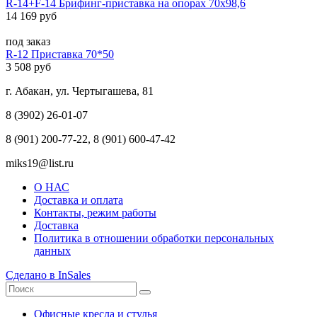
R-14+F-14 Брифинг-приставка на опорах 70х98,6
14 169 руб
под заказ
R-12 Приставка 70*50
3 508 руб
г. Абакан, ул. Чертыгашева, 81
8 (3902) 26-01-07
8 (901) 200-77-22, 8 (901) 600-47-42
miks19@list.ru
О НАС
Доставка и оплата
Контакты, режим работы
Доставка
Политика в отношении обработки персональных
данных
Сделано в InSales
Офисные кресла и стулья