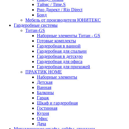
Таймс / Time.S
Рио Директ / Rio Direct
Бонд
Мебель от производителя ЮНИТЕКС
Гардеробные системы
Титан-GS
Наборные элементы Титан - GS
Готовые комплекты
Гардеробная в ванной
Гардеробная для спальни
Гардеробная в детскую
Гардеробная для офиса
Гардеробная для прихожей
ПРАКТИК HOME
Наборные элементы
Детская
Ванная
Балконы
Гараж
Шкаф и гардеробная
Гостинная
Кухня
Офис
Дача
Металлические шкафы, сейфы, стеллажи