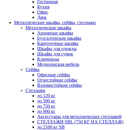
Гостинная
Кухня
Офис
Дача
Металлические шкафы, сейфы, стеллажи
Металлические шкафы
Архивные шкафы
Бухгалтерские шкафы
Картотечные шкафы
Шкафы для одежды
Шкафы для сумок
Ключницы
Медицинская мебель
Сейфы
Офисные сейфы
Огнестойкие сейфы
Взломостойкие сейфы
Стеллажи
до 120 кг
до 500 кг
до 750 кг
до 900 кг
Аксессуары для металлических стеллажей
СТЕЛЛАЖИ SBL (750 КГ НА СТЕЛЛАЖ)
до 2100 кг SB