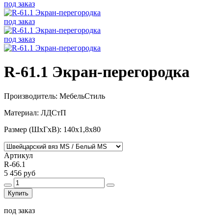
под заказ
под заказ
под заказ
R-61.1 Экран-перегородка
Производитель: МебельСтиль
Материал: ЛДСтП
Размер (ШхГхВ): 140х1,8х80
Артикул
R-66.1
5 456 руб
Купить
под заказ