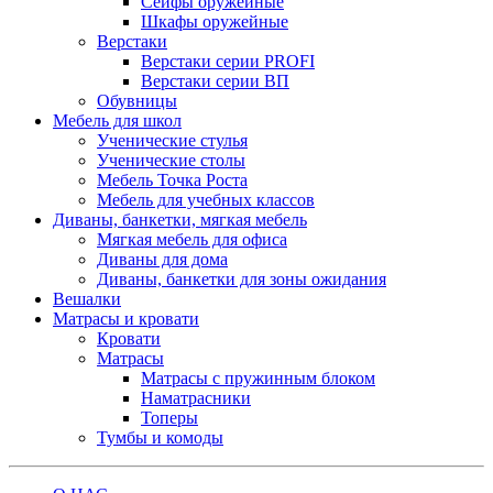
Сейфы оружейные
Шкафы оружейные
Верстаки
Верстаки серии PROFI
Верстаки серии ВП
Обувницы
Мебель для школ
Ученические стулья
Ученические столы
Мебель Точка Роста
Мебель для учебных классов
Диваны, банкетки, мягкая мебель
Мягкая мебель для офиса
Диваны для дома
Диваны, банкетки для зоны ожидания
Вешалки
Матрасы и кровати
Кровати
Матрасы
Матрасы с пружинным блоком
Наматрасники
Топеры
Тумбы и комоды