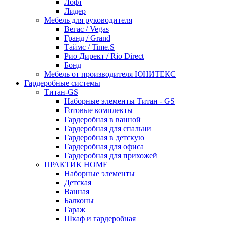
Лофт
Лидер
Мебель для руководителя
Вегас / Vegas
Гранд / Grand
Таймс / Time.S
Рио Директ / Rio Direct
Бонд
Мебель от производителя ЮНИТЕКС
Гардеробные системы
Титан-GS
Наборные элементы Титан - GS
Готовые комплекты
Гардеробная в ванной
Гардеробная для спальни
Гардеробная в детскую
Гардеробная для офиса
Гардеробная для прихожей
ПРАКТИК HOME
Наборные элементы
Детская
Ванная
Балконы
Гараж
Шкаф и гардеробная