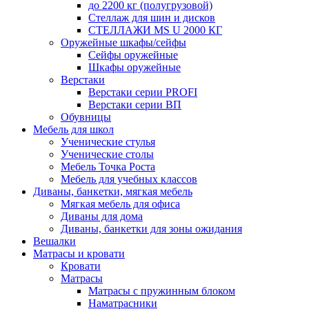
до 2200 кг (полугрузовой)
Стеллаж для шин и дисков
СТЕЛЛАЖИ MS U 2000 КГ
Оружейные шкафы/сейфы
Сейфы оружейные
Шкафы оружейные
Верстаки
Верстаки серии PROFI
Верстаки серии ВП
Обувницы
Мебель для школ
Ученические стулья
Ученические столы
Мебель Точка Роста
Мебель для учебных классов
Диваны, банкетки, мягкая мебель
Мягкая мебель для офиса
Диваны для дома
Диваны, банкетки для зоны ожидания
Вешалки
Матрасы и кровати
Кровати
Матрасы
Матрасы с пружинным блоком
Наматрасники