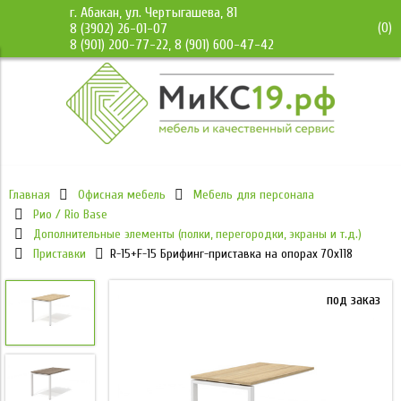
г. Абакан, ул. Чертыгашева, 81
(
0
)
8 (3902) 26-01-07
8 (901) 200-77-22, 8 (901) 600-47-42
Главная
Офисная мебель
Мебель для персонала
Рио / Rio Base
Дополнительные элементы (полки, перегородки, экраны и т.д.)
Приставки
R-15+F-15 Брифинг-приставка на опорах 70х118
под заказ