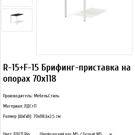
R-15+F-15 Брифинг-приставка на
опорах 70х118
Производитель: МебельСтиль
Материал: ЛДСтП
Размер (ШхГхВ): 70х118,6х2,5 см
Цвет ЛДСП Rio